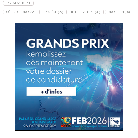
INVESTISSEMENT
CÔTES D'ARMOR (22)
FINISTÈRE (29)
ILLE-ET-VILAINE (35)
MORBIHAN (56)