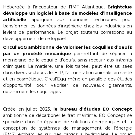
Hébergée à l’incubateur de l’IMT Atlantique,
Brightclue
développe un logiciel à base de modèles d’intelligence
artificielle
appliquée aux données techniques pour
transformer les données d’ingénierie chez les industriels en
leviers de performance. Le projet soutenu correspond au
développement de ce logiciel.
Circul’EGG ambitionne de valoriser les coquilles d’oeufs
par un procédé mécanique
permettant de séparer la
membrane de la coquille d’oeufs, sans recourir aux intrants
chimiques. La matière, une fois traitée, peut être utilisées
dans divers secteurs : le BTP, l’alimentation animale, en santé
et en cosmétique. Circul’Egg mène en parallèle des études
d’opportunité pour valoriser de nouveaux gisements,
notamment les coquillages.
Créée en juillet 2023,
le bureau d’études EO Concept
ambitionne de décarboner le fret maritime. EO Concept se
spécialise dans l’intégration de solutions énergétiques et la
conception de systèmes de management de l’énergie
(EMS) embarqués sur des cargos à hydrogène. Le projet