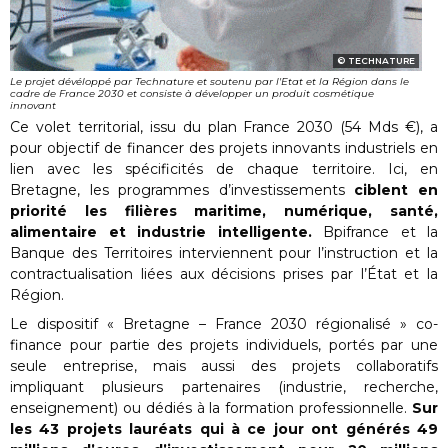
TECHNATURE
Le projet dévéloppé par Technature et soutenu par l'Etat et la Région dans le
cadre de France 2030 et consiste à développer un produit cosmétique
innovant
Ce volet territorial, issu du plan France 2030 (54 Mds €), a
pour objectif de financer des projets innovants industriels en
lien avec les spécificités de chaque territoire. Ici, en
Bretagne, les programmes d’investissements
ciblent en
priorité les filières maritime, numérique, santé,
alimentaire et industrie intelligente.
Bpifrance et la
Banque des Territoires interviennent pour l’instruction et la
contractualisation liées aux décisions prises par l’État et la
Région.
Le dispositif « Bretagne – France 2030 régionalisé » co-
finance pour partie des projets individuels, portés par une
seule entreprise, mais aussi des projets collaboratifs
impliquant plusieurs partenaires (industrie, recherche,
enseignement) ou dédiés à la formation professionnelle.
Sur
les 43 projets lauréats qui à ce jour ont générés 49