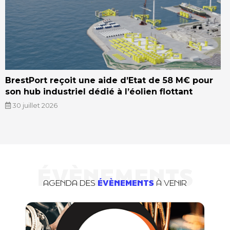
BrestPort reçoit une aide d’Etat de 58 M€ pour
son hub industriel dédié à l’éolien flottant
30 juillet 2026
ÉVÈNEMENTS
AGENDA DES
ÉVÈNEMENTS
À VENIR