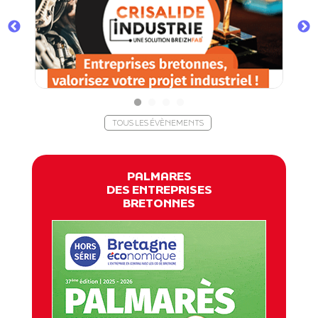
TOUS LES ÉVÈNEMENTS
PALMARES
DES ENTREPRISES
BRETONNES