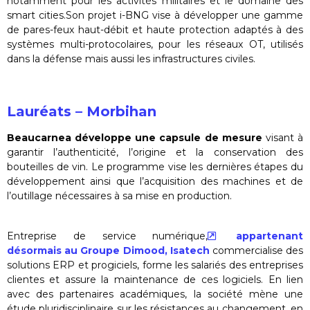
notamment pour les activités militaires et le domaine des
smart cities.Son projet i-BNG vise à développer une gamme
de pares-feux haut-débit et haute protection adaptés à des
systèmes multi-protocolaires, pour les réseaux OT, utilisés
dans la défense mais aussi les infrastructures civiles.
Lauréats – Morbihan
Beaucarnea développe une capsule de mesure
visant à
garantir l’authenticité, l’origine et la conservation des
bouteilles de vin. Le programme vise les dernières étapes du
développement ainsi que l’acquisition des machines et de
l’outillage nécessaires à sa mise en production.
Entreprise de service numérique,
appartenant
désormais au Groupe Dimood, Isatech
commercialise des
solutions ERP et progiciels, forme les salariés des entreprises
clientes et assure la maintenance de ces logiciels. En lien
avec des partenaires académiques, la société mène une
étude pluridisciplinaire sur les résistances au changement, en