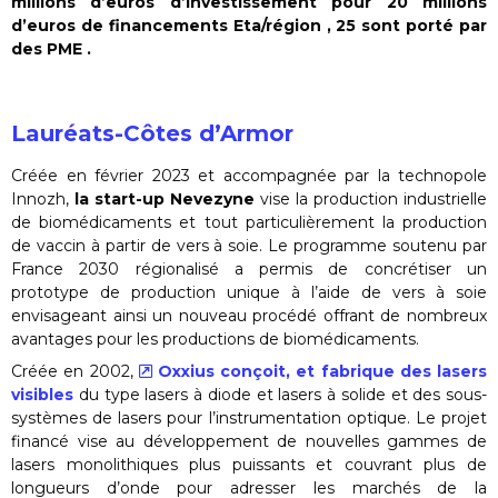
millions d’euros d’investissement pour 20 millions
d’euros de financements Eta/région , 25 sont porté
par
des PME .
Lauréats-Côtes d’Armor
Créée en février 2023 et accompagnée par la technopole
Innozh,
la start-up Nevezyne
vise la production industrielle
de biomédicaments et tout particulièrement la production
de vaccin à partir de vers à soie. Le programme soutenu par
France 2030 régionalisé a permis de concrétiser un
prototype de production unique à l’aide de vers à soie
envisageant ainsi un nouveau procédé offrant de nombreux
avantages pour les productions de biomédicaments.
Créée en 2002,
Oxxius conçoit, et fabrique des lasers
visibles
du type lasers à diode et lasers à solide et des sous-
systèmes de lasers pour l’instrumentation optique. Le projet
financé vise au développement de nouvelles gammes de
lasers monolithiques plus puissants et couvrant plus de
longueurs d’onde pour adresser les marchés de la