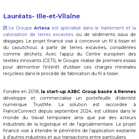
Lauréats- Ille-et-Vilaine
Le Groupe
Artesa
est spécialisé dans le traitement et la
valorisation de terres excavées
ou de sédiments issus de
dragages. Le projet financé vise à concevoir un fil à tisser et
du caoutchouc à partir de terres excavées, considérées
comme déchets. Avec l’appui du Centre européen des
textiles innovants (CETI), le Groupe réalise de premiers essais
pour démontrer l’intérêt d’utiliser ces charges minérales
recyclées dans le procédé de fabrication du fil à tisser.
Fondée en 2018,
la start-up A3BC Group basée à Rennes
développe et commercialise un portefeuille d’identité
numérique TrustMe. La solution est raccordée à
FranceConnect depuis septembre 2024, est utilisée dans le
monde du travail temporaire ainsi que par des acteurs
industriels de la logistique et de l’agroalimentaire. Le projet
financé vise à étendre le périmètre de l’application existante
à d’autres industries et aux transactions entre particuliers.