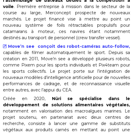
l’assemblage de bateaux dédiés à la compétition à
voile
. Première entreprise à mission dans le secteur de la
course au large, Merconcept prospecte de nouveaux
marchés. Le projet financé vise à mettre au point un
nouveau système de foils rétractables propulsifs pour
catamarans à moteur, ces navires étant notamment
destinés au transport de personnel (crew transfer vessel).
Move’n see conçoit des robot-caméras auto-follow,
capables de filmer automatiquement le sport. Depuis sa
création en 2011, Move’n see a développé plusieurs robots,
comme Pixem pour les sports individuels et Pix4team pour
les sports collectifs. Le projet porte sur l’intégration de
nouveaux modèles d’intelligence artificielle pour de nouvelles
performances de cadrage, et de reconnaissance visuelle
entre autres, avec l’appui du CEA.
Créée en 2020,
Nüri se spécialise dans le
développement de solutions alimentaires végétales,
notamment en valorisation des macroalgues marines. Le
projet soutenu, en partenariat avec deux centres de
recherche, consiste à lancer une gamme de substituts
végétaux aux produits carnés en mettant au point une