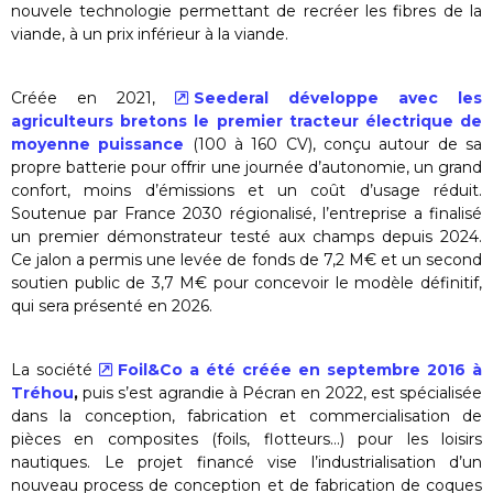
nouvele technologie permettant de recréer les fibres de la
viande, à un prix inférieur à la viande.
Créée en 2021,
Seederal développe avec les
agriculteurs bretons le premier tracteur électrique de
moyenne puissance
(100 à 160 CV), conçu autour de sa
propre batterie pour offrir une journée d’autonomie, un grand
confort, moins d’émissions et un coût d’usage réduit.
Soutenue par France 2030 régionalisé, l’entreprise a finalisé
un premier démonstrateur testé aux champs depuis 2024.
Ce jalon a permis une levée de fonds de 7,2 M€ et un second
soutien public de 3,7 M€ pour concevoir le modèle définitif,
qui sera présenté en 2026.
La société
Foil&Co a été créée en septembre 2016 à
Tréhou
,
puis s’est agrandie à Pécran en 2022, est spécialisée
dans la conception, fabrication et commercialisation de
pièces en composites (foils, flotteurs…) pour les loisirs
nautiques. Le projet financé vise l’industrialisation d’un
nouveau process de conception et de fabrication de coques