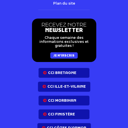
Plan du site
RECEVEZ NOTRE
NEWSLETTER
Chaque semaine des
informations exclusives et
gratuites !
JE M'INSCRIS
CCI BRETAGNE
CCI ILLE-ET-VILAINE
CCI MORBIHAN
CCI FINISTÈRE
CCI CÔTES D’ARMOR