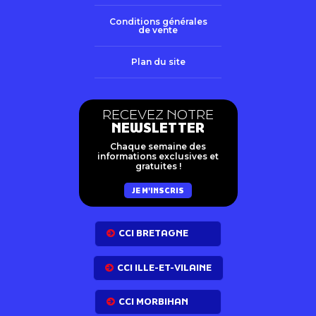
Conditions générales
de vente
Plan du site
RECEVEZ NOTRE
NEWSLETTER
Chaque semaine des
informations exclusives et
gratuites !
JE M'INSCRIS
CCI BRETAGNE
CCI ILLE-ET-VILAINE
CCI MORBIHAN