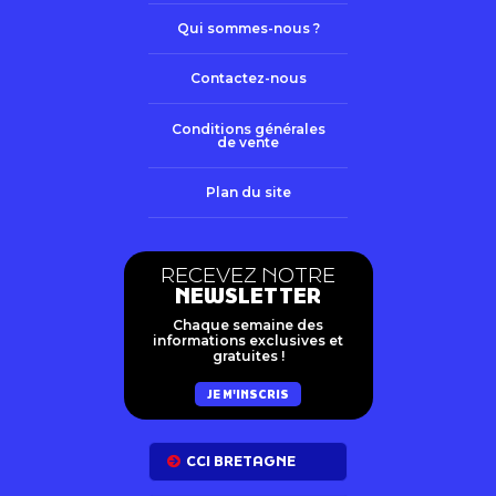
Qui sommes-nous ?
Contactez-nous
Conditions générales
de vente
Plan du site
RECEVEZ NOTRE
NEWSLETTER
Chaque semaine des
informations exclusives et
gratuites !
JE M'INSCRIS
CCI BRETAGNE