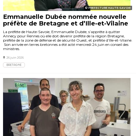
PREFECTURE HAUTE-SAVOIE
Emmanuelle Dubée nommée nouvelle
préfète de Bretagne et d’Ille-et-Vilaine
La préfète de Haute-Savoie, Emmanuelle Dubée, s’apprête à quitter
Annecy pour Rennes où elle doit devenir préfète de la région Bretagne,
préfète de la zone de défense et de sécurité Ouest, et préfète d’Ille-et-Vilaine.
Son arrivée en terres bretonnes a été acté mercredi 24 juin en conseil des
ministres.
26 juin 2026
BRETAGNE