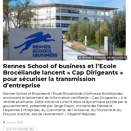
RENNES SCHOOL OF BUSINESS
Rennes School of business et l’Ecole
Brocéliande lancent « Cap Dirigeants »
pour sécuriser la transmission
d’entreprise
Rennes School of Business et l’École Brocéliande (Cerfrance Brocéliande),
annoncent le lancement de la formation certifiante « Cap Dirigeants » à la
rentrée prochaine. Cette initiative s’inscrit dans la dynamique portée par le
gouvernement, présentée par Serge Papin, ministre des Petites et
Moyennes Entreprises, du Commerce, de l’Artisanat, du Tourisme et du
Pouvoir d’achat, lors de l’événement « Objectif Reprises...
24 juin 2026
ILLE-ET-VILAINE (35)