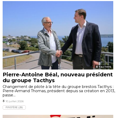
TACTHYS
Pierre-Antoine Béal, nouveau président
du groupe Tacthys
Changement de pilote à la tête du groupe brestois Tacthys :
Pierre-Armand Thomas, président depuis sa création en 2013,
passe...
10 juillet 2026
FINISTÈRE (29)