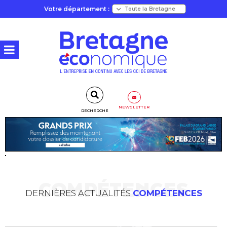
Votre département :
NEWSLETTER
RECHERCHE
COMPÉTENCES
DERNIÈRES ACTUALITÉS
COMPÉTENCES