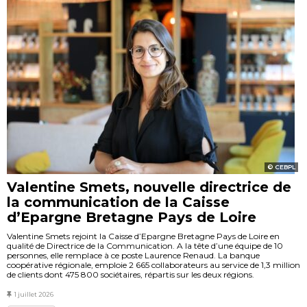
CEBPL
Valentine Smets, nouvelle directrice de
la communication de la Caisse
d’Epargne Bretagne Pays de Loire
Valentine Smets rejoint la Caisse d’Epargne Bretagne Pays de Loire en
qualité de Directrice de la Communication. A la tête d’une équipe de 10
personnes, elle remplace à ce poste Laurence Renaud. La banque
coopérative régionale, emploie 2 665 collaborateurs au service de 1,3 million
de clients dont 475 800 sociétaires, répartis sur les deux régions.
1 juillet 2026