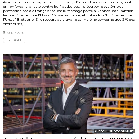
Assurer un accompagnement humain, efficace et sans compromis, tout
en renforçant la lutte contre les fraudes pour préserver le système de
protection sociale français : tel est le message porté à Rennes, par Damien
Ientile, Directeur de l’Urssaf Caisse nationale, et Julien Floc’h, Directeur de
l’Urssaf Bretagne. Si le recours au travail dissimulé ne concerne que 2 % des
entreprises,...
30 juin 2026
BRETAGNE
BÉCHU PHOTOGRAPHIE