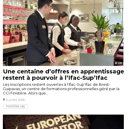
DR
Une centaine d’offres en apprentissage
restent à pourvoir à l’Ifac-Sup’Ifac
Les inscriptions restent ouvertes à l’Ifac-Sup’Ifac de Brest-
Guipavas, un centre de formations professionnelles géré par la
CCI Finistère. Alors que...
6 juillet 2026
FINISTÈRE (29)