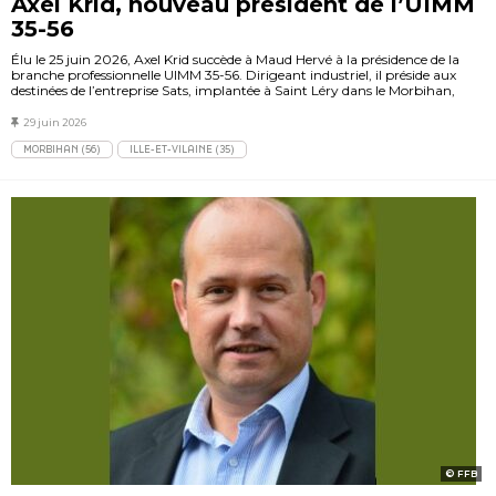
Axel Krid, nouveau président de l’UIMM
35-56
Élu le 25 juin 2026, Axel Krid succède à Maud Hervé à la présidence de la
branche professionnelle UIMM 35-56. Dirigeant industriel, il préside aux
destinées de l’entreprise Sats, implantée à Saint Léry dans le Morbihan,
29 juin 2026
MORBIHAN (56)
ILLE-ET-VILAINE (35)
FFB