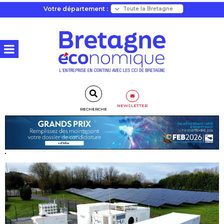
Votre département :
NEWSLETTER
RECHERCHE