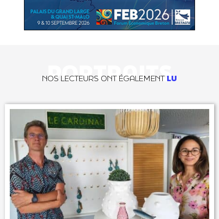
PORTRAITS
NOS LECTEURS ONT ÉGALEMENT
LU