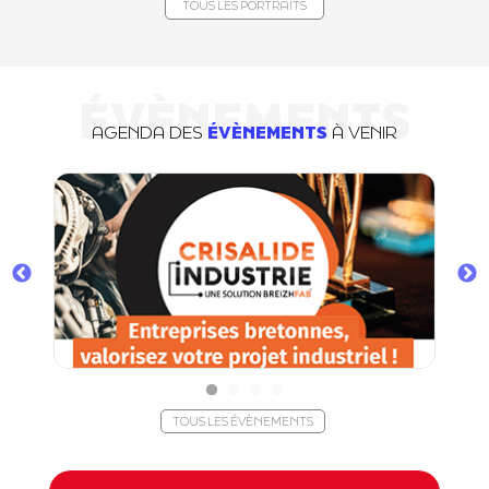
TOUS LES PORTRAITS
ÉVÈNEMENTS
AGENDA DES
ÉVÈNEMENTS
À VENIR
TOUS LES ÉVÈNEMENTS