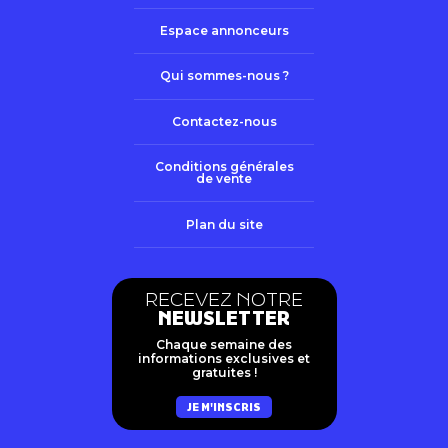
Espace annonceurs
Qui sommes-nous ?
Contactez-nous
Conditions générales
de vente
Plan du site
RECEVEZ NOTRE
NEWSLETTER
Chaque semaine des
informations exclusives et
gratuites !
JE M'INSCRIS