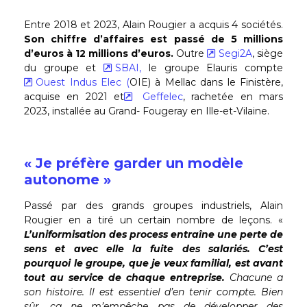
Entre 2018 et 2023, Alain Rougier a acquis 4 sociétés.
Son chiffre d’affaires est passé de 5 millions
d’euros à 12 millions d’euros.
Outre
Segi2A
, siège
du groupe et
SBAI,
le groupe Elauris compte
Ouest Indus Elec (
OIE) à Mellac dans le Finistère,
acquise en 2021 et
Geffelec
, rachetée en mars
2023, installée au Grand- Fougeray en Ille-et-Vilaine.
« Je préfère garder un modèle
autonome »
Passé par des grands groupes industriels, Alain
Rougier en a tiré un certain nombre de leçons. «
L’uniformisation des process entraîne une perte de
sens et avec elle la fuite des salariés. C’est
pourquoi le groupe, que je veux familial, est avant
tout au service de chaque entreprise.
Chacune a
son histoire. Il est essentiel d’en tenir compte. Bien
sûr, ça ne m’empêche pas de développer des