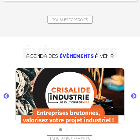
TOUS LES PORTRAITS
ÉVÈNEMENTS
AGENDA DES
ÉVÈNEMENTS
À VENIR
TOUS LES ÉVÈNEMENTS