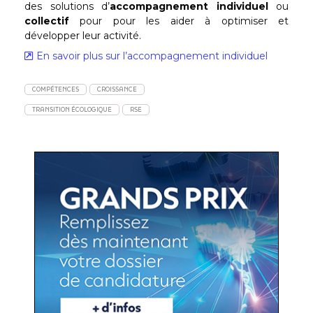
des solutions d’
accompagnement individuel
ou
collectif
pour pour les aider à optimiser et
développer leur activité.
En savoir plus sur l’accompagnement individuel
COMPÉTENCES
CROISSANCE
TRANSITION ÉCOLOGIQUE
RSE