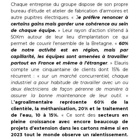
Chaque entreprise du groupe dispose de son propre
bureau d’étude et atelier de fabrication d’armoires et
autre pupitres électriques. « J
e préfère renoncer à
certains gains mais garder une cohérence au sein
de chaque équipe.
» Leur rayon d’action s’étend à
50Km autour de leur lieu d’implantation ce qui
permet de couvrir l’ensemble de la Bretagne. «
60%
de notre activité est en région, mais par
capillarité, les équipes sont amenées à travailler
partout en France et même à l’étranger
. » Elauris
compte une cinquantaine de clients dont 15% de
récurrent : «
sur un marché concurrentiel, chaque
industriel a pour habitude de travailler avec un ou
deux électriciens de façon pérenne de manière à
assurer la bonne maintenance de leur outil
. »
L
’agroalimentaire représente 60% de la
clientèle, la méthanisation, 20% et le traitement
de l’eau, 10 à 15%.
« Ce sont des
secteurs en
pleine croissance avec encore beaucoup de
projets d’extension dans les cartons même si en
2023 tout le monde observe un ralentissement.