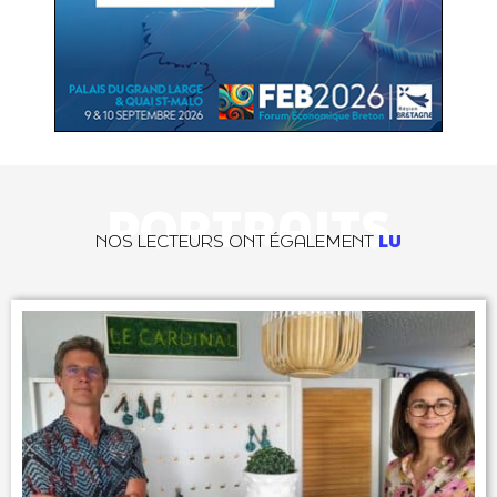
PORTRAITS
NOS LECTEURS ONT ÉGALEMENT
LU