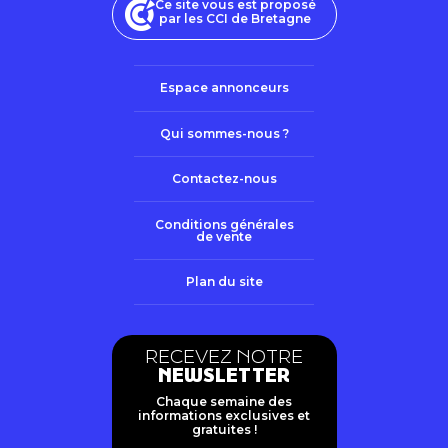
Ce site vous est proposé
par les CCI de Bretagne
Espace annonceurs
Qui sommes-nous ?
Contactez-nous
Conditions générales
de vente
Plan du site
RECEVEZ NOTRE
NEWSLETTER
Chaque semaine des
informations exclusives et
gratuites !