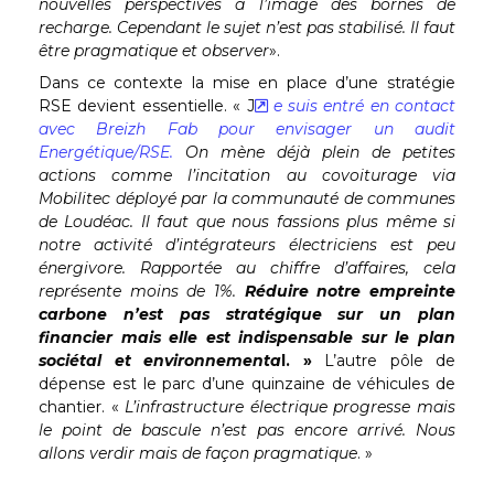
nouvelles perspectives à l’image des bornes de
recharge. Cependant le sujet n’est pas stabilisé. Il faut
être pragmatique et observer
».
Dans ce contexte la mise en place d’une stratégie
RSE devient essentielle. « J
e suis entré en contact
avec Breizh Fab pour envisager un audit
Energétique/RSE.
On mène déjà plein de petites
actions comme l’incitation au covoiturage via
Mobilitec déployé par la communauté de communes
de Loudéac. Il faut que nous fassions plus même si
notre activité d’intégrateurs électriciens est peu
énergivore. Rapportée au chiffre d’affaires, cela
représente moins de 1%.
Réduire notre empreinte
carbone n’est pas stratégique sur un plan
financier mais elle est indispensable sur le plan
sociétal et environnementa
l. »
L’autre pôle de
dépense est le parc d’une quinzaine de véhicules de
chantier. «
L’infrastructure électrique progresse mais
le point de bascule n’est pas encore arrivé. Nous
allons verdir mais de façon pragmatique
. »