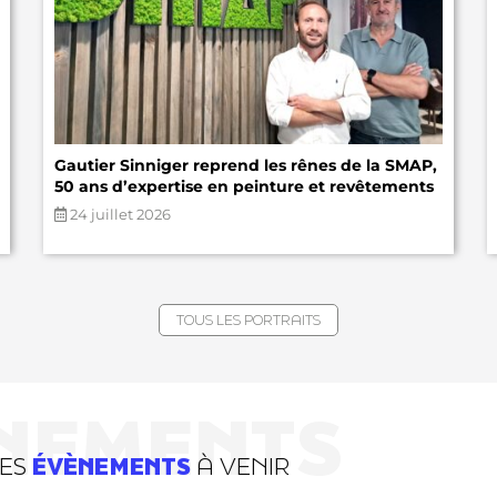
Gautier Sinniger reprend les rênes de la SMAP,
50 ans d’expertise en peinture et revêtements
24 juillet 2026
TOUS LES PORTRAITS
NEMENTS
DES
ÉVÈNEMENTS
À VENIR