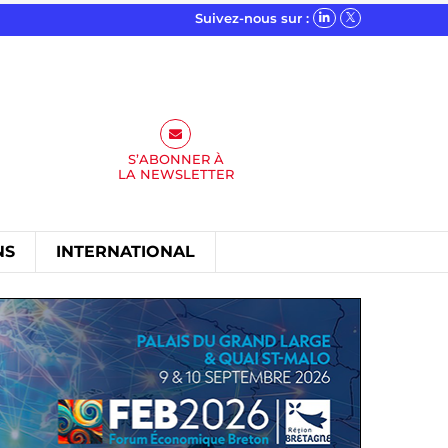
Suivez-nous sur :
S’ABONNER À
LA
NEWSLETTER
NS
INTERNATIONAL