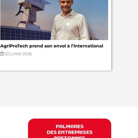
AgriProTech prend son envol à l’international
22 juillet 2026
PALMARES
DES ENTREPRISES
BRETONNES