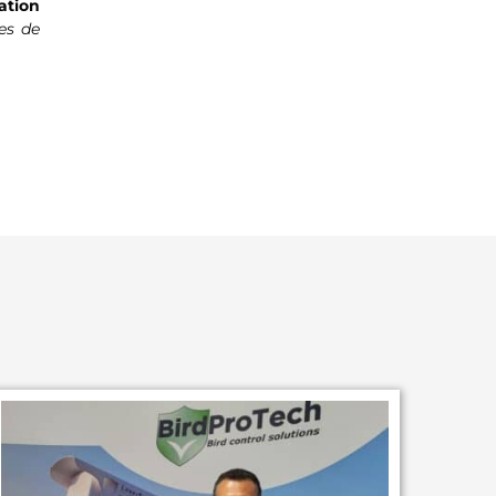
ation
ées de