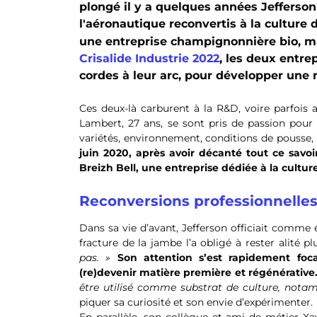
plongé il y a quelques années Jefferson
l'aéronautique reconvertis à la culture 
une entreprise champignonnière bio, ma
Crisalide Industrie 2022
, les deux entre
cordes à leur arc, pour développer une
Ces deux-là carburent à la R&D, voire parfois 
Lambert, 27 ans, se sont pris de passion pour 
variétés, environnement, conditions de pousse,
juin 2020, après avoir décanté tout ce savoi
Breizh Bell, une entreprise dédiée à la cul
Reconversions professionnelle
Dans sa vie d’avant, Jefferson officiait comme 
fracture de la jambe l’a obligé à rester alité p
pas. »
Son attention s’est rapidement foc
(re)devenir matière première et régénérative
être utilisé comme substrat de culture, nota
piquer sa curiosité et son envie d’expérimenter.