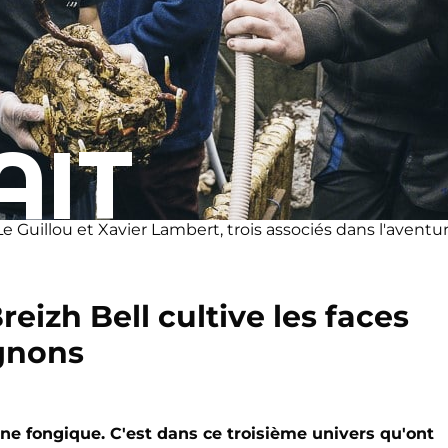
AIT
Le Guillou et Xavier Lambert, trois associés dans l'aventur
eizh Bell cultive les faces
gnons
règne fongique. C'est dans ce troisième univers qu'ont