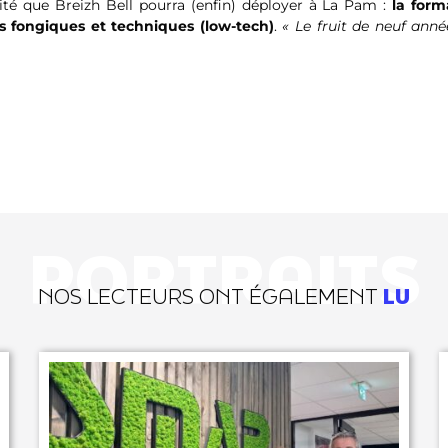
ité que Breizh Bell pourra (enfin) déployer à La Pam :
la form
s fongiques et techniques (low-tech)
.
« Le fruit de neuf ann
PORTRAITS
NOS LECTEURS ONT ÉGALEMENT
LU