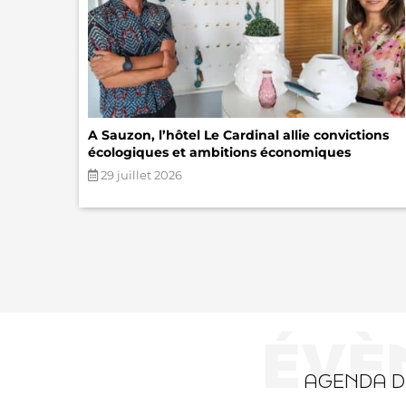
A Sauzon, l’hôtel Le Cardinal allie convictions
écologiques et ambitions économiques
29 juillet 2026
ÉVÈ
AGENDA 