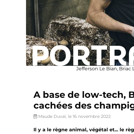
PORTR
Jefferson Le Bian, Briac 
A base de low-tech, Br
cachées des champi
Maude Duval, le 16 novembre 2022
Il y a le règne animal, végétal et... le 