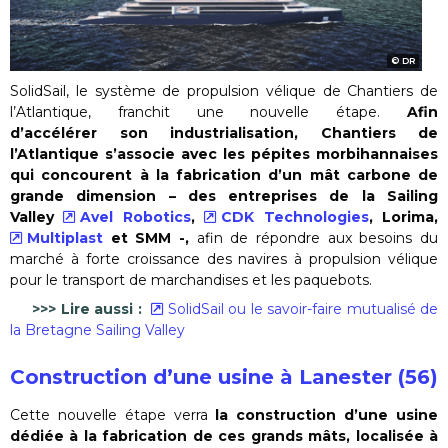
DR
SolidSail, le système de propulsion vélique de Chantiers de
l’Atlantique, franchit une nouvelle étape.
Afin
d’accélérer son industrialisation, Chantiers de
l’Atlantique s’associe avec les pépites morbihannaises
qui concourent à la fabrication d’un mât carbone de
grande dimension – des entreprises de la Sailing
Valley
Avel Robotics
,
CDK Technologies
, Lorima,
Multiplast
et SMM -,
afin de répondre aux besoins du
marché à forte croissance des navires à propulsion vélique
pour le transport de marchandises et les paquebots.
>>> Lire aussi :
SolidSail ou le savoir-faire mutualisé de
la Bretagne Sailing Valley
Construction d’une usine à Lanester (56)
Cette nouvelle étape verra
la construction d’une usine
dédiée à la fabrication de ces grands mâts, localisée à