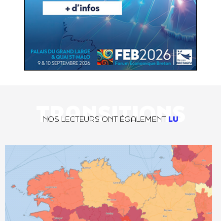
TRANSITIONS
NOS LECTEURS ONT ÉGALEMENT
LU