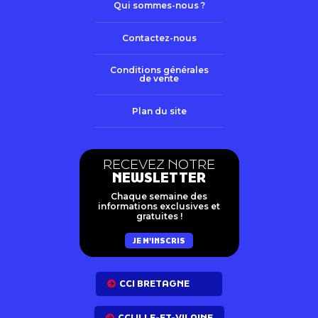
Qui sommes-nous ?
Contactez-nous
Conditions générales
de vente
Plan du site
RECEVEZ NOTRE
NEWSLETTER
Chaque semaine des
informations exclusives et
gratuites !
JE M'INSCRIS
CCI BRETAGNE
CCI ILLE-ET-VILAINE