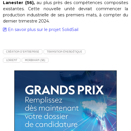
Lanester (56),
au plus près des compétences composites
existantes. Cette nouvelle unité devrait commencer la
production industrielle de ses premiers mats, à compter du
dernier trimestre 2024.
En savoir plus sur le projet SolidSail
CRÉATION D'ENTREPRISE
TRANSITION ÉNERGÉTIQUE
LORIENT
MORBIHAN (56)