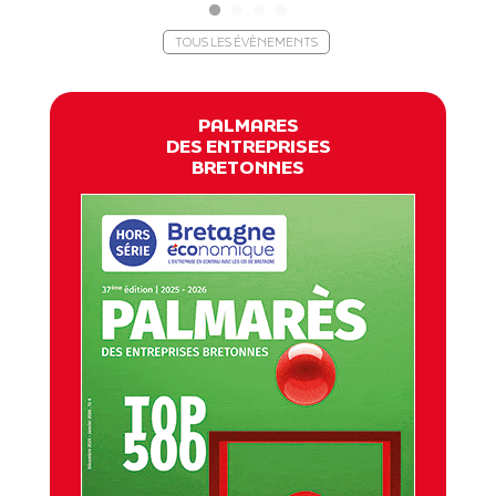
TOUS LES ÉVÈNEMENTS
PALMARES
DES ENTREPRISES
BRETONNES