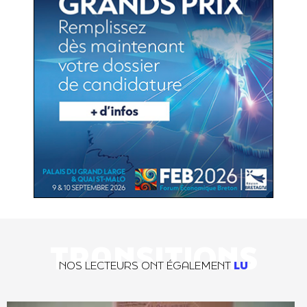
TRANSITIONS
NOS LECTEURS ONT ÉGALEMENT
LU