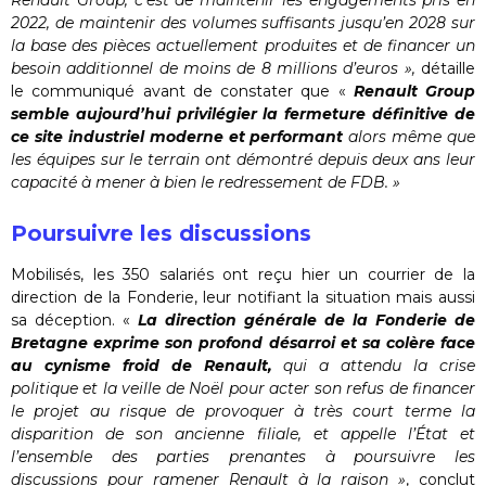
2022, de maintenir des volumes suffisants jusqu’en 2028 sur
la base des pièces actuellement produites et de financer un
besoin additionnel de moins de 8 millions d’euros »,
détaille
le communiqué avant de constater que «
Renault Group
semble aujourd’hui privilégier la fermeture définitive de
ce site industriel moderne et performant
alors même que
les équipes sur le terrain ont démontré depuis deux ans leur
capacité à mener à bien le redressement de FDB. »
Poursuivre les discussions
Mobilisés, les 350 salariés ont reçu hier un courrier de la
direction de la Fonderie, leur notifiant la situation mais aussi
sa déception. «
La direction générale de la Fonderie de
Bretagne exprime son profond désarroi et sa colère face
au cynisme froid de Renault,
qui a attendu la crise
politique et la veille de Noël pour acter son refus de financer
le projet au risque de provoquer à très court terme la
disparition de son ancienne filiale, et appelle l’État et
l’ensemble des parties prenantes à poursuivre les
discussions pour ramener Renault à la raison »
, conclut