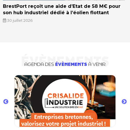
BrestPort reçoit une aide d’Etat de 58 M€ pour
son hub industriel dédié à l’éolien flottant
30 juillet 2026
ÉVÈNEMENTS
AGENDA DES
ÉVÈNEMENTS
À VENIR