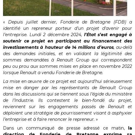
«
Depuis juillet dernier, Fonderie de Bretagne (FDB) a
identifié un repreneur porteur d’un projet d’avenir pour
l’entreprise. Lundi 2 décembre 2024,
l’État s’est engagé à
soutenir ce projet en participant au financement des
investissements à hauteur de 14 millions d’euros
, au-delà
des demandes initiales, et en validant la légitimité des
sommes demandées à Renault Group qui correspondent
peu ou prou aux sommes mises en place en novembre 2022
lorsque Renault a vendu Fonderie de Bretagne.
La mise en œuvre de ce projet est aujourd’hui sérieusement
mise en danger par les représentants de Renault Group
dans les discussions qui se tiennent sous l’égide du ministère
de l’Industrie. Ils contestent le bien-fondé du projet,
reviennent sur les engagements passés de Renault et
déploient une stratégie de pourrissement visant à asphyxier
l’entreprise et à faire renoncer le repreneur.
»
Dans un communiqué de presse adressé ce matin,
la
direction de Fonderie de Bretagne exprime sa