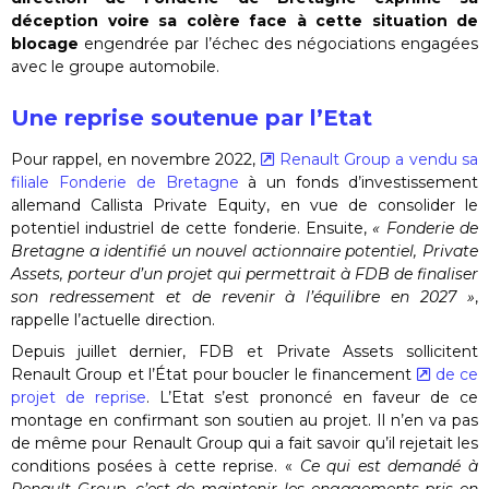
déception voire sa colère face à cette situation de
blocage
engendrée par l’échec des négociations engagées
avec le groupe automobile.
Une reprise soutenue par l’Etat
Pour rappel, en novembre 2022,
Renault Group a vendu sa
filiale Fonderie de Bretagne
à un fonds d’investissement
allemand Callista Private Equity, en vue de consolider le
potentiel industriel de cette fonderie. Ensuite,
« Fonderie de
Bretagne a identifié un nouvel actionnaire potentiel, Private
Assets, porteur d’un projet qui permettrait à FDB de finaliser
son redressement et de revenir à l’équilibre en 2027 »
,
rappelle l’actuelle direction.
Depuis juillet dernier, FDB et Private Assets sollicitent
Renault Group et l’État pour boucler le financement
de ce
projet de reprise
. L’Etat s’est prononcé en faveur de ce
montage en confirmant son soutien au projet. Il n’en va pas
de même pour Renault Group qui a fait savoir qu’il rejetait les
conditions posées à cette reprise. «
Ce qui est demandé à
Renault Group, c’est de maintenir les engagements pris en