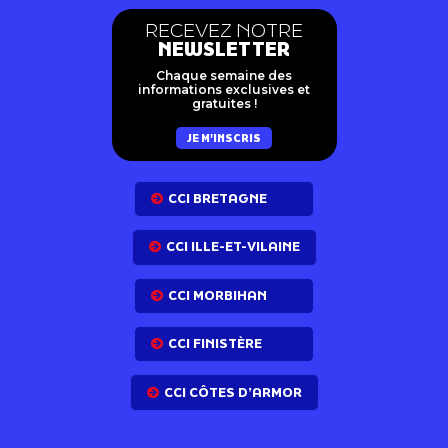
RECEVEZ NOTRE
NEWSLETTER
Chaque semaine des
informations exclusives et
gratuites !
JE M'INSCRIS
CCI BRETAGNE
CCI ILLE-ET-VILAINE
CCI MORBIHAN
CCI FINISTÈRE
CCI CÔTES D’ARMOR