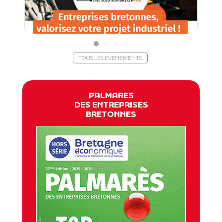
TOUS LES ÉVÈNEMENTS
PALMARES
DES ENTREPRISES
BRETONNES