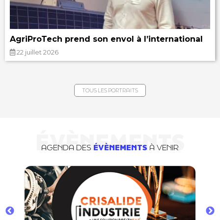
AgriProTech prend son envol à l’international
22 juillet 2026
TOUS LES PORTRAITS
ÉVÈNEMENTS
AGENDA DES
ÉVÈNEMENTS
À VENIR