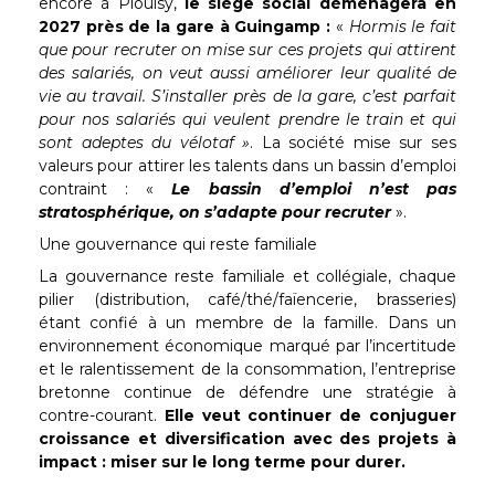
encore à Plouisy,
le siège social déménagera en
2027 près de la gare à Guingamp :
«
Hormis le fait
que pour recruter on mise sur ces projets qui attirent
des salariés, on veut aussi améliorer leur qualité de
vie au travail. S’installer près de la gare, c’est parfait
pour nos salariés qui veulent prendre le train et qui
sont adeptes du vélotaf »
. La société mise sur ses
valeurs pour attirer les talents dans un bassin d’emploi
contraint : «
Le bassin d’emploi n’est pas
stratosphérique, on s’adapte pour recruter
».
Une gouvernance qui reste familiale
La gouvernance reste familiale et collégiale, chaque
pilier (distribution, café/thé/faïencerie, brasseries)
étant confié à un membre de la famille. Dans un
environnement économique marqué par l’incertitude
et le ralentissement de la consommation, l’entreprise
bretonne continue de défendre une stratégie à
contre-courant.
Elle veut continuer de conjuguer
croissance et diversification avec des projets à
impact : miser sur le long terme pour durer.