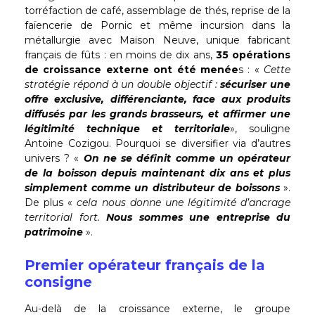
torréfaction de café, assemblage de thés, reprise de la
faïencerie de Pornic et même incursion dans la
métallurgie avec Maison Neuve, unique fabricant
français de fûts : en moins de dix ans,
35 opérations
de croissance externe ont été menée
s : «
Cette
stratégie répond à un double objectif :
sécuriser une
offre exclusive, différenciante, face aux produits
diffusés par les grands brasseurs, et affirmer une
légitimité technique et territoriale
», souligne
Antoine Cozigou. Pourquoi se diversifier via d’autres
univers ? «
On ne se définit comme un opérateur
de la boisson depuis maintenant dix ans et plus
simplement comme un distributeur de boissons
».
De plus «
cela nous donne une légitimité d’ancrage
territorial fort.
Nous sommes une entreprise du
patrimoine
».
Premier opérateur français de la
consigne
Au-delà de la croissance externe, le groupe