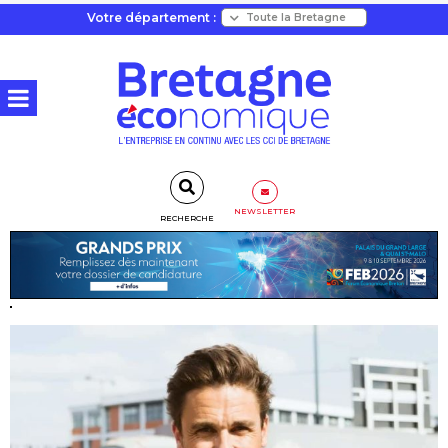
Votre département :
NEWSLETTER
RECHERCHE