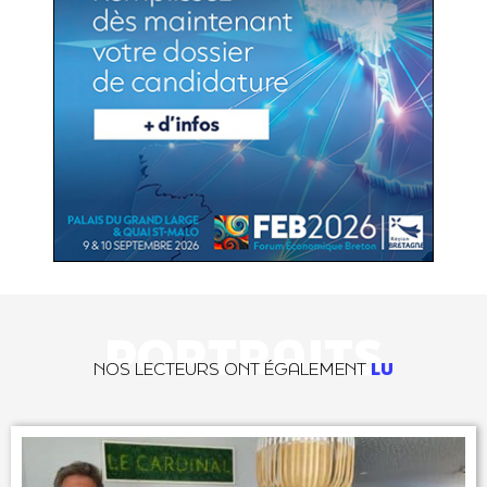
PORTRAITS
NOS LECTEURS ONT ÉGALEMENT
LU