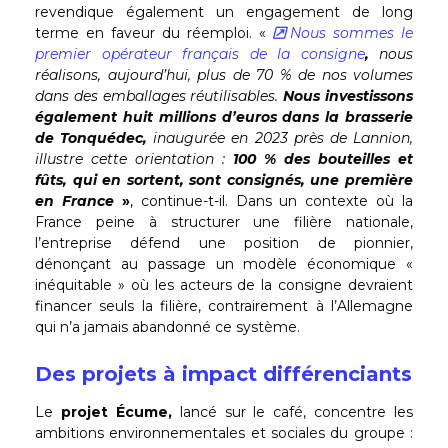
revendique également un engagement de long
terme en faveur du réemploi. «
Nous sommes le
premier opérateur français de la consigne
,
nous
réalisons, aujourd’hui, plus de 70 % de nos volumes
dans des emballages réutilisables.
Nous investissons
également huit millions d’euros dans la brasserie
de Tonquédec,
inaugurée en 2023 près de Lannion,
illustre cette orientation :
100 % des bouteilles et
fûts, qui en sortent, sont consignés, une première
en France
»
, continue-t-il. Dans un contexte où la
France peine à structurer une filière nationale,
l’entreprise défend une position de pionnier,
dénonçant au passage un modèle économique «
inéquitable » où les acteurs de la consigne devraient
financer seuls la filière, contrairement à l’Allemagne
qui n’a jamais abandonné ce système.
Des projets à impact différenciants
Le
projet Écume,
lancé sur le café, concentre les
ambitions environnementales et sociales du groupe :