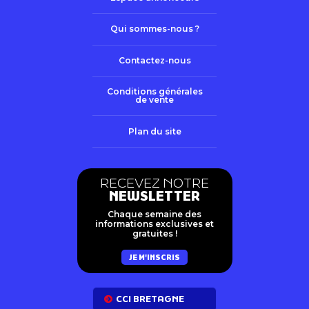
Qui sommes-nous ?
Contactez-nous
Conditions générales
de vente
Plan du site
RECEVEZ NOTRE
NEWSLETTER
Chaque semaine des
informations exclusives et
gratuites !
JE M'INSCRIS
CCI BRETAGNE