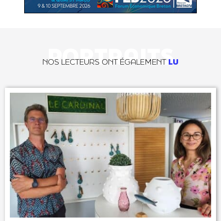
PORTRAITS
NOS LECTEURS ONT ÉGALEMENT
LU