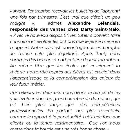
« Avant, l’entreprise recevait les bulletins de l’apprenti
une fois par trimestre. C’est vrai que c’était un peu
maigre »,
admet
Alexandre Lelandais,
responsable des ventes chez Darty Saint-Malo
.
« Avec le nouveau dispositif, les tuteurs doivent faire
connaitre et évaluer les actions que le jeune mène en
magasin. Notre avis est davantage pris en compte.
Je trouve cela plus équilibré. Après tout, nous
sommes des acteurs à part entière de leur formation.
Au même titre que les écoles qui enseignent la
théorie, notre rôle auprès des élèves est crucial dans
l’apprentissage et la compréhension des enjeux de
leur futur métier.
Par ailleurs, en deux ans nous avons le temps de les
voir évoluer dans un grand nombre de domaines, qui
est bien plus large que des compétences
professionnelles. En partant des plus essentiels,
comme le rapport à la ponctualité, l’attitude face aux
clients ou la tenue vestimentaire…. Que l’on nous
mette dans la boucle est une très bonne chose. »