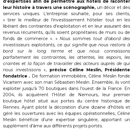
d’expertises afin de permettre aux hôtels de raconter
leur histoire à travers une scénographie,
un décor et des
services uniques. L’entreprise souhaite, pour ses clients,
« tirer le meilleur de l’investissement hôtelier tout en les
libérant des contraintes d’exploitation et en leur assurant des
revenus récurrents, qu’ils soient propriétaires de murs ou de
fonds de commerce ». «
Nous sommes tout d’abord des
investisseurs exploitants, ce qui signifie que nous restons à
bord sur le long terme et que nous connaissons
parfaitement les contraintes, les attentes, les espoirs, les
craintes et la façon de travailler des acteurs auprès de qui
nous investissons
»,
précise Céline Meslin, Présidente
fondatrice .
De formation immobilière, Céline Meslin fonde
Vicartem avec son mari Sébastien Meslin. Ensemble, ils vont
exploiter jusqu’à 70 boutiques dans l’ouest de la France. En
2004, ils acquièrent l’Hôtel de Nemours, leur premier
boutique hôtel situé aux portes du centre historique de
Rennes. Ayant piloté la décoration d’une dizaine d’hôtels et
géré les ouvertures avec les équipes opérationnelles, Céline
Meslin bénéficie d’une expertise singulière, apportant un
supplément d’âme aux différents projets portés.