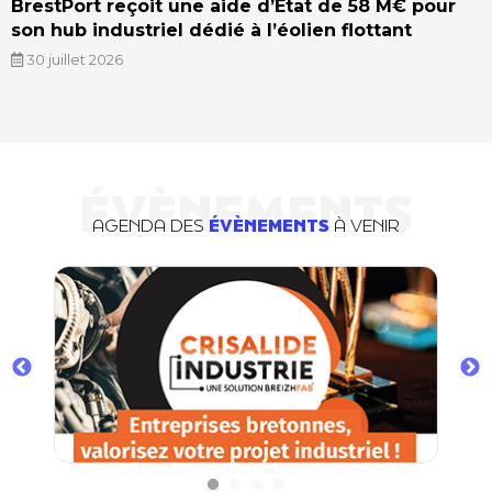
BrestPort reçoit une aide d’Etat de 58 M€ pour
son hub industriel dédié à l’éolien flottant
30 juillet 2026
ÉVÈNEMENTS
AGENDA DES
ÉVÈNEMENTS
À VENIR