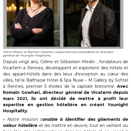
Céline Meslin et Romain Gowhari, respectivement présidente et directeur
général de Younight Hospitality
Depuis vingt ans, Céline et Sébastien Meslin , fondateurs de
Vicartem à Rennes, développent et exploitent des hôtels et
des appart-hôtels dans des lieux d’exception au cœur des
villes, tel le Balthazar Hôtel & Spa Nuxe – M Gallery by Sofitel
à Rennes, premier 5 étoiles de la capitale bretonne.
Avec
Romain Gowhari, directeur général de Vicaterm depuis
mars 2021, ils ont décidé de mettre à profit leur
expertise en gestion hôtelière en créant Younight
Hospitality.
«
Notre mission c
onsiste à identifier des gisements de
valeur hôtelière
et les mettre en œuvre, tout en veillant au