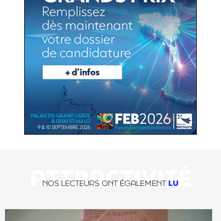
ATTRACTIVITÉ
NOS LECTEURS ONT ÉGALEMENT
LU