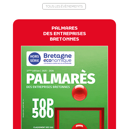
TOUS LES ÉVÈNEMENTS
PALMARES
DES ENTREPRISES
BRETONNES