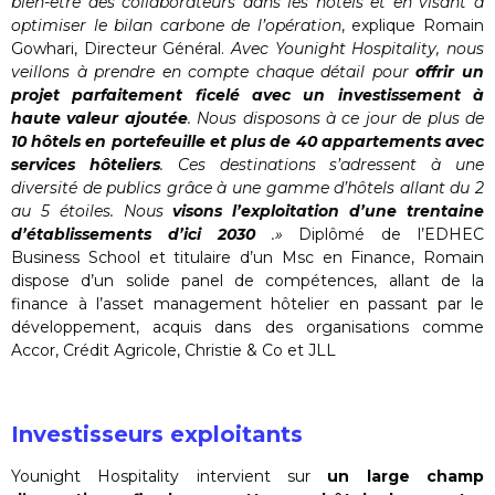
bien-être des collaborateurs dans les hôtels et en visant à
optimiser le bilan carbone de l’opération
, explique Romain
Gowhari, Directeur Général.
Avec Younight Hospitality, nous
veillons à prendre en compte chaque détail pour
offrir un
projet parfaitement ficelé avec un investissement à
haute valeur ajoutée
. Nous disposons à ce jour de plus de
10 hôtels en portefeuille et plus de 40 appartements avec
services hôteliers
. Ces destinations s’adressent à une
diversité de publics grâce à une gamme d’hôtels allant du 2
au 5 étoiles. Nous
visons l’exploitation d’une trentaine
d’établissements d’ici 2030
.»
Diplômé de l’EDHEC
Business School et titulaire d’un Msc en Finance, Romain
dispose d’un solide panel de compétences, allant de la
finance à l’asset management hôtelier en passant par le
développement, acquis dans des organisations comme
Accor, Crédit Agricole, Christie & Co et JLL
Investisseurs exploitants
Younight Hospitality intervient sur
un large champ