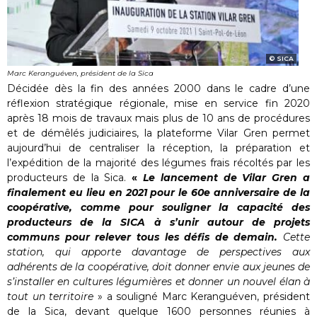
SICA
Marc Keranguéven, président de la Sica
Décidée dès la fin des années 2000 dans le cadre d’une
réflexion stratégique régionale, mise en service fin 2020
après 18 mois de travaux mais plus de 10 ans de procédures
et de démêlés judiciaires, la plateforme Vilar Gren permet
aujourd’hui de centraliser la réception, la préparation et
l’expédition de la majorité des légumes frais récoltés par les
producteurs de la Sica.
«
Le lancement de Vilar Gren a
finalement eu lieu en 2021 pour le 60e anniversaire de la
coopérative, comme pour souligner la capacité des
producteurs de la SICA à s’unir autour de projets
communs pour relever tous les défis de demain.
Cette
station, qui apporte davantage de perspectives aux
adhérents de la coopérative, doit donner envie aux jeunes de
s’installer en cultures légumières et donner un nouvel élan à
tout un territoire
» a souligné Marc Keranguéven, président
de la Sica, devant quelque 1600 personnes réunies à