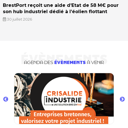
BrestPort reçoit une aide d’Etat de 58 M€ pour
son hub industriel dédié à l’éolien flottant
30 juillet 2026
ÉVÈNEMENTS
AGENDA DES
ÉVÈNEMENTS
À VENIR