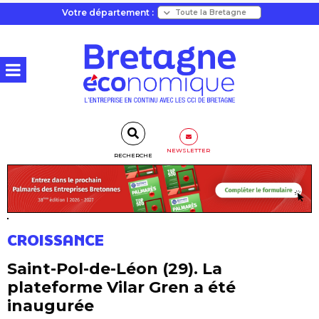
Votre département :
NEWSLETTER
RECHERCHE
CROISSANCE
Saint-Pol-de-Léon (29). La
plateforme Vilar Gren a été
inaugurée