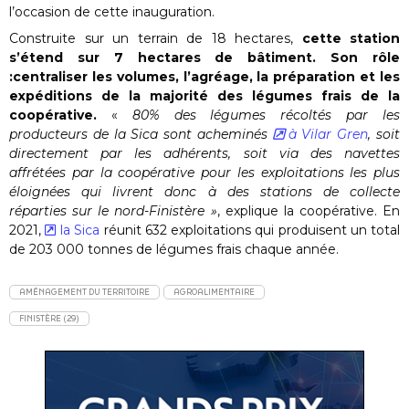
l’occasion de cette inauguration.
Construite sur un terrain de 18 hectares,
cette station
s’étend sur 7 hectares de bâtiment. Son rôle
:centraliser les volumes, l’agréage, la préparation et les
expéditions de la majorité des légumes frais de la
coopérative.
«
80% des légumes récoltés par les
producteurs de la Sica sont acheminés
à Vilar Gren
, soit
directement par les adhérents, soit via des navettes
affrétées par la coopérative pour les exploitations les plus
éloignées qui livrent donc à des stations de collecte
réparties sur le nord-Finistère »
, explique la coopérative. En
2021,
la Sica
réunit 632 exploitations qui produisent un total
de 203 000 tonnes de légumes frais chaque année.
AMÉNAGEMENT DU TERRITOIRE
AGROALIMENTAIRE
FINISTÈRE (29)