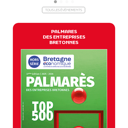
TOUS LES ÉVÈNEMENTS
PALMARES
DES ENTREPRISES
BRETONNES