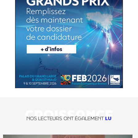
CROISSANCE
NOS LECTEURS ONT ÉGALEMENT
LU