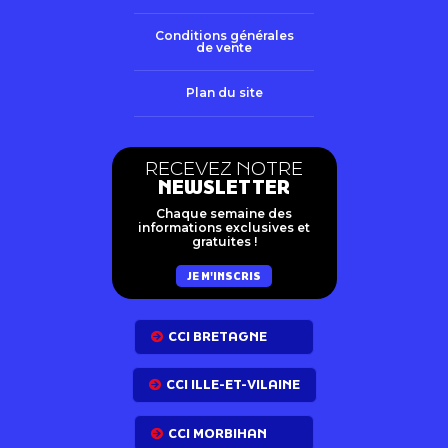
Conditions générales
de vente
Plan du site
RECEVEZ NOTRE
NEWSLETTER
Chaque semaine des
informations exclusives et
gratuites !
JE M'INSCRIS
CCI BRETAGNE
CCI ILLE-ET-VILAINE
CCI MORBIHAN