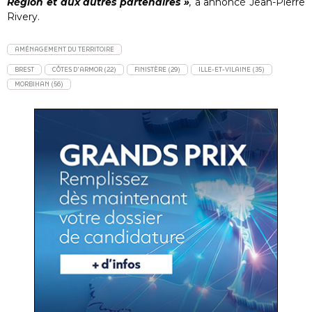
Région et aux autres partenaires »
,
a annoncé Jean-Pierre
Rivery.
AMÉNAGEMENT DU TERRITOIRE
BREST
CÔTES D'ARMOR (22)
FINISTÈRE (29)
ILLE-ET-VILAINE (35)
MORBIHAN (56)