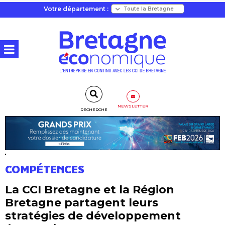
Votre département :
NEWSLETTER
RECHERCHE
COMPÉTENCES
La CCI Bretagne et la Région
Bretagne partagent leurs
stratégies de développement