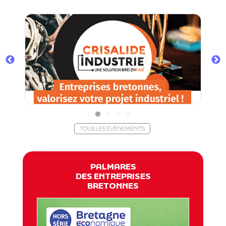
TOUS LES ÉVÈNEMENTS
PALMARES
DES ENTREPRISES
BRETONNES