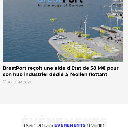
BrestPort reçoit une aide d’Etat de 58 M€ pour
son hub industriel dédié à l’éolien flottant
30 juillet 2026
ÉVÈNEMENTS
AGENDA DES
ÉVÈNEMENTS
À VENIR