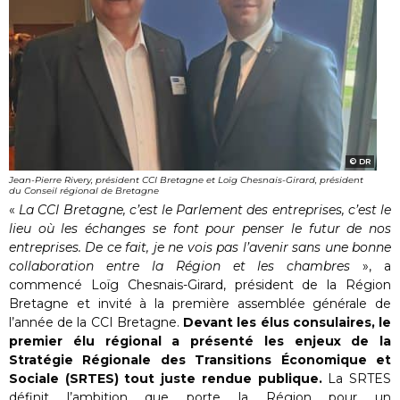
DR
Jean-Pierre Rivery, président CCI Bretagne et Loïg Chesnais-Girard, président
du Conseil régional de Bretagne
«
La CCI Bretagne, c’est le Parlement des entreprises, c’est le
lieu où les échanges se font pour penser le futur de nos
entreprises. De ce fait, je ne vois pas l’avenir sans une bonne
collaboration entre la Région et les chambres
», a
commencé Loïg Chesnais-Girard, président de la Région
Bretagne et invité à la première assemblée générale de
l’année de la CCI Bretagne.
Devant les élus consulaires, le
premier élu régional a présenté les enjeux de la
Stratégie Régionale des Transitions Économique et
Sociale (SRTES) tout juste rendue publique.
La SRTES
définit l’ambition que porte la Région pour un