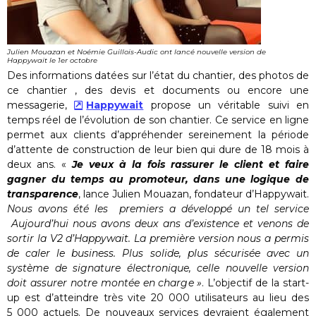
Julien Mouazan et Noémie Guillois-Audic ont lancé nouvelle version de
Happywait le 1er octobre
Des informations datées sur l’état du chantier, des photos de
ce chantier , des devis et documents ou encore une
messagerie,
Happywait
propose un véritable suivi en
temps réel de l’évolution de son chantier. Ce service en ligne
permet aux clients d’appréhender sereinement la période
d’attente de construction de leur bien qui dure de 18 mois à
deux ans. «
Je veux à la fois rassurer le client et faire
gagner du temps au promoteur, dans une logique de
transparenc
e
, lance Julien Mouazan, fondateur d’Happywait.
Nous avons été les premiers a développé un tel service
Aujourd’hui nous avons deux ans d’existence et venons de
sortir la V2 d’Happywait. La première version nous a permis
de caler le business. Plus solide, plus sécurisée avec un
système de signature électronique, celle nouvelle version
doit assurer notre montée en charge »
. L’objectif de la start-
up est d’atteindre très vite 20 000 utilisateurs au lieu des
5 000 actuels. De nouveaux services devraient également