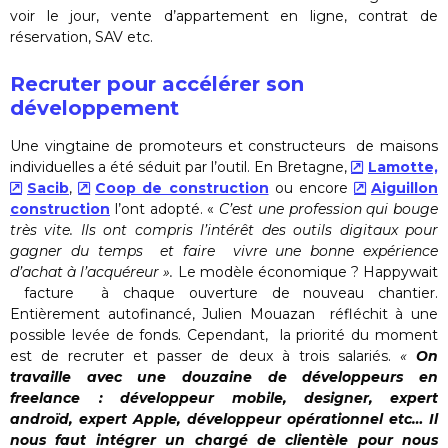
voir le jour, vente d’appartement en ligne, contrat de
réservation, SAV etc.
Recruter pour accélérer son
développement
Une vingtaine de promoteurs et constructeurs de maisons
individuelles a été séduit par l’outil. En Bretagne,
Lamotte,
Sacib
,
Coop de construction
ou encore
Aiguillon
construction
l’ont adopté. «
C’est une profession qui bouge
très vite. Ils ont compris l’intérêt des outils digitaux pour
gagner du temps
et faire vivre une bonne expérience
d’achat à l’acquéreur ».
Le modèle économique ? Happywait
facture à chaque ouverture de nouveau chantier.
Entièrement autofinancé, Julien Mouazan réfléchit à une
possible levée de fonds. Cependant, la priorité du moment
est de recruter et passer de deux à trois salariés.
«
On
travaille avec une douzaine de développeurs en
freelance : développeur mobile, designer, expert
androïd, expert Apple, développeur opérationnel etc… Il
nous faut intégrer un chargé de clientèle pour nous