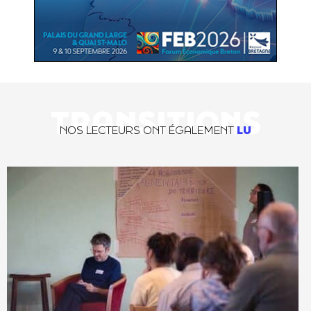
TRANSITIONS
NOS LECTEURS ONT ÉGALEMENT
LU