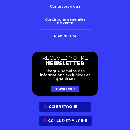
Contactez-nous
Conditions générales
de vente
Plan du site
RECEVEZ NOTRE
NEWSLETTER
Chaque semaine des
informations exclusives et
gratuites !
JE M'INSCRIS
CCI BRETAGNE
CCI ILLE-ET-VILAINE