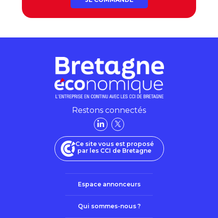
Restons connectés
Ce site vous est proposé
par les CCI de Bretagne
Espace annonceurs
Qui sommes-nous ?