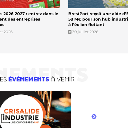
 2026-2027 : entrez dans le
BrestPort reçoit une aide d’
ent des entreprises
58 M€ pour son hub industri
es
à l’éolien flottant
let 2026
30 juillet 2026
NEMENTS
DES
ÉVÈNEMENTS
À VENIR