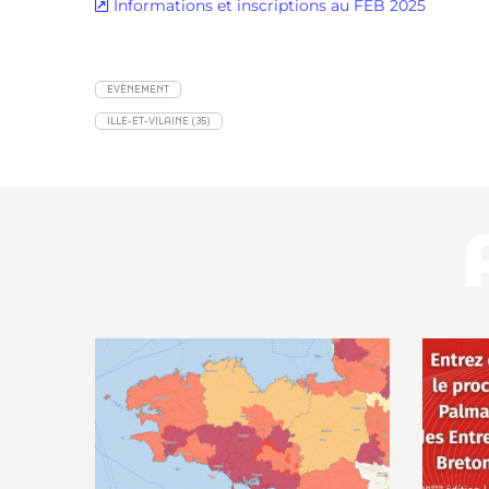
Informations et inscriptions au FEB 2025
EVÈNEMENT
ILLE-ET-VILAINE (35)