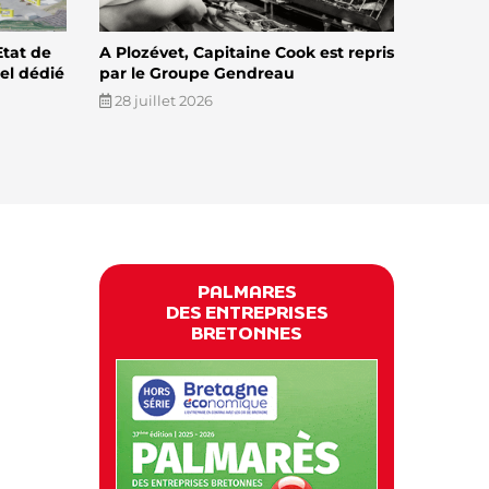
Etat de
A Plozévet, Capitaine Cook est repris
el dédié
par le Groupe Gendreau
28 juillet 2026
PALMARES
DES ENTREPRISES
BRETONNES