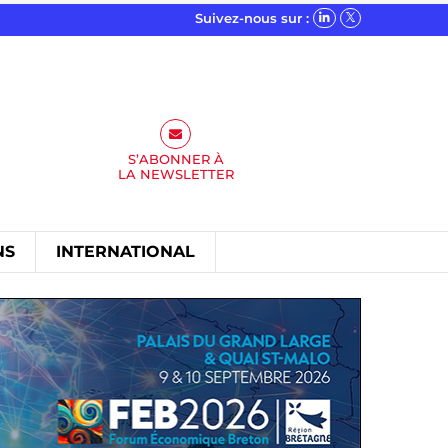
Suivez-nous sur :
S’ABONNER À
LA
NEWSLETTER
NS
INTERNATIONAL