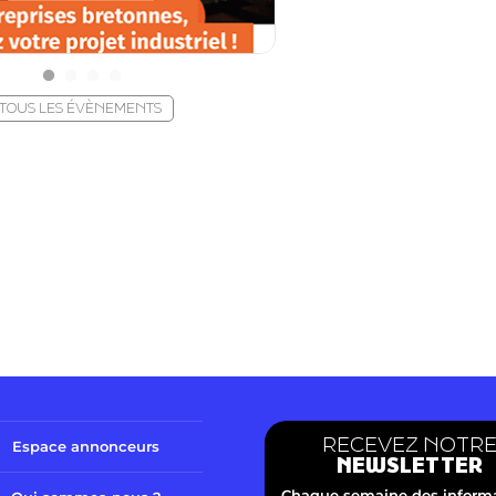
TOUS LES ÉVÈNEMENTS
RECEVEZ NOTR
Espace annonceurs
NEWSLETTER
Chaque semaine des inform