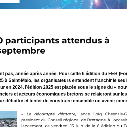
0 participants attendus à
1 septembre
ent pas, année après année. Pour cette 6 édition du FEB (F
 à Saint-Malo, les organisateurs entendent franchir le seui
ur en 2024, l’édition 2025 est placée sous le signe du « no
nciers et acteurs économiques bretons se relaieront sur les
ur débattre et tenter de construire ensemble un avenir co
«
Le décompte démarre,
lance Loïg Chesnais-Gi
président du Conseil régional de Bretagne, à l’occas
lancement, ce vendredi 13 juin, de la 6 édition du 