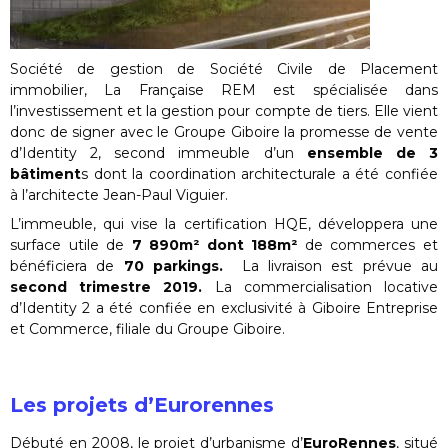
Société de gestion de Société Civile de Placement
immobilier, La Française REM est spécialisée dans
l’investissement et la gestion pour compte de tiers. Elle vient
donc de signer avec le Groupe Giboire la promesse de vente
d’Identity 2, second immeuble d’un
ensemble de 3
bâtiment
s dont la coordination architecturale a été confiée
à l’architecte Jean-Paul Viguier.
L’immeuble, qui vise la certification HQE, développera une
surface utile de
7 890m² dont 188m²
de commerces et
bénéficiera de
70 parkings.
La livraison est prévue au
second trimestre 2019.
La commercialisation locative
d’Identity 2 a été confiée en exclusivité à Giboire Entreprise
et Commerce, filiale du Groupe Giboire.
Les projets d’Eurorennes
Débuté en 2008, le projet d’urbanisme d’
EuroRennes
, situé