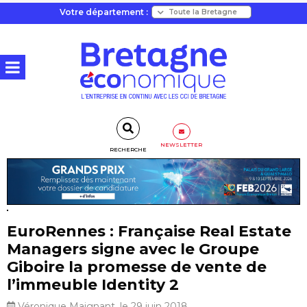
Votre département :
NEWSLETTER
RECHERCHE
EuroRennes : Française Real Estate
Managers signe avec le Groupe
Giboire la promesse de vente de
l’immeuble Identity 2
Véronique Maignant, le 29 juin 2018