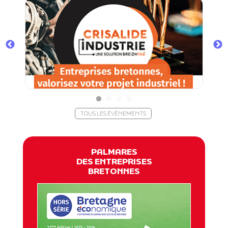
TOUS LES ÉVÈNEMENTS
PALMARES
DES ENTREPRISES
BRETONNES