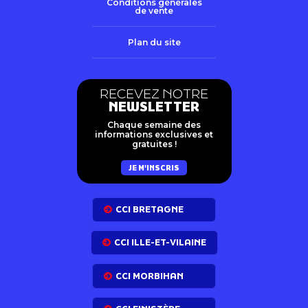
Conditions générales
de vente
Plan du site
RECEVEZ NOTRE
NEWSLETTER
Chaque semaine des
informations exclusives et
gratuites !
JE M'INSCRIS
CCI BRETAGNE
CCI ILLE-ET-VILAINE
CCI MORBIHAN