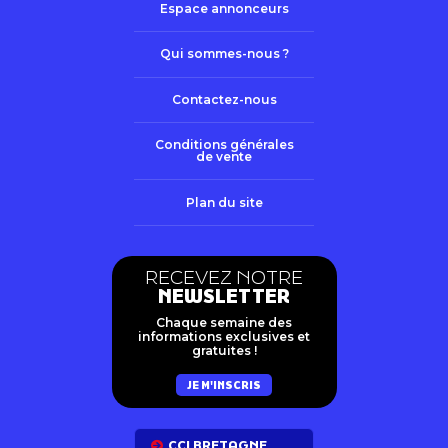
Espace annonceurs
Qui sommes-nous ?
Contactez-nous
Conditions générales
de vente
Plan du site
RECEVEZ NOTRE
NEWSLETTER
Chaque semaine des
informations exclusives et
gratuites !
JE M'INSCRIS
CCI BRETAGNE