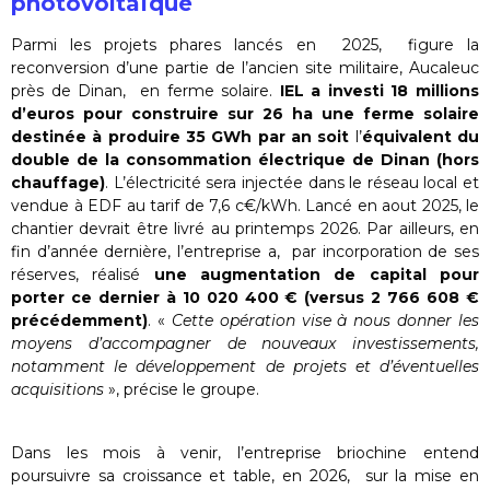
photovoltaïque
Parmi les projets phares lancés en 2025, figure la
reconversion d’une partie de l’ancien site militaire, Aucaleuc
près de Dinan, en ferme solaire.
IEL a investi 18 millions
d’euros pour construire sur 26 ha une ferme solaire
destinée à produire 35 GWh par an
soit
l’
équivalent du
double de la consommation électrique de Dinan (hors
chauffage)
. L’électricité sera injectée dans le réseau local et
vendue à EDF au tarif de 7,6 c€/kWh. Lancé en aout 2025, le
chantier devrait être livré au printemps 2026. Par ailleurs, en
fin d’année dernière, l’entreprise a, par incorporation de ses
réserves, réalisé
une augmentation de capital pour
porter ce dernier à 10 020 400 € (versus 2 766 608 €
précédemment)
. «
Cette opération vise à nous donner les
moyens d’accompagner de nouveaux investissements,
notamment le développement de projets et d’éventuelles
acquisitions
», précise le groupe.
Dans les mois à venir, l’entreprise briochine entend
poursuivre sa croissance et table, en 2026, sur la mise en