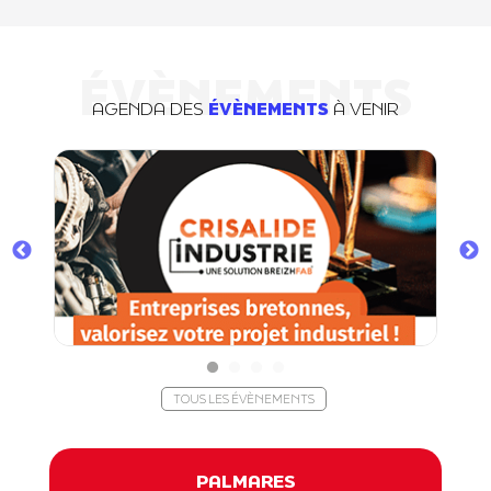
ÉVÈNEMENTS
AGENDA DES
ÉVÈNEMENTS
À VENIR
TOUS LES ÉVÈNEMENTS
PALMARES