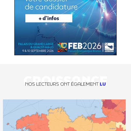
CROISSANCE
NOS LECTEURS ONT ÉGALEMENT
LU