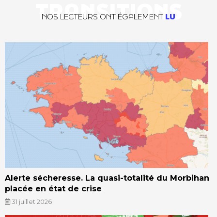
TRANSITIONS
NOS LECTEURS ONT ÉGALEMENT
LU
Alerte sécheresse. La quasi-totalité du Morbihan
placée en état de crise
31 juillet 2026