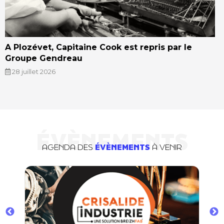
A Plozévet, Capitaine Cook est repris par le
Groupe Gendreau
28 juillet 2026
ÉVÈNEMENTS
AGENDA DES
ÉVÈNEMENTS
À VENIR