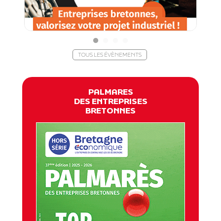
TOUS LES ÉVÈNEMENTS
PALMARES
DES ENTREPRISES
BRETONNES