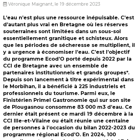
Véronique Maignant, le 19 décembre 2023
L’eau n’est plus une ressource inépuisable. C’est
d’autant plus vrai en Bretagne où les réserves
souterraines sont limitées dans un sous-sol
essentiellement granitique et schisteux. Alors
que les périodes de sécheresse se multiplient, il
y a urgence à économiser l’eau. C’est l’objectif
du programme Ecod’O porté depuis 2022 par la
CCI de Bretagne avec un ensemble de
partenaires institutionnels et grands groupes*.
Depuis son lancement à titre expérimental dans
le Morbihan, il a bénéficié à 225 industriels et
professionnels du tourisme. Parmi eux, le
Finistérien Primel Gastronomie qui sur son site
de Plougasnou consomme 83 000 m3 d’eau. Ce
dernier était présent ce mardi 19 décembre à la
CCI Ille-et-Vilaine ou était réunie une centaine
de personnes à l’occasion du bilan 2022-2023 du
programme régional Ecod’O. En 2024, 100