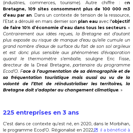
(industries, commerces, tourisme). Autre chiffre : e
n
Bretagne, 109 sites consomment plus de 100 000 m3
d’eau par an
. Dans un contexte de tension de la ressource,
l’Etat a déroulé en mars dernier son
plan eau
avec l
’objectif
de faire 10% d’économie d’eau dans tous les secteurs
. «
Contrairement aux idées reçues, la Bretagne est d’autant
plus exposée au risque de manque d’eau qu’elle cumule un
grand nombre d’eaux de surface du fait de son sol argileux
et est donc plus sensible aux phénomènes d’évaporation
quand le thermomètre s’emballe,
souligne Eric Fisse,
directeur de la Dreal Bretagne,
partenaire du programme
Ecod’O. F
ace à l’augmentation de sa démographie et de
sa fréquentation touristique mais aussi au vu de la
volonté de l’Etat de réindustrialiser les territoires, la
Bretagne doit s’adapter au changement climatique
.
»
225 entreprises en 3 ans
C’est dans ce contexte qu’est né, en 2020, dans le Morbihan,
le programme Ecod’O. Régionalisé en 2022,
il a bénéficié à