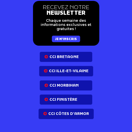
RECEVEZ NOTRE
NEWSLETTER
Chaque semaine des
informations exclusives et
gratuites !
JE M'INSCRIS
CCI BRETAGNE
CCI ILLE-ET-VILAINE
CCI MORBIHAN
CCI FINISTÈRE
CCI CÔTES D’ARMOR