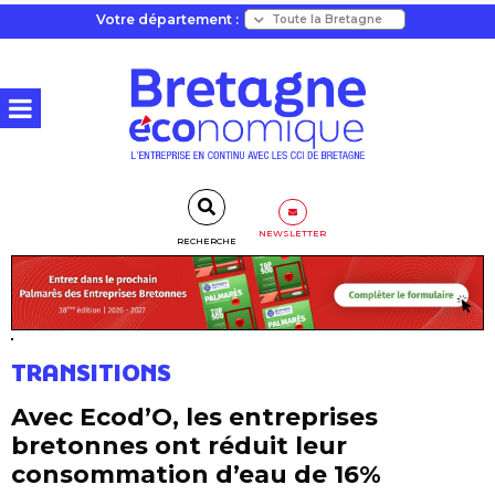
Votre département :
NEWSLETTER
RECHERCHE
TRANSITIONS
Avec Ecod’O, les entreprises
bretonnes ont réduit leur
consommation d’eau de 16%