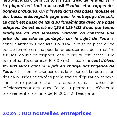
nettoyage, (35% de la consommation d’eau de l’entreprise). «
La plupart ont trait à la sensibilisation et le rappel des
bonnes pratiques. On a investi dans des buses mousse et
des buses prélavage/rinçage pour le nettoyage des sols.
Le débit est passé de 120 à 30 litres/minute avec une buse
adaptée. On est passé de 1,50 à 1,29 M33 d’eau par tonne
fabriquée au 2nd semestre. Surtout, on constate une
prise de conscience partagée sur le sujet de l’eau »
,
conclut Anthony Hocquard. En 2024, la mise en place d’une
boucle fermée en eau pour le refroidissement de la matière
sur les double-enveloppes des cuiseurs est actée. Elle
permettra d’économiser 10 000 m3 d’eau. « L
e cout s’élève
125 000 euros dont 50% pris en charge par l’agence de
l’eau.
» Le dernier chantier dans le viseur est la réutilisation
des eaux usées et traitées par la station d’épuration annexe,
afin de réinjecter cette eau propre dans le circuit de
refroidissement des tours. Ce projet permettrait d’éviter le
prélèvement à la source de 14 000 m3 d’eau par an.
2024 : 100 nouvelles entreprises