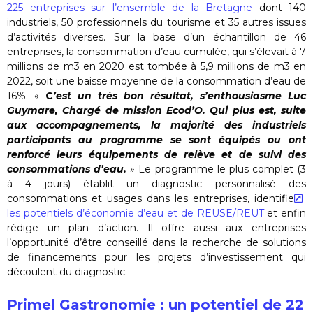
225 entreprises sur l’ensemble de la Bretagne
dont 140
industriels, 50 professionnels du tourisme et 35 autres issues
d’activités diverses. Sur la base d’un échantillon de 46
entreprises, la consommation d’eau cumulée, qui s’élevait à 7
millions de m3 en 2020 est tombée à 5,9 millions de m3 en
2022, soit une baisse moyenne de la consommation d’eau de
16%. «
C
’est un très bon résultat, s’enthousiasme Luc
Guymare, Chargé de mission Ecod’O. Qui plus est, suite
aux accompagnements, la majorité des industriels
participants au programme se sont équipés ou ont
renforcé leurs équipements de relève et de suivi des
consommations d’eau.
» Le programme le plus complet (3
à 4 jours) établit un diagnostic personnalisé des
consommations et usages dans les entreprises, identifie
les potentiels d’économie d’eau et de REUSE/REUT
et enfin
rédige un plan d’action. Il offre aussi aux entreprises
l’opportunité d’être conseillé dans la recherche de solutions
de financements pour les projets d’investissement qui
découlent du diagnostic.
Primel Gastronomie : un potentiel de 22