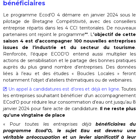
bénéficiaires
Le programme Ecod’O 4 démarre en janvier 2024 sous le
pilotage de Bretagne Compétitivité, avec des conseillers
entreprise répartis dans les 4 CCI territoriales. De nouveaux
partenaires ont rejoint le programme**. L
’objectif de cette
saison 4 est d’accompagner 100 nouvelles entreprises
issues de l’industrie et du secteur du tourisme
.
Renforcée, l’équipe ECOD’O entend aussi multiplier les
actions de sensibilisation et le partage des bonnes pratiques
auprès du plus grand nombre d’entreprises. Des données
liées à l’eau et des études « Boucles Locales » feront
notamment l’objet d’ateliers thématiques ou de webinaires.
Un appel à candidatures est d’ores et déjà en ligne
. Toutes
les entreprises souhaitant bénéficier d’un accompagnement
ECod’O pour réduire leur consommation d’eau ont jusqu’au 8
janvier 2024 pour faire acte de candidature.
Il ne reste plus
qu’une vingtaine de place
« P
our toutes les entreprises déjà
bénéficiaires du
programme Ecod’O, le sujet Eau est devenu une
véritable préoccupation et un levier significatif à leur