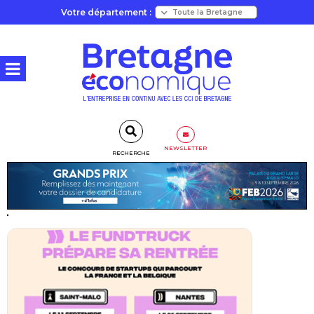
Votre département :
NEWSLETTER
RECHERCHE