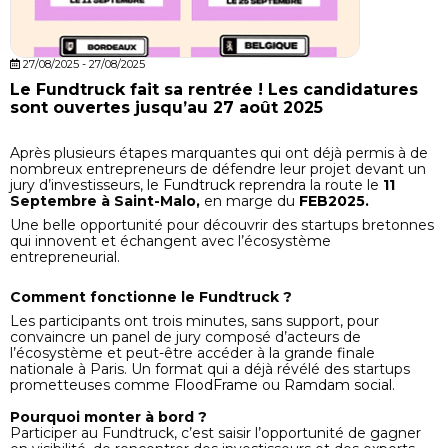
27/08/2025 - 27/08/2025
Le Fundtruck fait sa rentrée ! Les candidatures
sont ouvertes jusqu’au 27 août 2025
Après plusieurs étapes marquantes qui ont déjà permis à de
nombreux entrepreneurs de défendre leur projet devant un
jury d’investisseurs, le
Fundtruck
reprendra la route le
11
Septembre à Saint-Malo,
en marge du
FEB2025.
Une belle opportunité pour découvrir des startups bretonnes
qui innovent et échangent avec l’écosystème
entrepreneurial.
Comment fonctionne le Fundtruck ?
Les participants ont trois minutes, sans support, pour
convaincre un panel de jury composé d’acteurs de
l’écosystème et peut-être accéder à la grande finale
nationale à Paris. Un format qui a déjà révélé des startups
prometteuses comme
FloodFrame
ou
Ramdam social
.
Pourquoi monter à bord ?
Participer au Fundtruck, c’est saisir l’opportunité de gagner