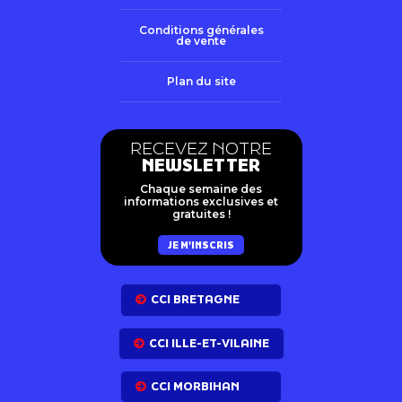
Conditions générales
de vente
Plan du site
RECEVEZ NOTRE
NEWSLETTER
Chaque semaine des
informations exclusives et
gratuites !
JE M'INSCRIS
CCI BRETAGNE
CCI ILLE-ET-VILAINE
CCI MORBIHAN