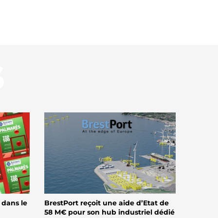
S
 dans le
BrestPort reçoit une aide d’Etat de
58 M€ pour son hub industriel dédié