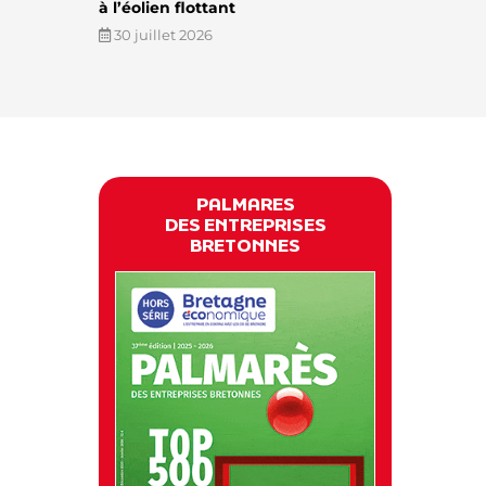
à l’éolien flottant
30 juillet 2026
PALMARES
DES ENTREPRISES
BRETONNES