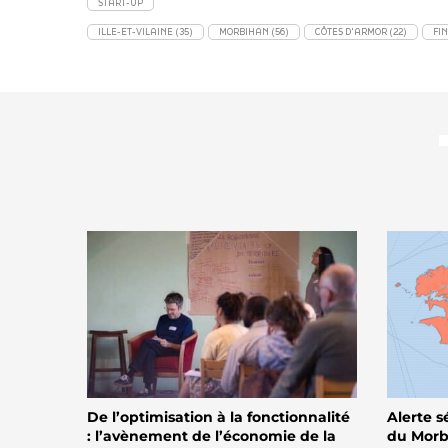
START-UP
ILLE-ET-VILAINE (35)
MORBIHAN (56)
CÔTES D'ARMOR (22)
FIN
De l’optimisation à la fonctionnalité
Alerte s
: l’avènement de l’économie de la
du Morbi