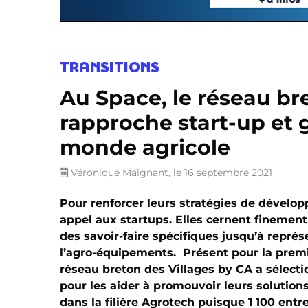
TRANSITIONS
Au Space, le réseau br
rapproche start-up et 
monde agricole
Véronique Maignant, le 16 septembre 2021
Pour renforcer leurs stratégies de dévelo
appel aux startups. Elles cernent finement
des savoir-faire spécifiques jusqu’à repr
l’agro-équipements. Présent pour la premiè
réseau breton des Villages by CA a sélect
pour les aider à promouvoir leurs solutio
dans la filière Agrotech puisque 1 100 entr