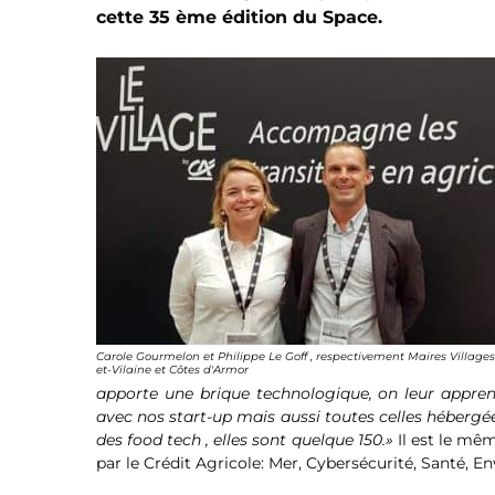
cette 35 ème édition du Space.
Carole Gourmelon et Philippe Le Goff , respectivement Maires Villages 
et-Vilaine et Côtes d'Armor
apporte une brique technologique, on leur apprend
avec nos start-up mais aussi toutes celles hébergé
des food tech , elles sont quelque 150.»
Il est le mêm
par le Crédit Agricole: Mer, Cybersécurité, Santé