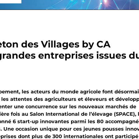
eton des Villages by CA
grandes entreprises issues d
ppement, les acteurs du monde agricole font désorma
 les attentes des agriculteurs et éleveurs et dévelop
ésenter une concurrence sur les nouveaux marchés de
re fois au Salon International de l’élevage (SPACE), 
ionné 6 start-up innovantes parmi les 80 accompagné
ns. Une occasion unique pour ces jeunes pousses inno
eprises dont plus de 300 internationales ont participé