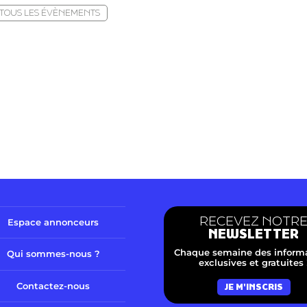
TOUS LES ÉVÈNEMENTS
RECEVEZ NOTR
Espace annonceurs
NEWSLETTER
Chaque semaine des inform
Qui sommes-nous ?
exclusives et gratuites 
Contactez-nous
JE M'INSCRIS