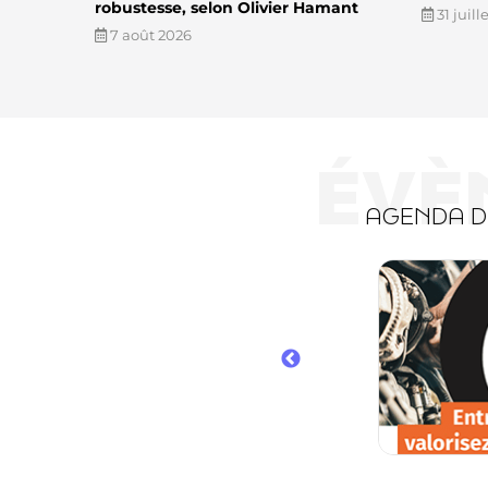
robustesse, selon Olivier Hamant
31 juill
7 août 2026
ÉVÈ
AGENDA 