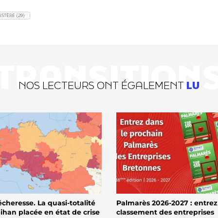
ISTÈRE (29)
TRANSITION
NOS LECTEURS ONT ÉGALEMENT
LU
écheresse. La quasi-totalité
Palmarès 2026-2027 : entrez
han placée en état de crise
classement des entreprises