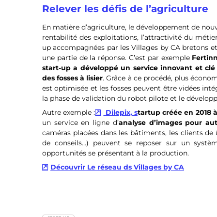
Relever les défis de l’agriculture
En matière d’agriculture, le développement de nouvel
rentabilité des exploitations, l’attractivité du mé
up accompagnées par les Villages by CA bretons et
une partie de la réponse. C’est par exemple
Fertinn
start-up a développé un service innovant et clé
des fosses à lisier
. Grâce à ce procédé, plus économi
est optimisée et les fosses peuvent être vidées i
la phase de validation du robot pilote et le dévelo
Autre exemple :
Dilepix, s
tartup créée en 2018 
un service en ligne d’
analyse d’images pour auto
caméras placées dans les bâtiments, les clients de
de conseils…) peuvent se reposer sur un systèm
opportunités se présentant à la production.
Découvrir Le réseau ds Villages by CA