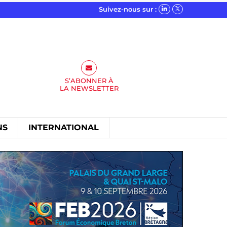
Suivez-nous sur :
S’ABONNER À
LA
NEWSLETTER
NS
INTERNATIONAL