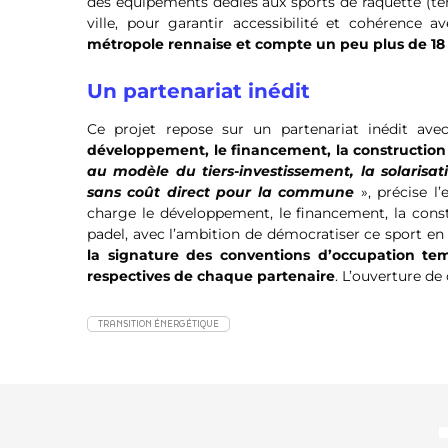
des équipements dédiés aux sports de raquette (ten
ville, pour garantir accessibilité et cohérence a
métropole rennaise et compte un peu plus de 18
Un partenariat inédit
Ce projet repose sur un partenariat inédit ave
développement, le financement, la construction e
au modèle du tiers-investissement, la solarisa
sans coût direct pour la commune
», précise l
charge le développement, le financement, la constr
padel, avec l’ambition de démocratiser ce sport en 
la signature des conventions d’occupation tem
respectives de chaque partenaire
. L’ouverture de
TRANSITION ÉNERGÉTIQUE