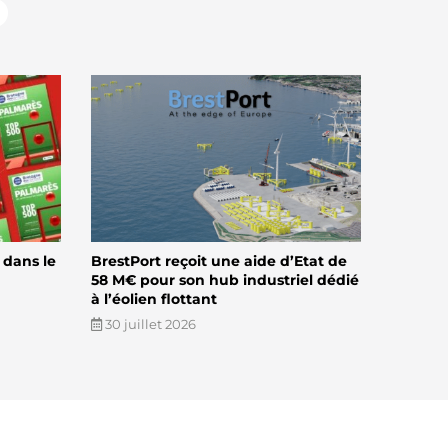
S
 dans le
BrestPort reçoit une aide d’Etat de
58 M€ pour son hub industriel dédié
à l’éolien flottant
30 juillet 2026