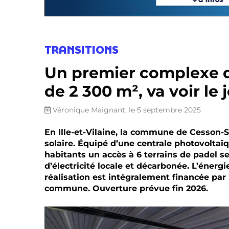
TRANSITIONS
Un premier complexe d
de 2 300 m², va voir le
Véronique Maignant, le 5 septembre 2025
En Ille-et-Vilaine, la commune de Cesson-
solaire. Équipé d’une centrale photovoltaï
habitants un accès à 6 terrains de padel
d’électricité locale et décarbonée. L’énerg
réalisation est intégralement financée par
commune. Ouverture prévue fin 2026.