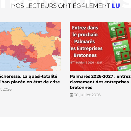
TRANSITION
NOS LECTEURS ONT ÉGALEMENT
LU
écheresse. La quasi-totalité
Palmarès 2026-2027 : entrez
han placée en état de crise
classement des entreprises
bretonnes
et 2026
30 juillet 2026