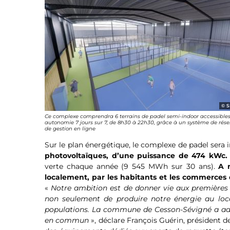
S
Ce complexe comprendra 6 terrains de padel semi-indoor accessible
autonomie 7 jours sur 7, de 8h30 à 22h30, grâce à un système de rése
de gestion en ligne
Sur le plan énergétique, le complexe de padel sera i
photovoltaïques, d’une puissance de 474 kWc.
verte chaque année (9 545 MWh sur 30 ans).
A 
localement, par les habitants et les commerces 
«
Notre ambition est de donner vie aux premières vi
non seulement de produire notre énergie au loca
populations. La commune de Cesson-Sévigné a adhér
en commun
», déclare François Guérin, président 