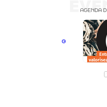
ÉVÈ
AGENDA 