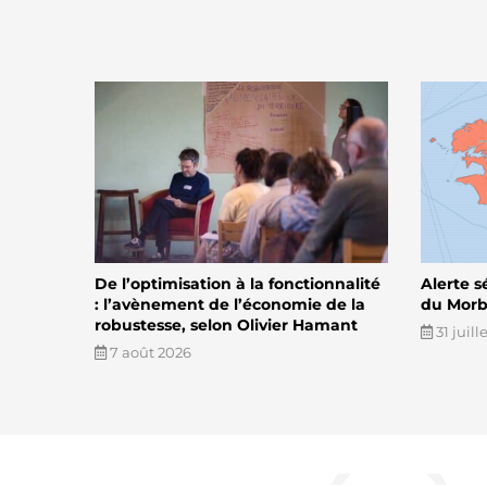
De l’optimisation à la fonctionnalité
Alerte s
: l’avènement de l’économie de la
du Morbi
robustesse, selon Olivier Hamant
31 juill
7 août 2026