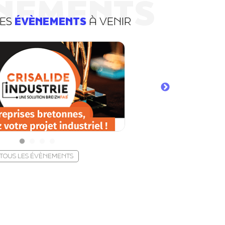
NEMENTS
DES
ÉVÈNEMENTS
À VENIR
TOUS LES ÉVÈNEMENTS