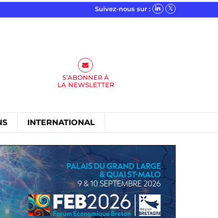
Suivez-nous sur :
S’ABONNER À
LA
NEWSLETTER
NS
INTERNATIONAL