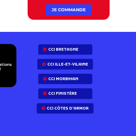
JE COMMANDE
E
CCI BRETAGNE
CCI ILLE-ET-VILAINE
ations
!
CCI MORBIHAN
CCI FINISTÈRE
CCI CÔTES D’ARMOR