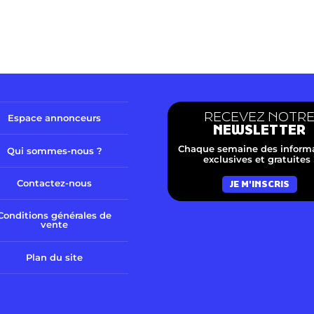
RECEVEZ NOTR
Espace annonceurs
NEWSLETTER
Chaque semaine des inform
Qui sommes-nous ?
exclusives et gratuites 
Contactez-nous
JE M'INSCRIS
Conditions générales de
vente
Plan du site