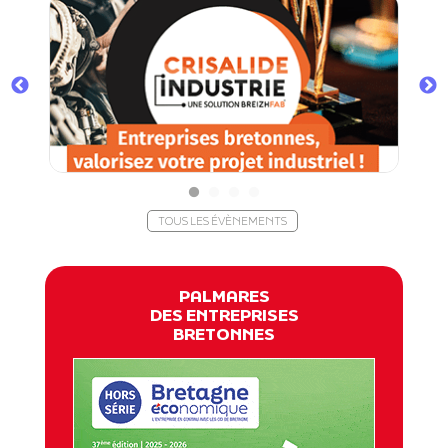
TOUS LES ÉVÈNEMENTS
PALMARES
DES ENTREPRISES
BRETONNES