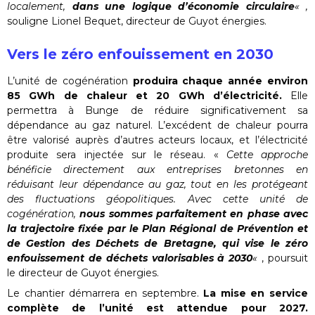
localement,
dans une logique d’économie circulaire
« ,
souligne Lionel Bequet, directeur de Guyot énergies.
Vers le zéro enfouissement en 2030
L’unité de cogénération
produira chaque année environ
85 GWh de chaleur et 20 GWh d’électricité.
Elle
permettra à Bunge de réduire significativement sa
dépendance au gaz naturel. L’excédent de chaleur pourra
être valorisé auprès d’autres acteurs locaux, et l’électricité
produite sera injectée sur le réseau. «
Cette approche
bénéficie directement aux entreprises bretonnes en
réduisant leur dépendance au gaz, tout en les protégeant
des fluctuations géopolitiques. Avec cette unité de
cogénération,
nous sommes parfaitement en phase avec
la trajectoire fixée par le Plan Régional de Prévention et
de Gestion des Déchets de
Bretagne, qui vise le zéro
enfouissement de déchets valorisables à 2030
«
, poursuit
le directeur de Guyot énergies.
Le chantier démarrera en septembre.
La mise en service
complète de l’unité est attendue pour 2027.