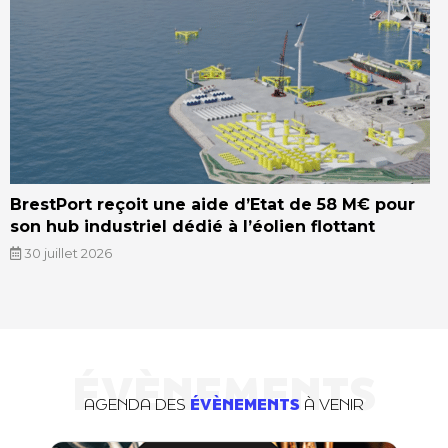
BrestPort reçoit une aide d’Etat de 58 M€ pour
son hub industriel dédié à l’éolien flottant
30 juillet 2026
ÉVÈNEMENTS
AGENDA DES
ÉVÈNEMENTS
À VENIR