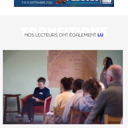
TRANSITIONS
NOS LECTEURS ONT ÉGALEMENT
LU