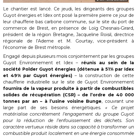
Le chantier est lancé. Ce jeudi, les dirigeants des groupes
Guyot énergies et Idex ont posé la première pierre ce jour de
leur chaufferie bas carbone commune, sur le site du port de
commerce de Brest, en présence de Loïg Chesnais-Girard,
président de la région Bretagne, Jacqueline Roisil, directrice
régionale de l’Ademe et M. Gourtay, vice-président à
l’économie de Brest métropole.
Engagé depuis plusieurs mois conjointement par l
es groupes
Guyot Environnement et Idex
–
réunis au sein de la
société Polder Guyot énergies (détenue à 51% par Idex
et 49% par Guyot énergies)
– la construction de cette
chaufferie
industrielle sur le site de Guyot Environnement
fournira de la vapeur produite à partir de combustibles
solides de récupération (CSR) – de l’ordre de 40 000
tonnes par an – à l’usine voisine Bunge
, couvrant une
large part de ses besoins énergétiques.
« Ce projet
matérialise concrètement l’engagement du groupe Guyot
pour la réduction de l’enfouissement des déchets. Son
caractère vertueux réside dans sa capacité à transformer un
combustible produit localement en une énergie consommée