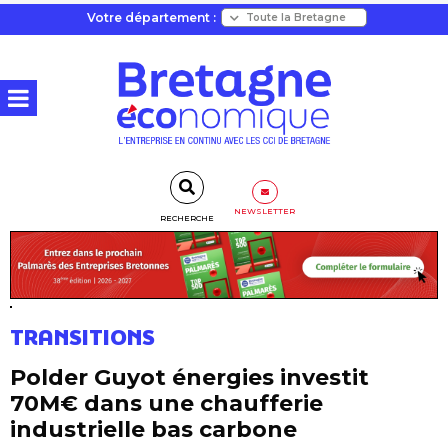
Votre département :
NEWSLETTER
RECHERCHE
TRANSITIONS
Polder Guyot énergies investit
70M€ dans une chaufferie
industrielle bas carbone