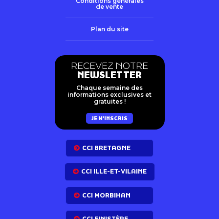
Conditions générales
de vente
Plan du site
RECEVEZ NOTRE
NEWSLETTER
Chaque semaine des
informations exclusives et
gratuites !
JE M'INSCRIS
CCI BRETAGNE
CCI ILLE-ET-VILAINE
CCI MORBIHAN
CCI FINISTÈRE