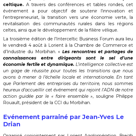
celtique.
A travers des conférences et tables rondes, cet
événement a pour objectif de soutenir l’innovation et
l’entrepreneuriat, la transition vers une économie verte, la
revitalisation des communautés rurales dans les régions
celtes, ainsi que le développement de la filière vélique.
La troisième édition de l’Interceltic Business Forum aura lieu
le vendredi 4 août à Lorient à la Chambre de Commerce et
d’Industrie du Morbihan. «
Les rencontres et partages de
connaissances entre dirigeants sont le sel d’une
économie fertile et dynamique.
L’intelligence collective est
un gage de réussite pour toutes les transitions que nous
avons à mener à l’échelle locale et internationale. En tant
que Parlement des entreprises du territoire, nous sommes
heureux d’accueillir cet événement qui rejoint l’ADN de notre
action guidée par le « faire ensemble »
, souligne Philippe
Rouault, président de la CCI du Morbihan.
Evénement parrainé par Jean-Yves Le
Drian
Organisé conjointement par Lorient Agglomération, Breizh