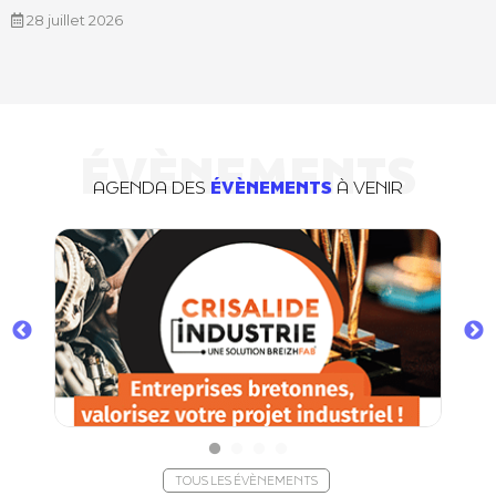
28 juillet 2026
ÉVÈNEMENTS
AGENDA DES
ÉVÈNEMENTS
À VENIR
TOUS LES ÉVÈNEMENTS