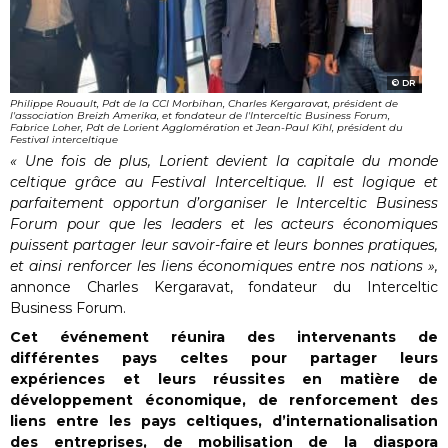
DR
Philippe Rouault, Pdt de la CCI Morbihan, Charles Kergaravat, président de
l'association Breizh Amerika, et fondateur de l'Interceltic Business Forum,
Fabrice Loher, Pdt de Lorient Agglomération et Jean-Paul Kihl, président du
Festival interceltique
« Une fois de plus, Lorient devient la capitale du monde
celtique grâce au Festival Interceltique. Il est logique et
parfaitement opportun d’organiser le Interceltic Business
Forum pour que les leaders et les acteurs économiques
puissent partager leur savoir-faire et leurs bonnes pratiques,
et ainsi renforcer les liens économiques entre nos nations »,
annonce
Charles Kergaravat, fondateur du Interceltic
Business Forum.
Cet événement réunira des intervenants de
différentes pays celtes pour partager leurs
expériences et leurs réussites en matière de
développement économique, de renforcement des
liens entre les pays celtiques, d’internationalisation
des entreprises, de mobilisation de la diaspora