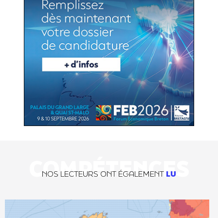
COMPÉTENCES
NOS LECTEURS ONT ÉGALEMENT
LU