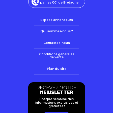
par les CCI de Bretagne
Espace annonceurs
Qui sommes-nous ?
Contactez-nous
Conditions générales
de vente
Plan du site
RECEVEZ NOTRE
NEWSLETTER
Chaque semaine des
informations exclusives et
gratuites !