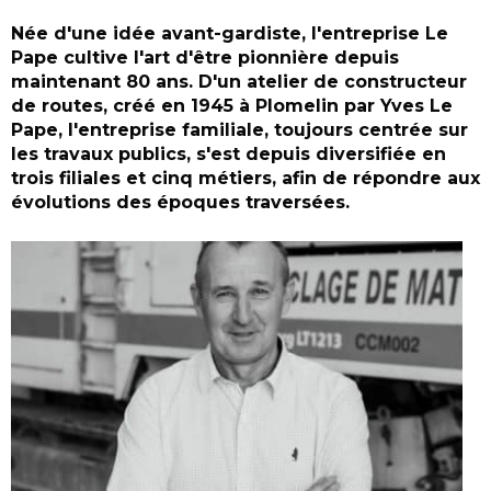
Née d'une idée avant-gardiste, l'entreprise Le
Pape cultive l'art d'être pionnière depuis
maintenant 80 ans. D'un atelier de constructeur
de routes, créé en 1945 à Plomelin par Yves Le
Pape, l'entreprise familiale, toujours centrée sur
les travaux publics, s'est depuis diversifiée en
trois filiales et cinq métiers, afin de répondre aux
évolutions des époques traversées.