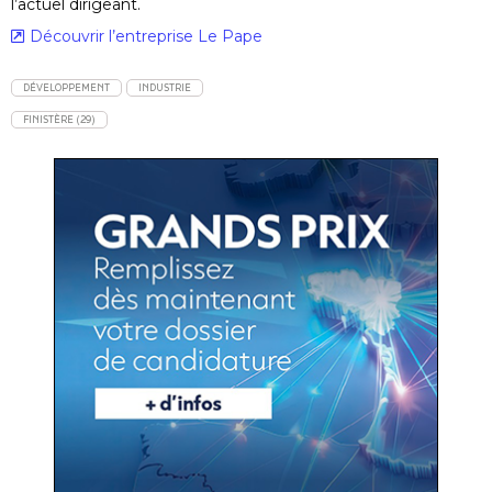
l’actuel dirigeant.
Découvrir l’entreprise Le Pape
DÉVELOPPEMENT
INDUSTRIE
FINISTÈRE (29)