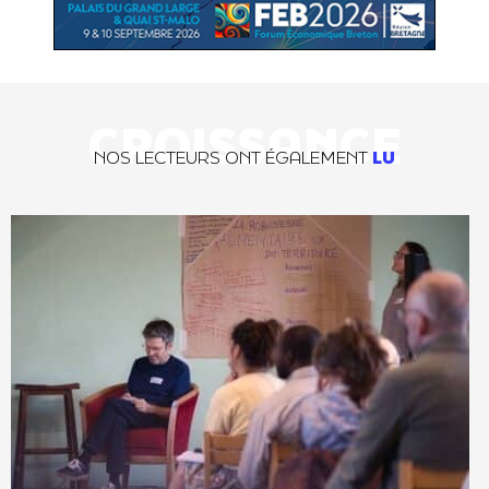
CROISSANCE
NOS LECTEURS ONT ÉGALEMENT
LU