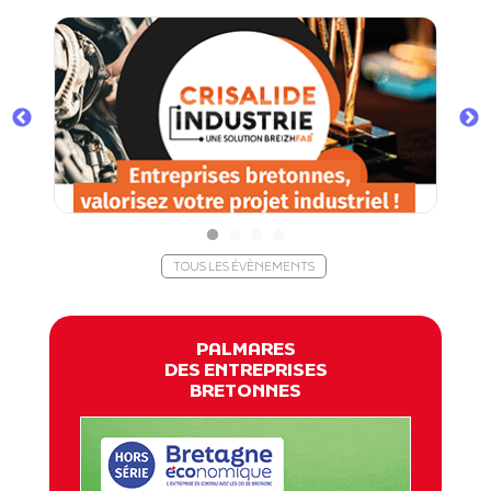
TOUS LES ÉVÈNEMENTS
PALMARES
DES ENTREPRISES
BRETONNES