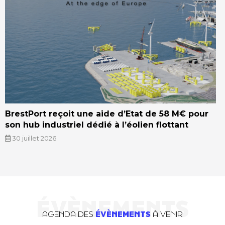
BrestPort reçoit une aide d’Etat de 58 M€ pour
son hub industriel dédié à l’éolien flottant
30 juillet 2026
ÉVÈNEMENTS
AGENDA DES
ÉVÈNEMENTS
À VENIR