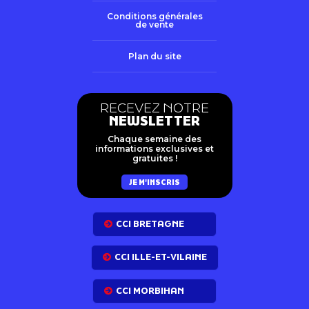
Conditions générales
de vente
Plan du site
RECEVEZ NOTRE
NEWSLETTER
Chaque semaine des
informations exclusives et
gratuites !
JE M'INSCRIS
CCI BRETAGNE
CCI ILLE-ET-VILAINE
CCI MORBIHAN