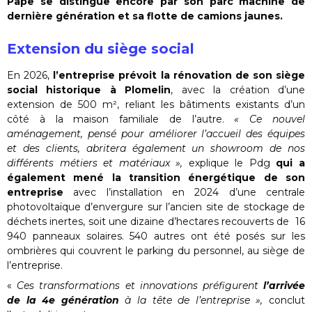
Pape se distingue encore par son parc machine de
dernière génération et sa flotte de camions jaunes.
Extension du siège social
En 2026,
l’entreprise prévoit la rénovation de son siège
social historique à Plomelin
, avec la création d’une
extension de 500 m², reliant les bâtiments existants d’un
côté à la maison familiale de l’autre.
« Ce nouvel
aménagement, pensé pour améliorer l’accueil des équipes
et des clients, abritera également un showroom de nos
différents métiers et matériaux »,
explique le Pdg
qui a
également mené la transition énergétique de son
entreprise
avec l’installation en 2024 d’une centrale
photovoltaïque d’envergure sur l’ancien site de stockage de
déchets inertes, soit une dizaine d’hectares recouverts de 16
940 panneaux solaires. 540 autres ont été posés sur les
ombrières qui couvrent le parking du personnel, au siège de
l’entreprise.
«
Ces transformations et innovations préfigurent
l’arrivée
de la 4e génération
à la tête de l’entreprise »,
conclut