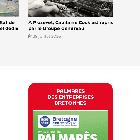
Etat de
A Plozévet, Capitaine Cook est repris
el dédié
par le Groupe Gendreau
28 juillet 2026
PALMARES
DES ENTREPRISES
BRETONNES