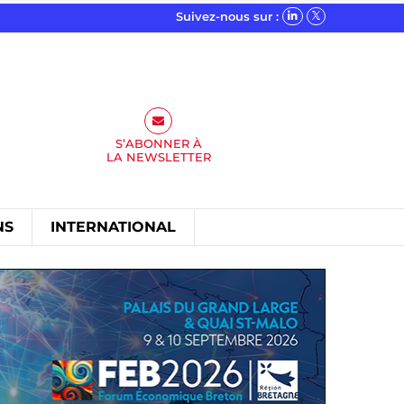
Suivez-nous sur :
S’ABONNER À
LA
NEWSLETTER
NS
INTERNATIONAL