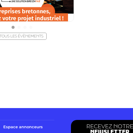
TOUS LES ÉVÈNEMENTS
RECEVEZ NOTR
Espace annonceurs
NEWSLETTER