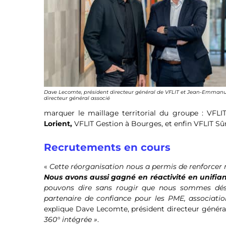
Dave Lecomte, président directeur général de VFLIT et Jean-Emmanu
directeur général associé
marquer le maillage territorial du groupe : VFLI
Lorient,
VFLIT Gestion à Bourges, et enfin VFLIT Sû
Recrutements en cours
«
Cette réorganisation nous a permis de renforcer n
Nous avons aussi gagné en réactivité en unifia
pouvons dire sans rougir que nous sommes désor
partenaire de confiance pour les PME, associations
explique Dave Lecomte, président directeur général 
360° intégrée »
.