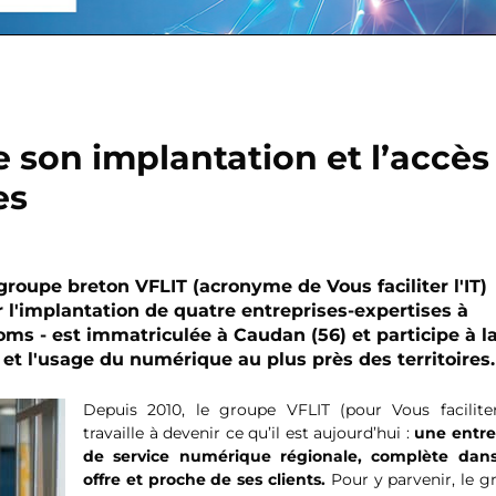
e son implantation et l’accès
es
groupe breton VFLIT (acronyme de Vous faciliter l'IT)
r l'implantation de quatre entreprises-expertises à
oms - est immatriculée à Caudan (56) et participe à l
ès et l'usage du numérique au plus près des territoires.
Depuis 2010, le groupe VFLIT (pour Vous faciliter 
travaille à devenir ce qu’il est aujourd’hui :
une entre
de service numérique régionale, complète dan
offre et proche de ses clients.
Pour y parvenir, le g