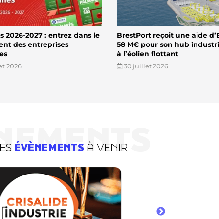
 2026-2027 : entrez dans le
BrestPort reçoit une aide d’
ent des entreprises
58 M€ pour son hub industri
es
à l’éolien flottant
let 2026
30 juillet 2026
NEMENTS
DES
ÉVÈNEMENTS
À VENIR