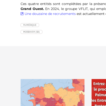
Ces quatre entités sont complétées par la prése
Grand Ouest.
En 2024, le groupe VFLIT, qui emplo
Une douzaine de recrutements
est actuellement 
NUMÉRIQUE
MORBIHAN (56)