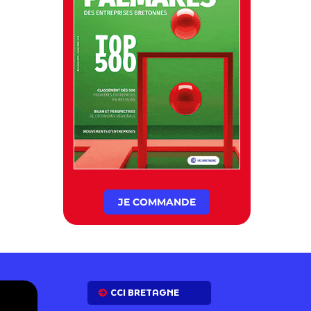
JE COMMANDE
E
CCI BRETAGNE