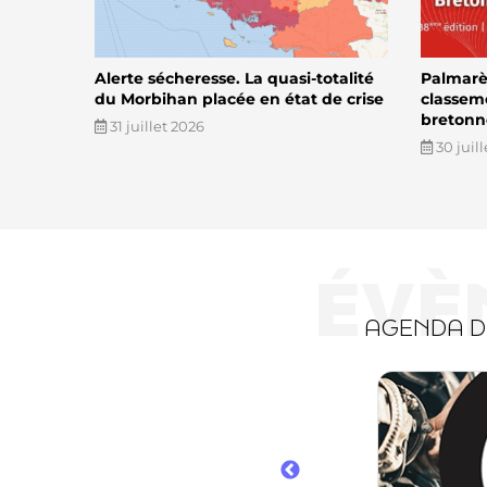
Alerte sécheresse. La quasi-totalité
Palmarès
du Morbihan placée en état de crise
classem
bretonn
31 juillet 2026
30 juil
ÉVÈ
AGENDA 