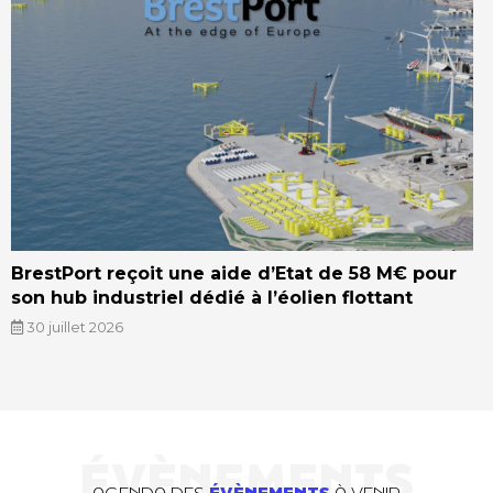
BrestPort reçoit une aide d’Etat de 58 M€ pour
son hub industriel dédié à l’éolien flottant
30 juillet 2026
ÉVÈNEMENTS