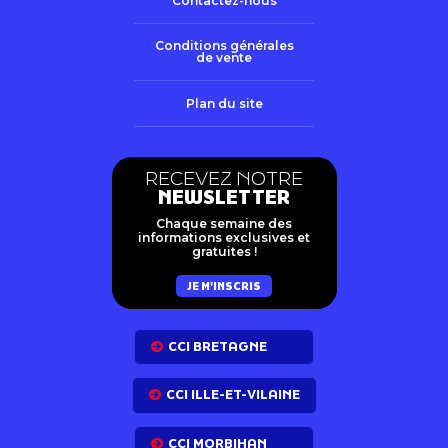
Contactez-nous
Conditions générales
de vente
Plan du site
RECEVEZ NOTRE
NEWSLETTER
Chaque semaine des
informations exclusives et
gratuites !
JE M'INSCRIS
CCI BRETAGNE
CCI ILLE-ET-VILAINE
CCI MORBIHAN