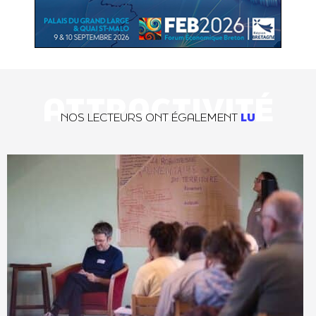
ATTRACTIVITÉ
NOS LECTEURS ONT ÉGALEMENT
LU