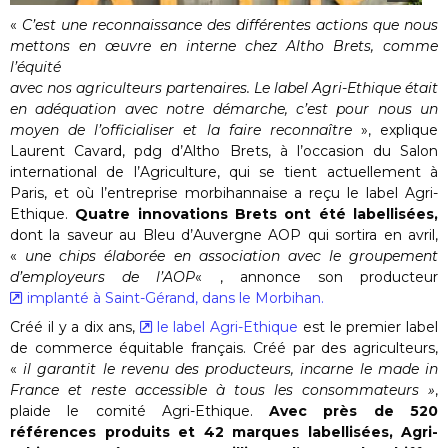
«
C’est une reconnaissance des différentes actions que nous
mettons en œuvre en interne chez Altho Brets, comme
l’équité
avec nos agriculteurs partenaires. Le label Agri-Ethique était
en adéquation avec notre démarche, c’est pour nous un
moyen de l’officialiser et la faire reconnaître
», explique
Laurent Cavard, pdg d’Altho Brets, à l’occasion du Salon
international de l’Agriculture, qui se tient actuellement à
Paris, et où l’entreprise morbihannaise a reçu le label Agri-
Ethique.
Quatre innovations Brets ont été labellisées,
dont la saveur au Bleu d’Auvergne AOP qui sortira en avril,
«
une chips élaborée en association avec le groupement
d’employeurs de l’AOP
« , annonce son producteur
implanté à Saint-Gérand, dans le Morbihan.
Créé il y a dix ans,
le label Agri-Ethique
est le premier label
de commerce équitable français. Créé par des agriculteurs,
«
il garantit le revenu des producteurs, incarne le made in
France et reste accessible à tous les consommateurs »
,
plaide le comité Agri-Ethique.
Avec près de 520
références produits et 42 marques labellisées, Agri-