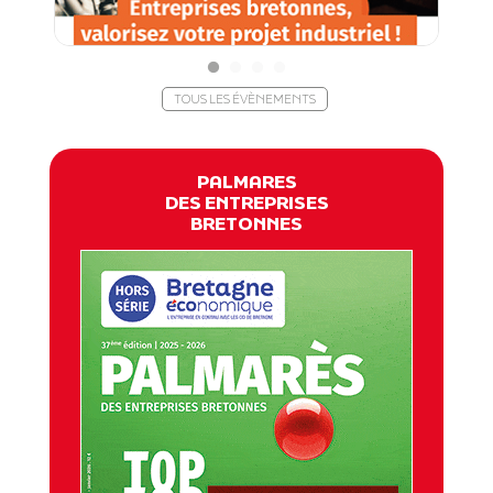
TOUS LES ÉVÈNEMENTS
PALMARES
DES ENTREPRISES
BRETONNES