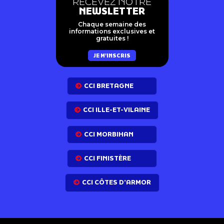
RECEVEZ NOTRE
NEWSLETTER
Chaque semaine des
informations exclusives et
gratuites !
JE M'INSCRIS
CCI BRETAGNE
CCI ILLE-ET-VILAINE
CCI MORBIHAN
CCI FINISTÈRE
CCI CÔTES D’ARMOR