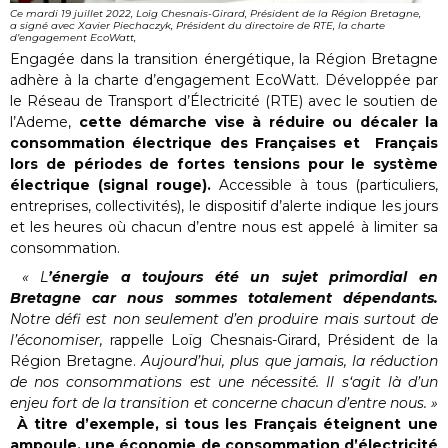
Ce mardi 19 juillet 2022, Loïg Chesnais-Girard, Président de la Région Bretagne,
a signé avec Xavier Piechaczyk, Président du directoire de RTE, la charte
d’engagement EcoWatt,
Engagée dans la transition énergétique, la Région Bretagne
adhère à la charte d’engagement EcoWatt. Développée par
le Réseau de Transport d’Électricité (RTE) avec le soutien de
l’Ademe,
cette démarche vise à réduire ou décaler la
consommation électrique des Françaises et Français
lors de périodes de fortes tensions pour le système
électrique (signal rouge).
Accessible à tous (particuliers,
entreprises, collectivités), le dispositif d’alerte indique les jours
et les heures où chacun d’entre nous est appelé à limiter sa
consommation.
« L
’énergie a toujours été un sujet primordial en
Bretagne car nous sommes totalement dépendants.
Notre défi est non seulement d’en produire mais surtout de
l’économiser,
rappelle Loïg Chesnais-Girard, Président de la
Région Bretagne.
Aujourd’hui, plus que jamais, la réduction
de nos consommations est une nécessité. Il s‘agit là d’un
enjeu fort de la transition et concerne chacun d’entre nous. »
À titre d’exemple, si tous les Français éteignent une
ampoule, une économie de consommation d’électricité