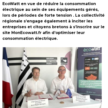
EcoWatt en vue de réduire la consommation
électrique au sein de ses équipements gérés,
lors de périodes de forte tension . La collectivité
régionale s’engage également à inciter les
entreprises et citoyens bretons à s’inscrire sur le
site MonEcowatt.fr afin d’optimiser leur
consommation électrique.