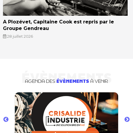
A Plozévet, Capitaine Cook est repris par le
Groupe Gendreau
28 juillet 2026
ÉVÈNEMENTS
AGENDA DES
ÉVÈNEMENTS
À VENIR