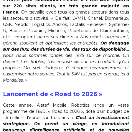
sur 220 sites clients, en très grande majorité en
France.
On travaille avec tous les grands acteurs dans tous
les secteurs d’activité. » De fait, LVMH, Chanel, Biomerieux,
GSK, Neodor Logistics, Andros, Lactalis Heineken, Système-
U, Brioche Pasquier, Michelin, Papeteries de Clairefontaine,
etc… comptent parmi ses clients. «
Nos robots organisent,
gèrent, stockent et optimisent les entrepôts.
On s’engage
sur des flux, des durées de vie, des taux de disponibilité…
Nous nous sommes lancés dès 1975 sur ce marché. On
devient très fiables, très industriels sur les produits qu’on
propose. On sait s’adapter à chaque environnement et
customiser notre service. Tout le SAV est pris en charge, ici à
Mordelles.
»
Lancement de « Road to 2026 »
Cette année, Alstef Mobile Robotics lance un vaste
programme de R&D, « Road to 2026 », doté d’un budget de
1,6 million d’euros sur trois ans. «
C’est un investissement
stratégique. On prend un virage, en introduisant
beaucoup d’intelligence artificielle et de nouvelles