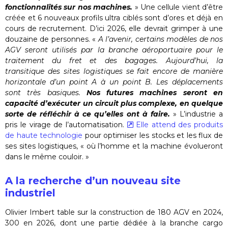
fonctionnalités sur nos machines.
» Une cellule vient d’être
créée et 6 nouveaux profils ultra ciblés sont d’ores et déjà en
cours de recrutement. D’ici 2026, elle devrait grimper à une
douzaine de personnes. «
A l’avenir, certains modèles de nos
AGV seront utilisés par la branche aéroportuaire pour le
traitement du fret et des bagages. Aujourd’hui, la
transitique des sites logistiques se fait encore de manière
horizontale d’un point A à un point B. Les déplacements
sont très basiques.
Nos futures machines seront en
capacité d’exécuter un circuit plus complexe, en quelque
sorte de réfléchir à ce qu’elles ont à faire.
» L’industrie a
pris le virage de l’automatisation.
Elle attend des produits
de haute technologie
pour optimiser les stocks et les flux de
ses sites logistiques, « où l’homme et la machine évolueront
dans le même couloir. »
A la recherche d’un nouveau site
industriel
Olivier Imbert table sur la construction de 180 AGV en 2024,
300 en 2026, dont une partie dédiée à la branche cargo