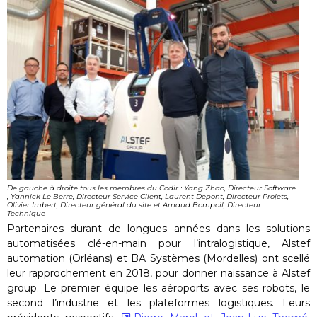
De gauche à droite tous les membres du Codir : Yang Zhao, Directeur Software
, Yannick Le Berre, Directeur Service Client, Laurent Depont, Directeur Projets,
Olivier Imbert, Directeur général du site et Arnaud Bompoil, Directeur
Technique
Partenaires durant de longues années dans les solutions
automatisées clé-en-main pour l’intralogistique, Alstef
automation (Orléans) et BA Systèmes (Mordelles) ont scellé
leur rapprochement en 2018, pour donner naissance à Alstef
group. Le premier équipe les aéroports avec ses robots, le
second l’industrie et les plateformes logistiques. Leurs