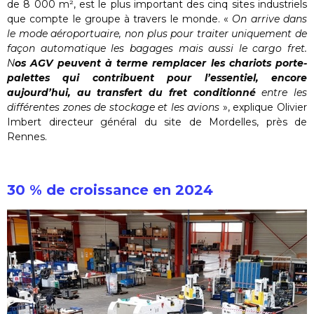
de 8 000 m², est le plus important des cinq sites industriels
que compte le groupe à travers le monde. «
On arrive dans
le mode aéroportuaire, non plus pour traiter uniquement de
façon automatique les bagages mais aussi le cargo fret.
N
os AGV peuvent à terme remplacer les chariots porte-
palettes qui contribuent pour l’essentiel, encore
aujourd’hui, au transfert du fret conditionné
entre les
différentes zones de stockage et les avions
», explique Olivier
Imbert directeur général du site de Mordelles, près de
Rennes.
30 % de croissance en 2024