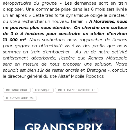
aérop
ortuaire du groupe. « L
es demandes sont en train
d’exploser. Une commande prise dans les 6 mois sera livrée
un an après. » Cette très forte dynamique oblige le directeur
du site à rechercher un nouveau terrain. «
A Mordelles, nous
ne pouvons plus nous étendre. On cherche une surface
de 3 à 4 hectares pour construire un atelier d’environ
10 000 m²
.
Nous souhaitons nous rapprocher de Rennes
pour gagner en attractivité vis-à-vis des profils que nous
sommes en train d’embaucher. Au vu de notre activité
entièrement décarbonée, j’espère que Rennes Métropole
sera en mesure de nous proposer une solution. Notre
souhait est bien sûr de rester ancrés en Bretagne
», conclut
le directeur général du site Alstef Mobile Robotics.
INTERNATIONAL
LOGISTIQUE
INTELLIGENCE ARTIFICIELLE
ILLE-ET-VILAINE (35)