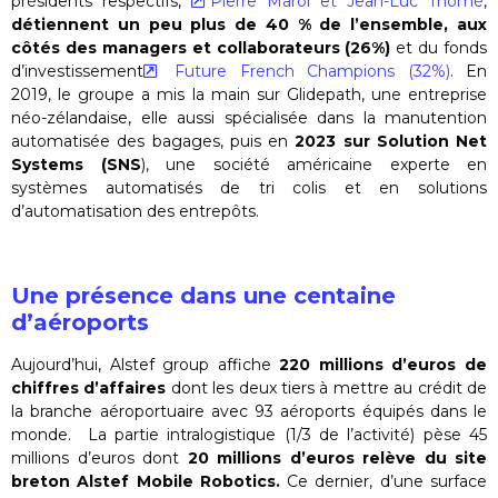
présidents respectifs,
Pierre Marol et Jean-Luc Thomé
,
détiennent un peu plus de 40 % de l’ensemble, aux
côtés des managers et collaborateurs (26%)
et du fonds
d’investissement
Future French Champions (32%)
. En
2019, le groupe a mis la main sur Glidepath, une entreprise
néo-zélandaise, elle aussi spécialisée dans la manutention
automatisée des bagages, puis en
2023 sur Solution Net
Systems (SNS
), une société américaine experte en
systèmes automatisés de tri colis et en solutions
d’automatisation des entrepôts.
Une présence dans une centaine
d’aéroports
Aujourd’hui, Alstef group affiche
220 millions d’euros de
chiffres d’affaires
dont les deux tiers à mettre au crédit de
la branche aéroportuaire avec 93 aéroports équipés dans le
monde. La partie intralogistique (1/3 de l’activité) pèse 45
millions d’euros dont
20 millions d’euros relève du site
breton Alstef Mobile Robotics.
Ce dernier, d’une surface