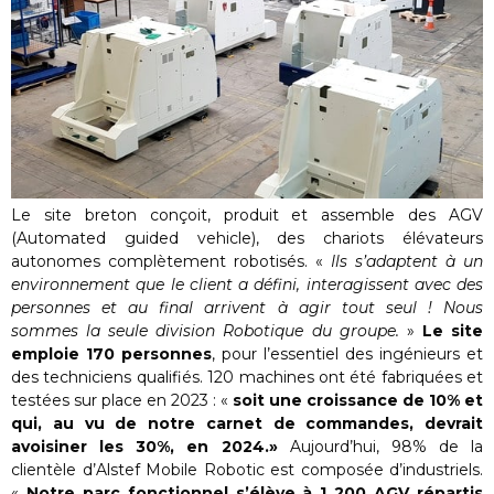
Le site breton conçoit, produit et assemble des AGV
(Automated guided vehicle), des chariots élévateurs
autonomes complètement robotisés. «
Ils s’adaptent à un
environnement que le client a défini, interagissent avec des
personnes et au final arrivent à agir tout seul ! Nous
sommes la seule division Robotique du groupe.
»
Le site
emploie 170 personnes
, pour l’essentiel des ingénieurs et
des techniciens qualifiés. 120 machines ont été fabriquées et
testées sur place en 2023 : «
soit une croissance de 10% et
qui, au vu de notre carnet de commandes, devrait
avoisiner les 30%, en 2024.»
Aujourd’hui, 98% de la
clientèle d’Alstef Mobile Robotic est composée d’industriels.
«
Notre parc fonctionnel s’élève à 1 200 AGV répartis