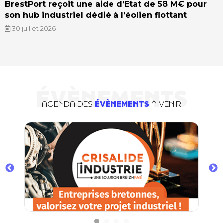
BrestPort reçoit une aide d’Etat de 58 M€ pour
son hub industriel dédié à l’éolien flottant
30 juillet 2026
ÉVÈNEMENTS
AGENDA DES
ÉVÈNEMENTS
À VENIR