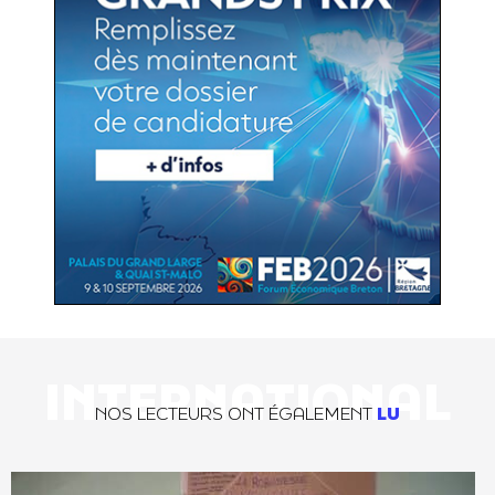
INTERNATIONAL
NOS LECTEURS ONT ÉGALEMENT
LU