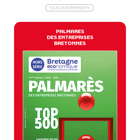
TOUS LES ÉVÈNEMENTS
PALMARES
DES ENTREPRISES
BRETONNES