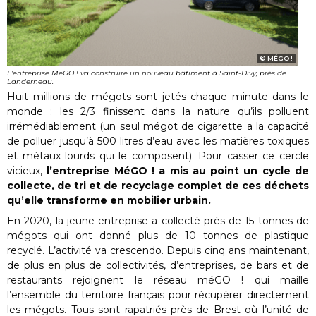
MÉGO !
L'entreprise MéGO ! va construire un nouveau bâtiment à Saint-Divy, près de
Landerneau.
Huit millions de mégots sont jetés chaque minute dans le
monde ; les 2/3 finissent dans la nature qu’ils polluent
irrémédiablement (un seul mégot de cigarette a la capacité
de polluer jusqu’à 500 litres d’eau avec les matières toxiques
et métaux lourds qui le composent). Pour casser ce cercle
vicieux,
l’entreprise MéGO ! a mis au point un cycle de
collecte, de tri et de recyclage complet de ces déchets
qu’elle transforme en mobilier urbain.
En 2020, la jeune entreprise a collecté près de 15 tonnes de
mégots qui ont donné plus de 10 tonnes de plastique
recyclé. L’activité va crescendo. Depuis cinq ans maintenant,
de plus en plus de collectivités, d’entreprises, de bars et de
restaurants rejoignent le réseau méGO ! qui maille
l’ensemble du territoire français pour récupérer directement
les mégots. Tous sont rapatriés près de Brest où l’unité de