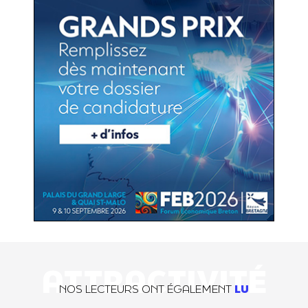
ATTRACTIVITÉ
NOS LECTEURS ONT ÉGALEMENT
LU