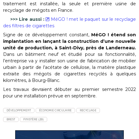
traitement est installée, la seule et première usine de
recyclage de mégots en France.
>>> Lire aussi :
MéGO ! met le paquet sur le recyclage
des filtres de cigarettes
Signe de ce développement constant,
MéGO ! étend son
implantation en lançant la construction d’une nouvelle
unité de production, à Saint-Divy, près de Landerneau.
Dans un bâtiment neuf et étudié pour sa fonctionnalité,
l’entreprise va y installer son usine de fabrication de mobilier
urbain à partir de l’acétate de cellulose, la matière plastique
extraite des mégots de cigarettes recyclés à quelques
kilomètres, à Bourg-Blanc.
Les travaux devraient débuter au premier semestre 2022
pour une installation prévue en septembre.
DÉVELOPPEMENT
ÉCONOMIE CIRCULAIRE
RECYCLAGE
BREST
FINISTÈRE (29)