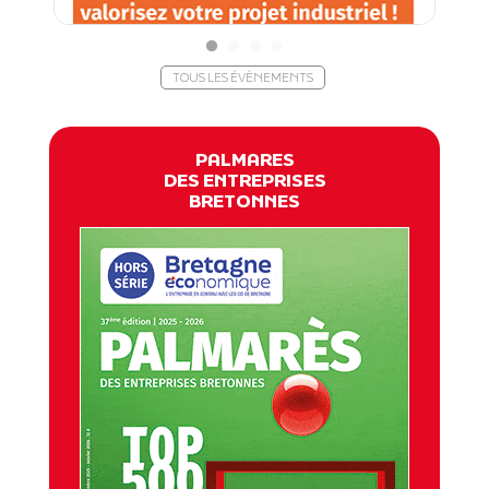
TOUS LES ÉVÈNEMENTS
PALMARES
DES ENTREPRISES
BRETONNES