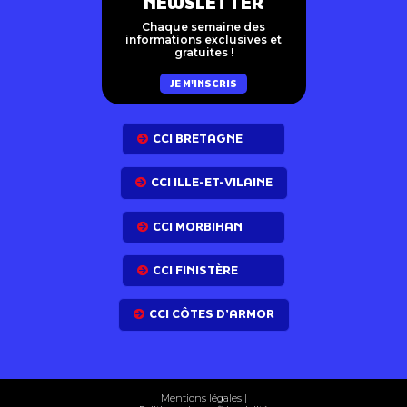
NEWSLETTER
Chaque semaine des
informations exclusives et
gratuites !
JE M'INSCRIS
CCI BRETAGNE
CCI ILLE-ET-VILAINE
CCI MORBIHAN
CCI FINISTÈRE
CCI CÔTES D’ARMOR
Mentions légales
|