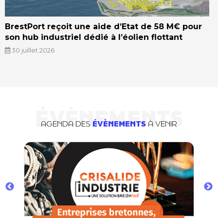
BrestPort reçoit une aide d’Etat de 58 M€ pour
son hub industriel dédié à l’éolien flottant
30 juillet 2026
ÉVÈNEMENTS
AGENDA DES
ÉVÈNEMENTS
À VENIR