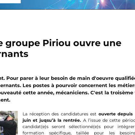
e groupe Piriou ouvre une
rnants
. Pour parer à leur besoin de main d'oeuvre qualifiée
ernants. Les postes à pourvoir concernent les métier
uveauté cette année, mécaniciens. C'est la troisème 
ment.
La réception des candidatures est
ouverte depuis 
juin et juqsu’à la rentrée.
A l’issue de cette pério
candidat(e)s seront sélectionné(e)s pour intégre
formation spécifique, taillée pour les besoi