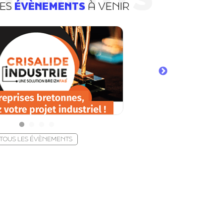
DES
ÉVÈNEMENTS
À VENIR
TOUS LES ÉVÈNEMENTS