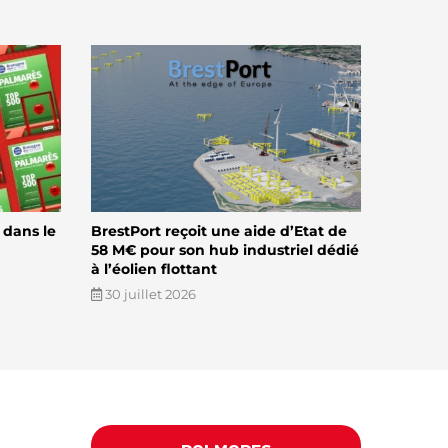
 dans le
BrestPort reçoit une aide d’Etat de
58 M€ pour son hub industriel dédié
à l’éolien flottant
30 juillet 2026