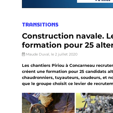
TRANSITIONS
Construction navale. L
formation pour 25 alte
Maude Duval, le 2 juillet 2020
Les chantiers Piriou à Concarneau recrutent
créent une formation pour 25 candidats alt
chaudronniers, tuyauteurs, soudeurs, et no
que le groupe choisit ce levier de recrute