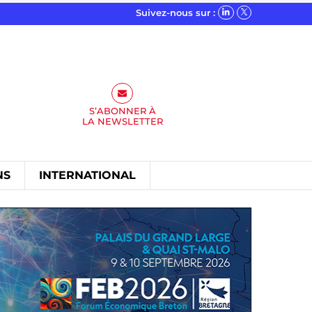
Suivez-nous sur :
S’ABONNER À
LA
NEWSLETTER
NS
INTERNATIONAL