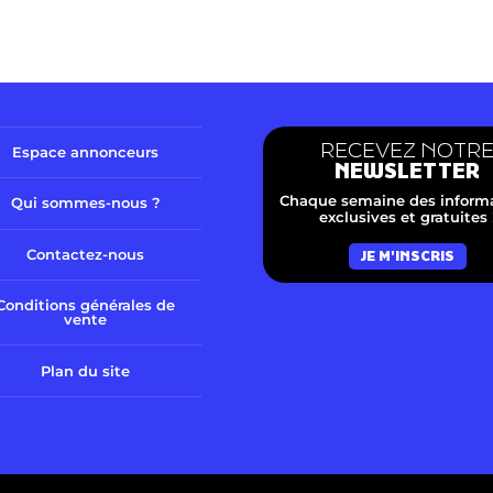
RECEVEZ NOTR
Espace annonceurs
NEWSLETTER
Chaque semaine des inform
Qui sommes-nous ?
exclusives et gratuites 
Contactez-nous
JE M'INSCRIS
Conditions générales de
vente
Plan du site