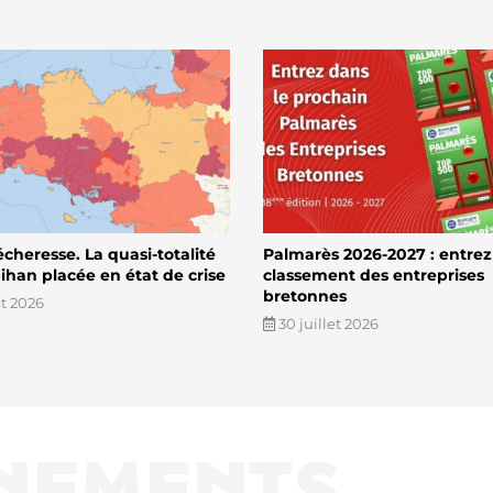
écheresse. La quasi-totalité
Palmarès 2026-2027 : entrez
han placée en état de crise
classement des entreprises
bretonnes
et 2026
30 juillet 2026
NEMENTS