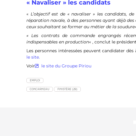
« Navaliser » les candidats
«
L’objectif est de « navaliser » les candidats, 
réparation navale, à des personnes ayant déjà de
ceux souhaitant se former au métier de la soudure
« Les contrats de commande engrangés récemm
indispensables en production
« , conclut le président
Les personnes intéressées peuvent candidater dès à
le site.
Voir
le site du Groupe Piriou
EMPLOI
CONCARNEAU
FINISTÈRE (29)