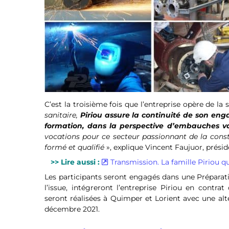
C’est la troisième fois que l’entreprise opère de la
sanitaire,
Piriou assure la continuité de son en
formation, dans la perspective d’embauches va
vocations pour ce secteur passionnant de la const
formé et qualifié
», explique Vincent Faujuor, prési
>> Lire aussi :
Transmission. La famille Piriou qu
Les participants seront engagés dans une Préparati
l’issue, intégreront l’entreprise Piriou en contra
seront réalisées à Quimper et Lorient avec une alt
décembre 2021.