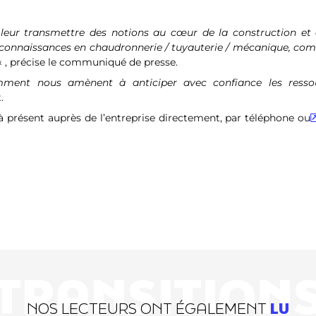
de leur transmettre des notions au cœur de la construction et 
s connaissances en chaudronnerie / tuyauterie / mécanique, co
« , précise le communiqué de presse.
ent nous amènent à anticiper avec confiance les resso
.
 présent auprès de l’entreprise directement, par téléphone ou
TRANSITION
NOS LECTEURS ONT ÉGALEMENT
LU