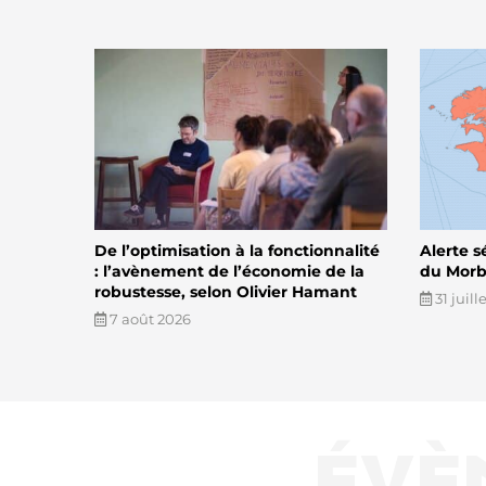
De l’optimisation à la fonctionnalité
Alerte s
: l’avènement de l’économie de la
du Morbi
robustesse, selon Olivier Hamant
31 juill
7 août 2026
ÉVÈ