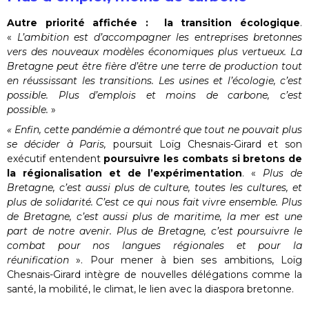
Autre priorité affichée : la transition écologique
.
«
L’ambition est d’accompagner les entreprises bretonnes
vers des nouveaux modèles économiques plus vertueux. La
Bretagne peut être fière d’être une terre de production tout
en réussissant les transitions. Les usines et l’écologie, c’est
possible. Plus d’emplois et moins de carbone, c’est
possible.
»
« Enfin, cette pandémie a démontré que tout ne pouvait plus
se décider à Paris,
poursuit Loïg Chesnais-Girard et son
exécutif entendent
poursuivre les combats si bretons de
la régionalisation et de l’expérimentation
. «
Plus de
Bretagne, c’est aussi plus de culture, toutes les cultures, et
plus de solidarité. C’est ce qui nous fait vivre ensemble. Plus
de Bretagne, c’est aussi plus de maritime, la mer est une
part de notre avenir. Plus de Bretagne, c’est poursuivre le
combat pour nos langues régionales et pour la
réunification
». Pour mener à bien ses ambitions, Loïg
Chesnais-Girard intègre de nouvelles délégations comme la
santé, la mobilité, le climat, le lien avec la diaspora bretonne.