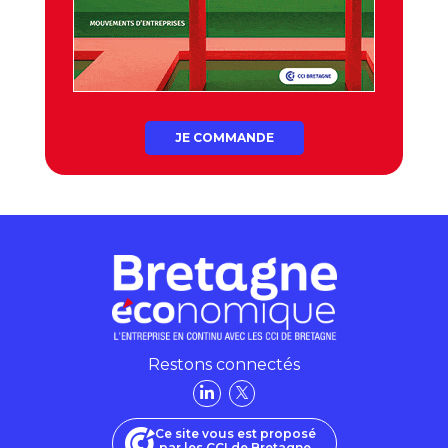
JE COMMANDE
Restons connectés
Ce site vous est proposé
par les CCI de Bretagne