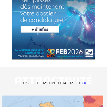
ATTRACTIVITÉ
NOS LECTEURS ONT ÉGALEMENT
LU