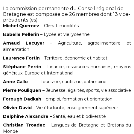
La commission permanente du Conseil régional de
Bretagne est composée de 26 membres dont 13 vice-
présidents (es).
Michel Quernez
– Climat, mobilités
Isabelle Pellerin
– Lycée et vie lycéenne
Arnaud Lecuyer
– Agriculture, agroalimentaire et
alimentation
Laurence Fortin
– Territoire, économie et habitat
Stéphane Perrin
– Finance, ressources humaines, moyens
généraux, Europe et International
Anne Gallo
– Tourisme, nautisme, patrimoine
Pierre Pouliquen
– Jeunesse, égalités, sports, vie associative
Forough Dadkah
– emploi, formation et orientation
Olivier David
– Vie étudiante, enseignement supérieur
Delphine Alexandre
– Santé, eau et biodiversité
Christian Troadec
– Langues de Bretagne et Bretons du
Monde