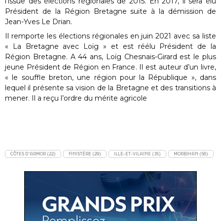
l’issue des élections régionales de 2015. En 2017, il sera élu
Président de la Région Bretagne suite à la démission de
Jean-Yves Le Drian.
Il remporte les élections régionales en juin 2021 avec sa liste
« La Bretagne avec Loïg » et est réélu Président de la
Région Bretagne. A 44 ans, Loïg Chesnais-Girard est le plus
jeune Président de Région en France. Il est auteur d’un livre,
« le souffle breton, une région pour la République », dans
lequel il présente sa vision de la Bretagne et des transitions à
mener. Il a reçu l’ordre du mérite agricole
CÔTES D'ARMOR (22)
FINISTÈRE (29)
ILLE-ET-VILAINE (35)
MORBIHAN (56)