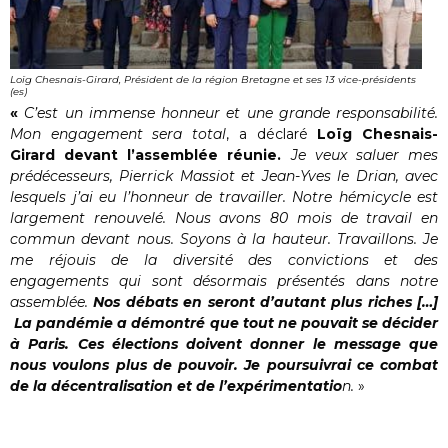
Loïg Chesnais-Girard, Président de la région Bretagne et ses 13 vice-présidents
(es)
«
C’est un immense honneur et une grande responsabilité.
Mon engagement sera total
, a déclaré
Loïg Chesnais-
Girard devant l’assemblée réunie.
Je veux saluer mes
prédécesseurs, Pierrick Massiot et Jean-Yves le Drian, avec
lesquels j’ai eu l’honneur de travailler. Notre hémicycle est
largement renouvelé. Nous avons 80 mois de travail en
commun devant nous. Soyons à la hauteur. Travaillons. Je
me réjouis de la diversité des convictions et des
engagements qui sont désormais présentés dans notre
assemblée.
Nos débats en seront d’autant plus riches […]
La pandémie a démontré que tout ne pouvait se décider
à Paris. Ces élections doivent donner le message que
nous voulons plus de pouvoir. Je poursuivrai ce combat
de la décentralisation et de l’expérimentatio
n.
»