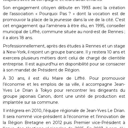
Son engagement citoyen débute en 1993 avec la création
de l’association « Pourquoi Pas ? » dont la vocation est de
promouvoir la place de la jeunesse dans la vie de la cité. C’est
cet engagement qui l’amènera à être élu, en 1995, conseiller
municipal de Liffré, commune située au nord-est de Rennes ;
il a alors 18 ans.
Professionnellement, après des études à Rennes et un stage
à New-York, il rejoint un groupe bancaire. Il y restera 10 ans et
exercera plusieurs métiers dont celui de chargé de clientèle
entreprise. Il est aujourd’hui en disponibilité pour se consacrer
à son mandat de Président de Région.
À 30 ans, il est élu Maire de Liffré. Pour promouvoir
l’économie et les emplois de sa ville, il accompagne Jean-
Yves Le Drian à Tokyo pour rencontrer les dirigeants du
groupe japonais Canon, dont une unité de production est
implantée sur sa commune.
Il intégrera en 2010, l’équipe régionale de Jean-Yves Le Drian.
Il sera nommé vice-président à l’économie et l’innovation de
la Région Bretagne en 2012 puis Premier vice-Président à