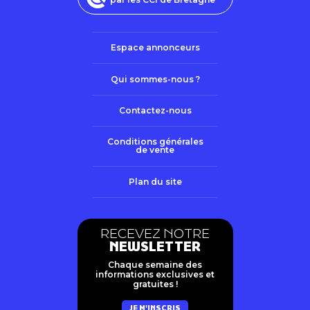
Espace annonceurs
Qui sommes-nous ?
Contactez-nous
Conditions générales
de vente
Plan du site
RECEVEZ NOTRE
NEWSLETTER
Chaque semaine des
informations exclusives et
gratuites !
JE M'INSCRIS