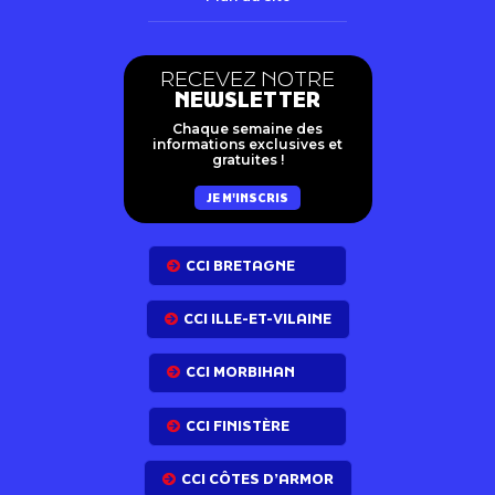
RECEVEZ NOTRE
NEWSLETTER
Chaque semaine des
informations exclusives et
gratuites !
JE M'INSCRIS
CCI BRETAGNE
CCI ILLE-ET-VILAINE
CCI MORBIHAN
CCI FINISTÈRE
CCI CÔTES D’ARMOR