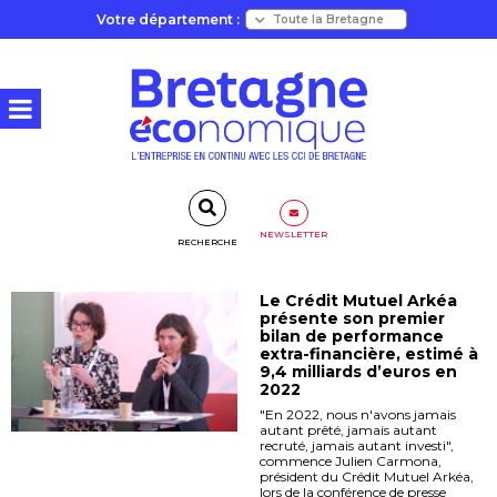
Votre département :
NEWSLETTER
RECHERCHE
Le Crédit Mutuel Arkéa
présente son premier
bilan de performance
extra-financière, estimé à
9,4 milliards d’euros en
2022
"En 2022, nous n'avons jamais
autant prêté, jamais autant
recruté, jamais autant investi",
commence Julien Carmona,
président du Crédit Mutuel Arkéa,
lors de la conférence de presse