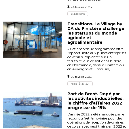
24 février 2023
BRETAGNE
Transitions. Le Village by
CA du Finistère challenge
les startups du monde
agricole et
agroalimentaire
« Cet ambitieux programme offre
l’opportunité aux jeunes entreprises
de venir s’implanter sur un
territoire, que ce soit dans le Nord,
en Normandie, dans le Finistère ou
en Auvergne et Limousin,…
20 février 2023
FINISTÈRE (29)
Port de Brest. Dopé par
les activités industrielles,
le chiffre d’affaires 2022
progresse de 15%
L’année 2022 a été marquée par le
retour du fret ferroviaire pour des
opérations de réception de graines
de colza avec neuf trains en 2022 et