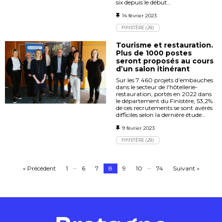
six depuis le début…
14 février 2023
FINISTÈRE (29)
Tourisme et restauration.
Plus de 1000 postes
seront proposés au cours
d’un salon itinérant
Sur les 7 460 projets d’embauches
dans le secteur de l'hôtellerie-
restauration, portés en 2022 dans
le département du Finistère, 53,2%
de ces recrutements se sont avérés
difficiles selon la dernière étude…
9 février 2023
FINISTÈRE (29)
…
…
« Précédent
1
6
7
8
9
10
74
Suivant »