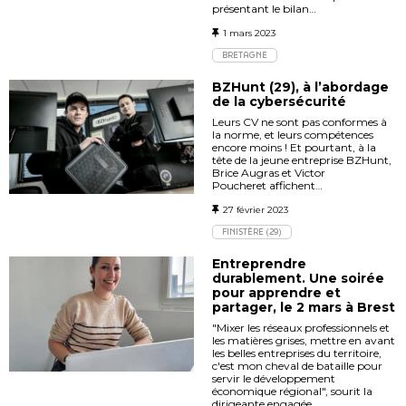
présentant le bilan…
1 mars 2023
BRETAGNE
BZHunt (29), à l’abordage
de la cybersécurité
Leurs CV ne sont pas conformes à
la norme, et leurs compétences
encore moins ! Et pourtant, à la
tête de la jeune entreprise BZHunt,
Brice Augras et Victor
Poucheret affichent…
27 février 2023
FINISTÈRE (29)
Entreprendre
durablement. Une soirée
pour apprendre et
partager, le 2 mars à Brest
"Mixer les réseaux professionnels et
les matières grises, mettre en avant
les belles entreprises du territoire,
c'est mon cheval de bataille pour
servir le développement
économique régional", sourit la
dirigeante engagée…