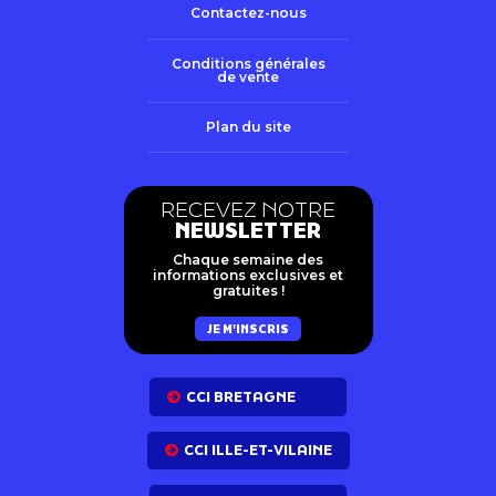
Contactez-nous
Conditions générales
de vente
Plan du site
RECEVEZ NOTRE
NEWSLETTER
Chaque semaine des
informations exclusives et
gratuites !
JE M'INSCRIS
CCI BRETAGNE
CCI ILLE-ET-VILAINE