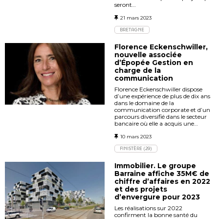
seront…
21 mars 2023
BRETAGNE
Florence Eckenschwiller,
nouvelle associée
d’Épopée Gestion en
charge de la
communication
Florence Eckenschwiller dispose
d’une expérience de plus de dix ans
dans le domaine de la
communication corporate et d’un
parcours diversifié dans le secteur
bancaire où elle a acquis une…
10 mars 2023
FINISTÈRE (29)
Immobilier. Le groupe
Barraine affiche 35M€ de
chiffre d’affaires en 2022
et des projets
d’envergure pour 2023
Les réalisations sur 2022
confirment la bonne santé du