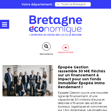
Votre département :
NEWSLETTER
RECHERCHE
Épopée Gestion
rassemble 30 M€ fléchés
sur un financement à
impact pour son fonds
immobilier Épopée Immo
Rendement I
Épopée Gestion ouvre une nouvelle
ligne de financement, d'une
capacité de 30 millions d’euros et
destinée à financer des actifs de
bureaux, logistiques et commerces
sur l’Arc Atlantique. Les projets qui