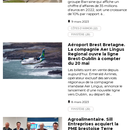
groupe Barraine qui affiche un
chiffre d’affaires de 35 millions
d’euros en 2022, soit une croissance
de 10% par rapport à…
9 mars 2023
CÔTES D'ARMOR (22)
FINISTÈRE (29)
Aéroport Brest Bretagne.
La compagnie Aer Lingus
Regional ouvre la ligne
Brest-Dublin à compter
du 20 mai
Les billets sont en vente depuis
aujourd'hui. Emerald Airlines,
opérateur exclusif des services
régionaux de la compagnie
irlandaise Aer Lingus, annonce le
lancement d’une nouvelle ligne
vers Dublin, au départ de…
8 mars 2023
FINISTÈRE (29)
Agroalimentaire. Sill
Entreprises acquiert la
PME brestoise Terre