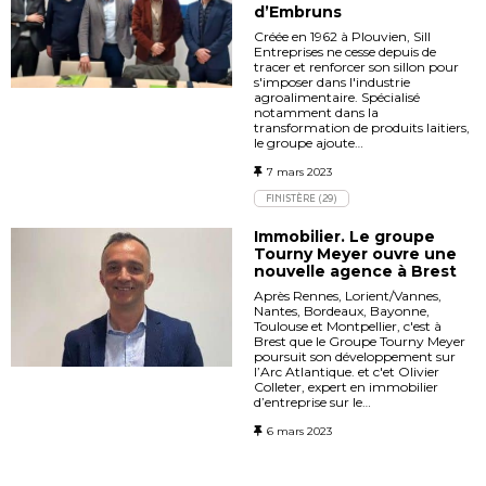
d’Embruns
Créée en 1962 à Plouvien, Sill
Entreprises ne cesse depuis de
tracer et renforcer son sillon pour
s'imposer dans l'industrie
agroalimentaire. Spécialisé
notamment dans la
transformation de produits laitiers,
le groupe ajoute…
7 mars 2023
FINISTÈRE (29)
Immobilier. Le groupe
Tourny Meyer ouvre une
nouvelle agence à Brest
Après Rennes, Lorient/Vannes,
Nantes, Bordeaux, Bayonne,
Toulouse et Montpellier, c'est à
Brest que le Groupe Tourny Meyer
poursuit son développement sur
l’Arc Atlantique. et c'et Olivier
Colleter, expert en immobilier
d’entreprise sur le…
6 mars 2023