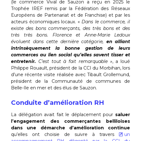
(le commerce Vival de Sauzon a reçu en 2025 le
Trophée IREF remis par la Fédération des Réseaux
Européens de Partenariat et de Franchise) et par les
acteurs économiques locaux. «
Dans le commerce, il
existe des bons commerçants, des très bons et des
très très bons. Florence et Anne-Marie Ledoux
évoluent dans cette dernière catégorie,
en alliant
intrinsèquement la bonne gestion de leurs
commerces au lien social qu’elles savent tisser et
entretenir.
C’est tout à fait remarquable »
, a loué
Philippe Rouault, président de la CCI du Morbihan, lors
d’une récente visite réalisée avec Tibault Grollemund,
président de la Communauté de communes de
Belle-Ile en mer et des élus de Sauzon.
Conduite d’amélioration RH
La délégation avait fait le déplacement pour
saluer
l’engagement des commerçantes belliloises
dans une démarche d’amélioration continue
qu’elles ont choisie de suivre à travers
un
accompagnement RH diligenté par la CCI du