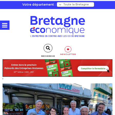
Votre département :
NEWSLETTER
RECHERCHE