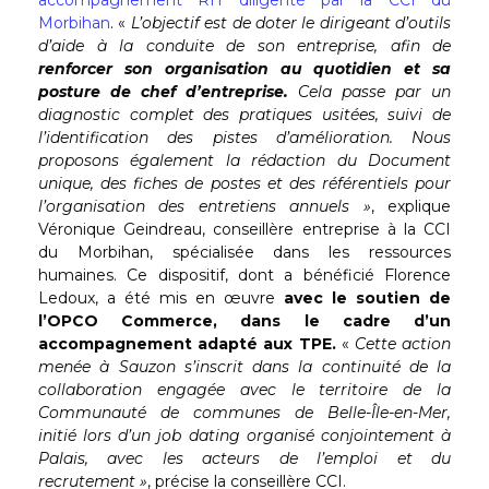
Morbihan
. «
L’objectif est de doter le dirigeant d’outils
d’aide à la conduite de son entreprise, afin de
renforcer son organisation au quotidien et sa
posture de chef d’entreprise.
Cela passe par un
diagnostic complet des pratiques usitées, suivi de
l’identification des pistes d’amélioration. Nous
proposons également la rédaction du Document
unique, des fiches de postes et des référentiels pour
l’organisation des entretiens annuels »
, explique
Véronique Geindreau, conseillère entreprise à la CCI
du Morbihan, spécialisée dans les ressources
humaines. Ce dispositif, dont a bénéficié Florence
Ledoux, a été mis en œuvre
avec le soutien de
l’OPCO Commerce, dans le cadre d’un
accompagnement adapté aux TPE.
«
Cette action
menée à Sauzon s’inscrit dans la continuité de la
collaboration engagée avec le territoire de la
Communauté de communes de Belle-Île-en-Mer,
initié lors d’un job dating organisé conjointement à
Palais, avec les acteurs de l’emploi et du
recrutement »
, précise la conseillère CCI.