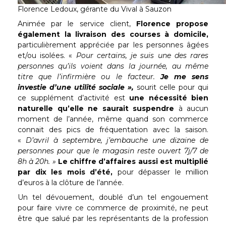
Florence Ledoux, gérante du Vival à Sauzon
Animée par le service client,
Florence propose
également la livraison des courses à domicile,
particulièrement appréciée par les personnes âgées
et/ou isolées. «
Pour certains, je suis une des rares
personnes qu’ils voient dans la journée, au même
titre que l’infirmière ou le facteur.
Je me sens
investie d’une utilité sociale »,
sourit celle pour qui
ce supplément d’activité est
une nécessité bien
naturelle qu’elle ne saurait suspendre
à aucun
moment de l’année, même quand son commerce
connait des pics de fréquentation avec la saison.
«
D’avril à septembre, j’embauche une dizaine de
personnes pour que le magasin reste ouvert 7j/7 de
8h à 20h. »
Le chiffre d’affaires aussi est multiplié
par dix les mois d’été,
pour dépasser le million
d’euros à la clôture de l’année.
Un tel dévouement, doublé d’un tel engouement
pour faire vivre ce commerce de proximité, ne peut
être que salué par les représentants de la profession