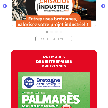
TOUS LES ÉVÈNEMENTS
PALMARES
DES ENTREPRISES
BRETONNES