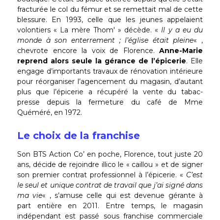
fracturée le col du fémur et se remettait mal de cette
blessure. En 1993, celle que les jeunes appelaient
volontiers « La mère Thom' » décède. «
Il y a eu du
monde à son enterrement ; l’église était pleine
« ,
chevrote encore la voix de Florence.
Anne-Marie
reprend alors seule la gérance de l’épicerie
. Elle
engage d’importants travaux de rénovation intérieure
pour réorganiser l’agencement du magasin, d’autant
plus que l’épicerie a récupéré la vente du tabac-
presse depuis la fermeture du café de Mme
Quéméré, en 1972.
Le choix de la franchise
Son BTS Action Co’ en poche, Florence, tout juste 20
ans, décide de rejoindre illico le « caillou » et de signer
son premier contrat professionnel à l’épicerie. «
C’est
le seul et unique contrat de travail que j’ai signé dans
ma vie
« , s’amuse celle qui est devenue gérante à
part entière en 2011. Entre temps, le magasin
indépendant est passé sous franchise commerciale