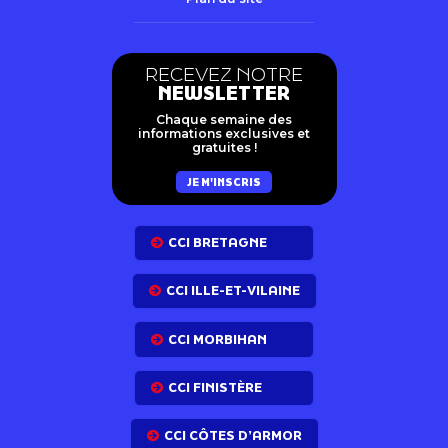
RECEVEZ NOTRE
NEWSLETTER
Chaque semaine des
informations exclusives et
gratuites !
JE M'INSCRIS
CCI BRETAGNE
CCI ILLE-ET-VILAINE
CCI MORBIHAN
CCI FINISTÈRE
CCI CÔTES D’ARMOR