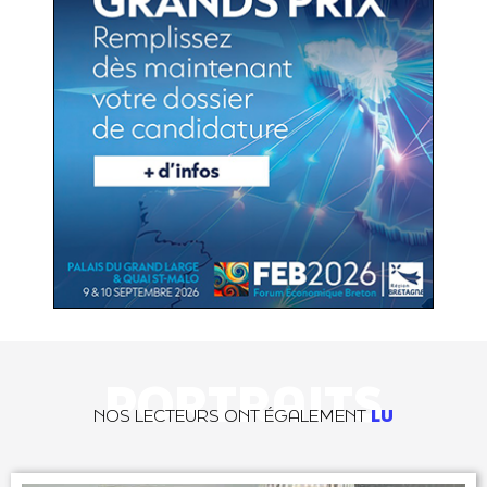
PORTRAITS
NOS LECTEURS ONT ÉGALEMENT
LU