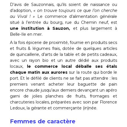
D’avis de Sauzonnais, qu’ils soient de naissance ou
d’adoption,
« on trouve toujours ce que l’on cherche
au Vival ! »
Le commerce d’alimentation générale
situé à l’entrée du bourg, rue du Chemin neuf, est
une institution à Sauzon,
et plus largement à
Belle-Ile en mer.
A la fois épicerie de proximité, fournie en produits secs
et fruits & légumes frais, dotée de quelques articles
de quincaillerie, d’arts de la table et de petits cadeaux,
avec un rayon bio et un autre dédié aux produits
locaux,
le commerce local déballe ses étals
chaque matin aux aurores
sur la route qui borde le
port. Et le défilé de clients ne se fait pas attendre : les
premiers venant acheter leur baguette de pain
encore chaude jusqu’aux derniers devançant un apéro
garni de jolies planches de fruits, fromages et
charcuteries locales, préparées avec soin par Florence
Ledoux, la gérante et commerçante (in)née.
Femmes de caractère