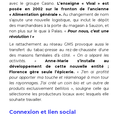
avec le groupe Casino.
L’enseigne « Vival » est
posée en 2002 sur le fronton de l’ancienne
« Alimentation générale ».
Au changement de nom
s’ajoute une nouvelle logistique, qui inclut le dépôt
des marchandises à la porte du magasin à Sauzon, et
non plus sur le quai à Palais. «
Pour nous, c’est une
révolution ! »
Le rattachement au réseau GMS provoque aussi le
transfert du tabac-presse au rez-de-chaussée d’une
des maisons familiales d’à côté. «
On a séparé les
activités. »
Anne-Marie s’installe au
développement de cette nouvelle entité ;
Florence gère seule l’épicerie.
«
J’en ai profité
pour apporter ma touche et réaménagé à mon tour
les rayonnages. J’ai créé un coin bio et un autre de
produits exclusivement bellilois »
, souligne celle qui
sélectionne les producteurs locaux avec lesquels elle
souhaite travailler.
Connexion et lien social