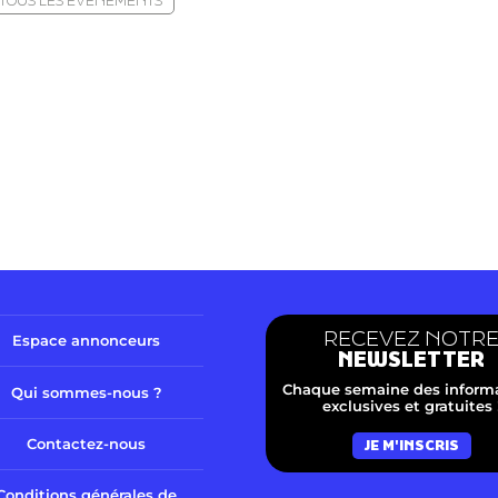
TOUS LES ÉVÈNEMENTS
RECEVEZ NOTR
Espace annonceurs
NEWSLETTER
Chaque semaine des inform
Qui sommes-nous ?
exclusives et gratuites 
Contactez-nous
JE M'INSCRIS
Conditions générales de