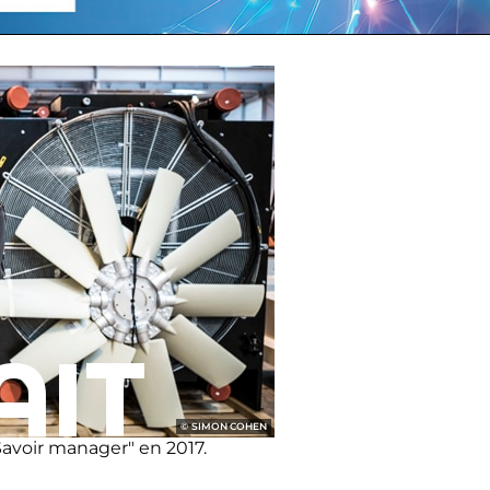
AIT
SIMON COHEN
"Savoir manager" en 2017.