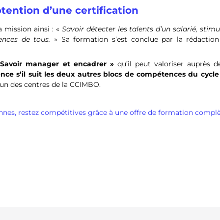
tention d’une certification
 mission ainsi : «
Savoir détecter les talents d’un salarié, stimu
ences de tous.
» Sa formation s’est conclue par la rédaction
« Savoir manager et encadrer »
qu’il peut valoriser auprès d
cence s’il suit les deux autres blocs de compétences du cycl
d’un des centres de la CCIMBO.
ennes, restez compétitives grâce à une offre de formation complè