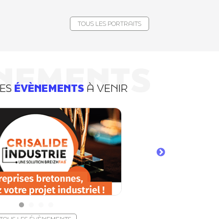
TOUS LES PORTRAITS
NEMENTS
DES
ÉVÈNEMENTS
À VENIR