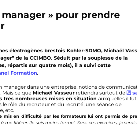
r manager » pour prendre
r
upes électrogènes brestois Kohler-SDMO, Michaël Vas
nager" de la CCIMBO. Séduit par la souplesse de la
, répartis sur quatre mois), il a suivi cette
nel Formation
.
e d’un manager dans une entreprise, notions de communica
l. Mais ce que
Michaël Vasseur
retiendra surtout de
s
es très nombreuses mises en situation
auxquelles il fut
le rôle du recruteur et du recruté, une séance de
, etc.
e mis en difficulté par les formateurs lui ont permis de pr
à me libérer. Je suis moins formel. Sans ces exercices, je serai