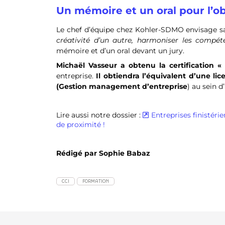
Un mémoire et un oral pour l’ob
Le chef d’équipe chez Kohler-SDMO envisage sa
créativité d’un autre, harmoniser les compét
mémoire et d’un oral devant un jury.
Michaël Vasseur a obtenu la certification 
entreprise.
Il obtiendra l’équivalent d’une li
(Gestion management d’entreprise
) au sein 
Lire aussi notre dossier :
Entreprises finistéri
de proximité !
Rédigé par Sophie Babaz
CCI
FORMATION