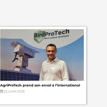
AgriProTech prend son envol à l’international
22 juillet 2026