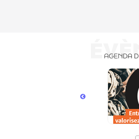
ÉVÈ
AGENDA 