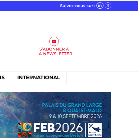
Suivez-nous sur :
S’ABONNER À
LA
NEWSLETTER
NS
INTERNATIONAL