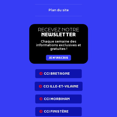
Plan du site
RECEVEZ NOTRE
NEWSLETTER
Chaque semaine des
informations exclusives et
gratuites !
JE M'INSCRIS
CCI BRETAGNE
CCI ILLE-ET-VILAINE
CCI MORBIHAN
CCI FINISTÈRE