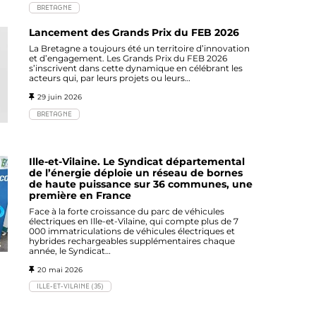
BRETAGNE
Lancement des Grands Prix du FEB 2026
La Bretagne a toujours été un territoire d’innovation
et d’engagement. Les Grands Prix du FEB 2026
s’inscrivent dans cette dynamique en célébrant les
acteurs qui, par leurs projets ou leurs…
29 juin 2026
BRETAGNE
Ille-et-Vilaine. Le Syndicat départemental
de l’énergie déploie un réseau de bornes
de haute puissance sur 36 communes, une
première en France
Face à la forte croissance du parc de véhicules
électriques en Ille-et-Vilaine, qui compte plus de 7
000 immatriculations de véhicules électriques et
hybrides rechargeables supplémentaires chaque
année, le Syndicat…
20 mai 2026
ILLE-ET-VILAINE (35)