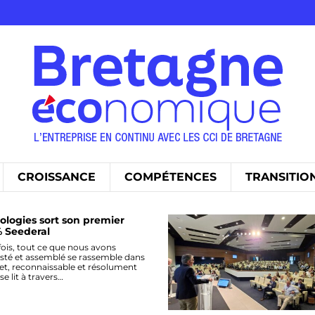
CROISSANCE
COMPÉTENCES
TRANSITIO
ologies sort son premier
 Seederal
fois, tout ce que nous avons
esté et assemblé se rassemble dans
et, reconnaissable et résolument
 se lit à travers…