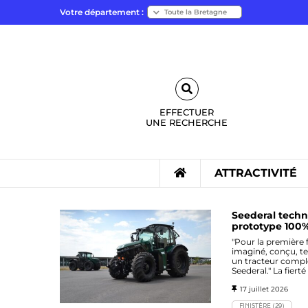
Votre département :
EFFECTUER
UNE
RECHERCHE
ATTRACTIVITÉ
Seederal techn
prototype 100%
"Pour la première 
imaginé, conçu, t
un tracteur compl
Seederal." La fierté
17 juillet 2026
FINISTÈRE (29)