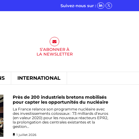
Suivez-nous sur :
S’ABONNER À
LA
NEWSLETTER
NS
INTERNATIONAL
Près de 200 industriels bretons mobilisés
pour capter les opportunités du nucléaire
La France relance son programme nucléaire avec
des investissements colossaux : 73 milliards d’euros
(en valeur 2020) pour les nouveaux réacteurs EPR2,
la prolongation des centrales existantes et la
gestion…
1 juillet 2026