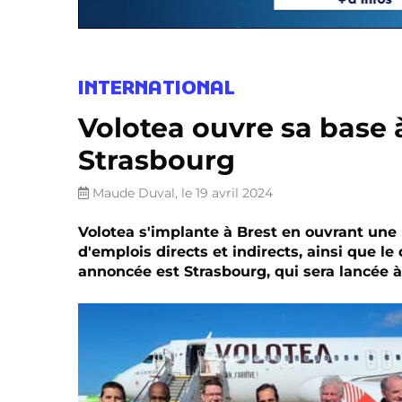
INTERNATIONAL
Volotea ouvre sa base à
Strasbourg
Maude Duval, le 19 avril 2024
Volotea s'implante à Brest en ouvrant une b
d'emplois directs et indirects, ainsi que l
annoncée est Strasbourg, qui sera lancée