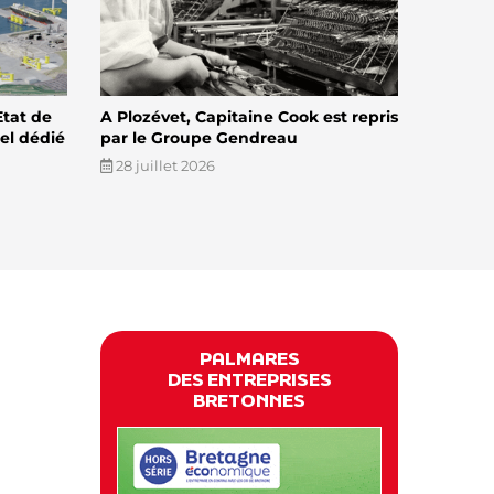
Etat de
A Plozévet, Capitaine Cook est repris
el dédié
par le Groupe Gendreau
28 juillet 2026
PALMARES
DES ENTREPRISES
BRETONNES