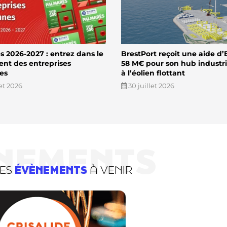
 2026-2027 : entrez dans le
BrestPort reçoit une aide d’
ent des entreprises
58 M€ pour son hub industri
es
à l’éolien flottant
let 2026
30 juillet 2026
NEMENTS
DES
ÉVÈNEMENTS
À VENIR