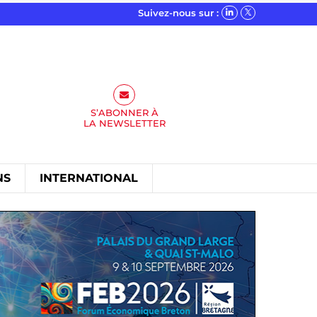
Suivez-nous sur :
S’ABONNER À
LA
NEWSLETTER
NS
INTERNATIONAL