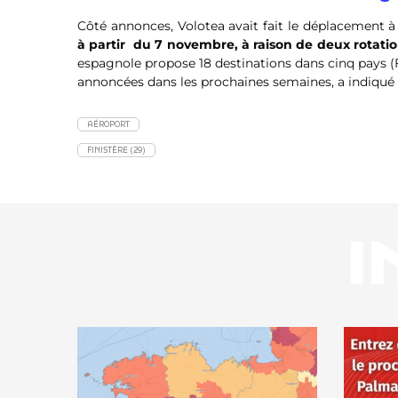
Côté annonces, Volotea avait fait le déplacement à
à partir du 7 novembre, à raison de deux rotatio
espagnole propose 18 destinations dans cinq pays (F
annoncées dans les prochaines semaines, a indiqué l
AÉROPORT
FINISTÈRE (29)
I