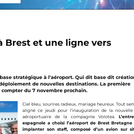
 Brest et une ligne vers
ase stratégique à l'aéroport. Qui dit base dit créatio
e déploiement de nouvelles destinations. La première
 à compter du 7 novembre prochain.
Ciel bleu, sourires radieux, mariage heureux. Tout se
aligné ce jeudi pour l’inauguration de la nouvelle
aéroportuaire de la compagnie Volotea.
L’entre
espagnole a choisi l’aéroport de Brest Bretagne
implanter son staff, composé d’un avion sur si