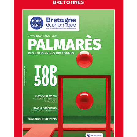
BRETONNES