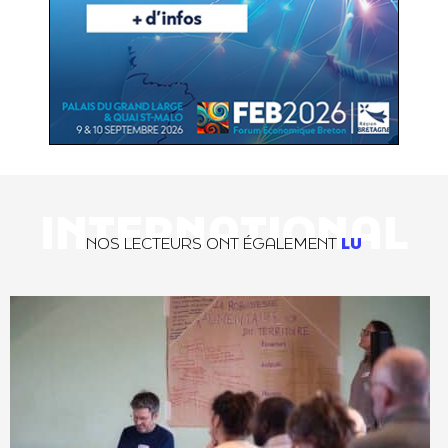
INTERNATIONAL
NOS LECTEURS ONT ÉGALEMENT
LU