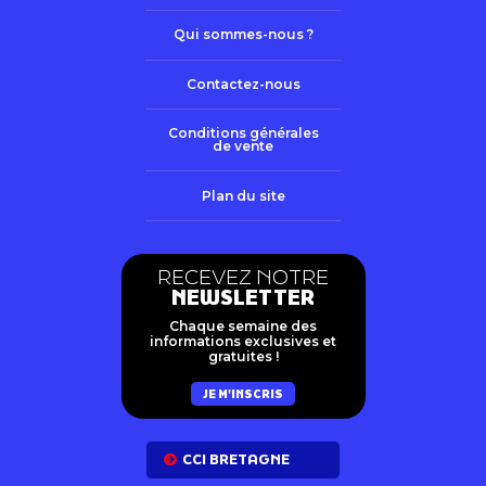
Qui sommes-nous ?
Contactez-nous
Conditions générales
de vente
Plan du site
RECEVEZ NOTRE
NEWSLETTER
Chaque semaine des
informations exclusives et
gratuites !
JE M'INSCRIS
CCI BRETAGNE