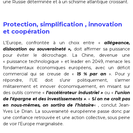
une Russie déterminée et à un schisme atlantique croissant.
Protection, simplification , innovation
et coopération
L’Europe, confrontée à un choix entre «
allégeance,
dislocation ou souveraineté »,
doit affirmer sa puissance
pour éviter le décrochage. La Chine, devenue une
« puissance technologique » et leader en 2049, menace les
fondamentaux économiques européens, avec un déficit
commercial qui se creuse de «
15 % par an
». Pour y
répondre, l’UE doit s’unir politiquement, s’armer
militairement et innover économiquement, en misant sur
des outils comme «
l’accélérateur industriel »
ou «
l’union
de l’épargne et des investissements »
. «
S
i on ne croit pas
en nous-mêmes, on sortira de l’histoire
« , conclut Jean-
Yves Le Drian. La souveraineté européenne passe donc par
une confiance retrouvée et une action collective, sous peine
de voir l’Europe marginalisée.