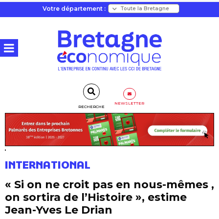
Votre département :
NEWSLETTER
RECHERCHE
INTERNATIONAL
« Si on ne croit pas en nous-mêmes ,
on sortira de l’Histoire », estime
Jean-Yves Le Drian