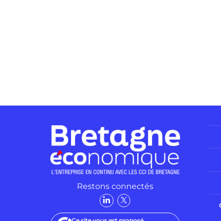
Restons connectés
Ce site vous est proposé