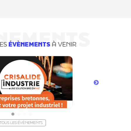
NEMENTS
DES
ÉVÈNEMENTS
À VENIR
TOUS LES ÉVÈNEMENTS