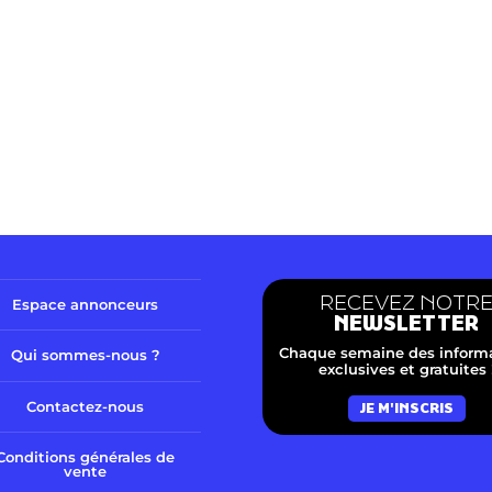
RECEVEZ NOTR
Espace annonceurs
NEWSLETTER
Chaque semaine des inform
Qui sommes-nous ?
exclusives et gratuites 
Contactez-nous
JE M'INSCRIS
Conditions générales de
vente