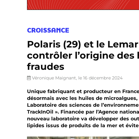
CROISSANCE
Polaris (29) et le Lema
contrôler l’origine des 
fraudes
Véronique Maignant, le 16 décembre 2024
Unique fabriquant et producteur en France
désormais avec les huiles de microalgues, 
Laboratoire des sciences de l’environnem
TrackInOil ». Financée par l’Agence nation
nouveau laboratoire va développer des outil
lipides issus de produits de la mer et évi