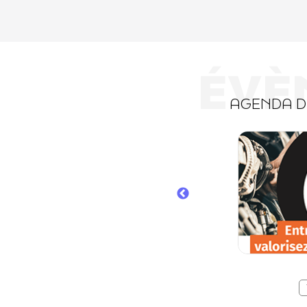
ÉVÈ
AGENDA 