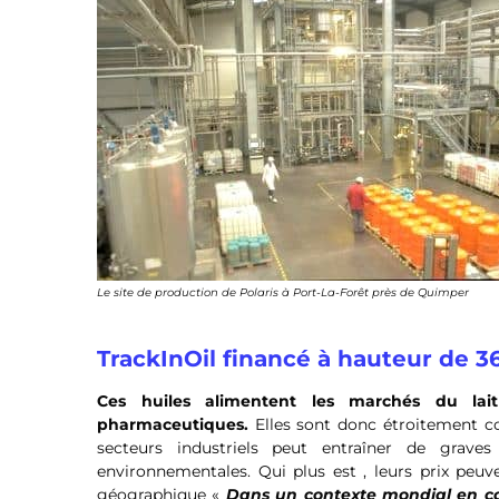
Le site de production de Polaris à Port-La-Forêt près de Quimper
TrackInOil financé à hauteur de 3
Ces huiles alimentent les marchés du lait 
pharmaceutiques.
Elles sont donc étroitement con
secteurs industriels peut entraîner de graves 
environnementales. Qui plus est , leurs prix peuv
géographique «
Dans un contexte mondial en cons