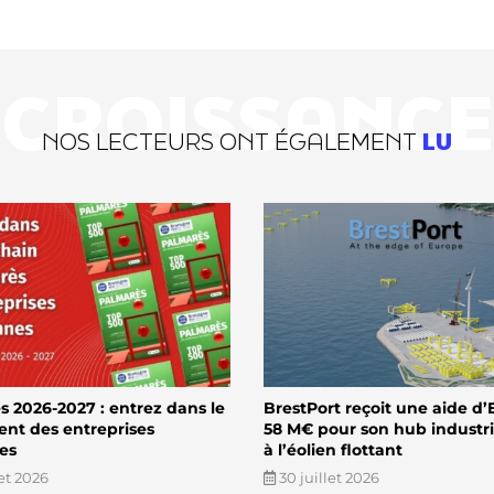
CROISSANCE
NOS LECTEURS ONT ÉGALEMENT
LU
 2026-2027 : entrez dans le
BrestPort reçoit une aide d’
ent des entreprises
58 M€ pour son hub industri
es
à l’éolien flottant
let 2026
30 juillet 2026