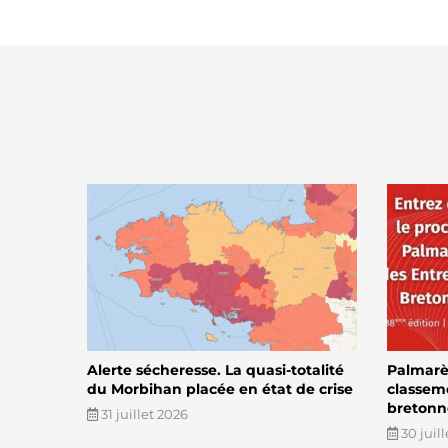
Alerte sécheresse. La quasi-totalité
Palmarès
du Morbihan placée en état de crise
classem
bretonn
31 juillet 2026
30 juil