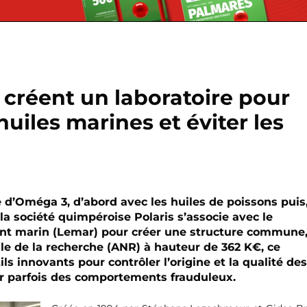
r créent un laboratoire pour
huiles marines et éviter les
 d’Oméga 3, d’abord avec les huiles de poissons puis
la société quimpéroise Polaris s’associe avec le
ent marin (Lemar) pour créer une structure commune,
ale de la recherche (ANR) à hauteur de 362 K€, ce
s innovants pour contrôler l’origine et la qualité des
ter parfois des comportements frauduleux.