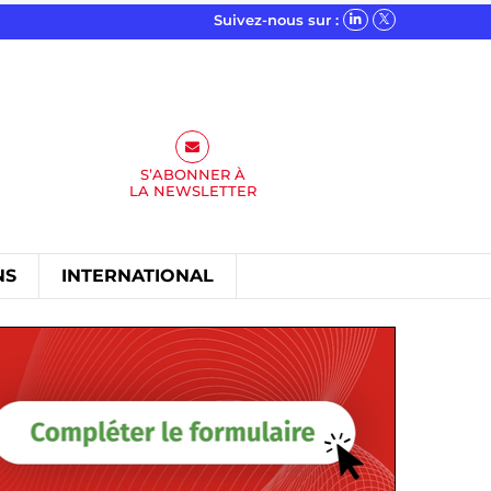
Suivez-nous sur :
S’ABONNER À
LA
NEWSLETTER
NS
INTERNATIONAL