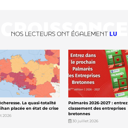
CROISSANCE
NOS LECTEURS ONT ÉGALEMENT
LU
écheresse. La quasi-totalité
Palmarès 2026-2027 : entrez
han placée en état de crise
classement des entreprises
bretonnes
et 2026
30 juillet 2026