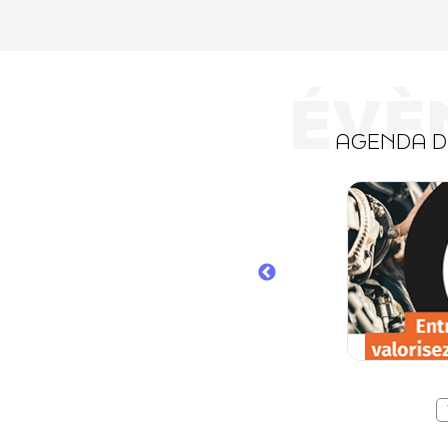
ÉVÈ
AGENDA 