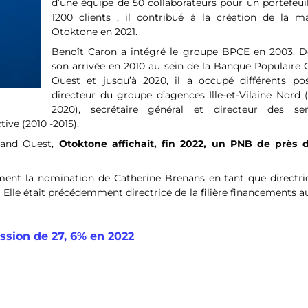
d’une équipe de 50 collaborateurs pour un portefeui
1200 clients , il contribué à la création de la m
Otoktone en 2021.
Benoît Caron a intégré le groupe BPCE en 2003. D
son arrivée en 2010 au sein de la Banque Populaire 
Ouest et jusqu’à 2020, il a occupé différents pos
directeur du groupe d’agences Ille-et-Vilaine Nord 
2020), secrétaire général et directeur des ser
tive (2010 -2015).
Grand Ouest,
Otoktone affichait, fin 2022, un PNB de près 
ent la nomination de Catherine Brenans en tant que directri
 Elle était précédemment directrice de la filière financements a
sion de 27, 6% en 2022