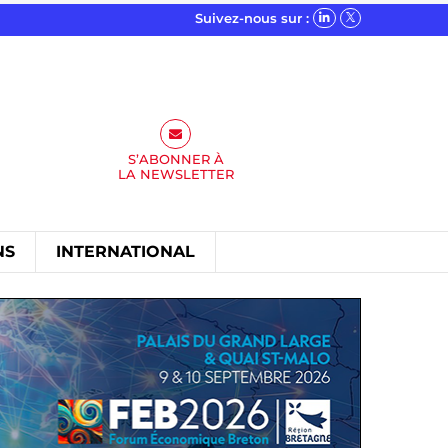
Suivez-nous sur :
S’ABONNER À
LA
NEWSLETTER
NS
INTERNATIONAL