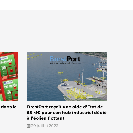
 dans le
BrestPort reçoit une aide d’Etat de
58 M€ pour son hub industriel dédié
à l’éolien flottant
30 juillet 2026