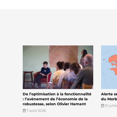
De l’optimisation à la fonctionnalité
Alerte s
: l’avènement de l’économie de la
du Morbi
robustesse, selon Olivier Hamant
31 juill
7 août 2026