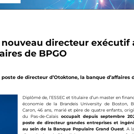
 nouveau directeur exécutif
faires de BPGO
oste de directeur d’Otoktone, la banque d’affaires d
Diplômé de, l’ESSEC et titulaire d’un master en finan
économie de la Brandeis University de Boston, B
Caron, 46 ans, marié et père de quatre enfants, orig
du Pas-de-Calais
occupait depuis septembre 20
poste de directeur grandes entreprises et ingéni
au sein de la Banque Populaire Grand Ouest
. A l