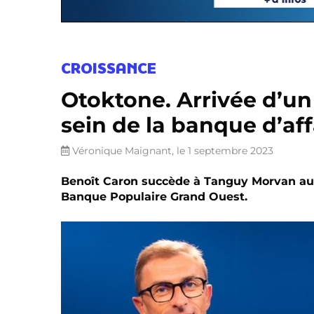
CROISSANCE
Otoktone. Arrivée d’un
sein de la banque d’af
Véronique Maignant, le 1 septembre 2023
Benoît Caron succède à Tanguy Morvan au p
Banque Populaire Grand Ouest.