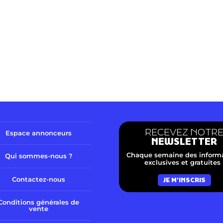
RECEVEZ NOTR
Espace annonceurs
NEWSLETTER
Chaque semaine des inform
Qui sommes-nous ?
exclusives et gratuites 
Contactez-nous
JE M'INSCRIS
Conditions générales de
vente