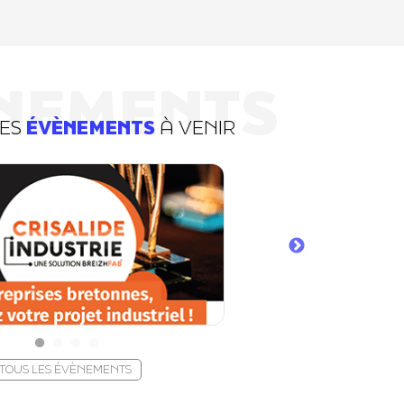
NEMENTS
DES
ÉVÈNEMENTS
À VENIR
TOUS LES ÉVÈNEMENTS