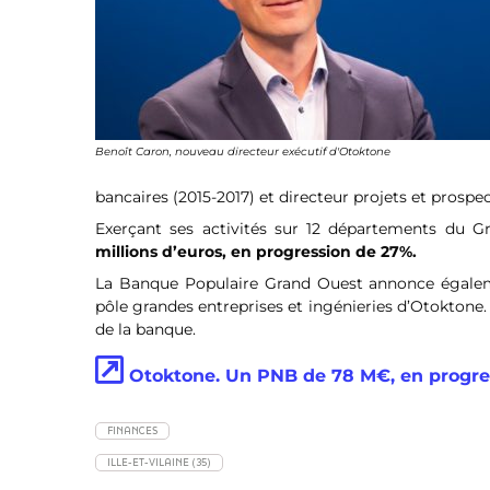
Benoît Caron, nouveau directeur exécutif d'Otoktone
bancaires (2015-2017) et directeur projets et prospec
Exerçant ses activités sur 12 départements du 
millions d’euros, en progression de 27%.
La Banque Populaire Grand Ouest annonce égalem
pôle grandes entreprises et ingénieries d’Otoktone.
de la banque.
Otoktone. Un PNB de 78 M€, en progres
FINANCES
ILLE-ET-VILAINE (35)