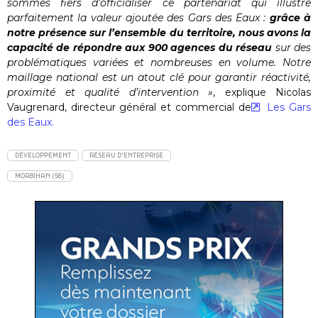
sommes fiers d’officialiser ce partenariat qui illustre
parfaitement la valeur ajoutée des Gars des Eaux :
grâce à
notre présence sur l’ensemble du territoire, nous avons la
capacité de répondre aux 900 agences du réseau
sur des
problématiques variées et nombreuses en volume. Notre
maillage national est un atout clé pour garantir réactivité,
proximité et qualité d’intervention »
, explique Nicolas
Vaugrenard, directeur général et commercial de
Les Gars
des Eaux.
DÉVELOPPEMENT
RÉSEAU D'ENTREPRISE
MORBIHAN (56)