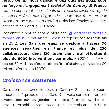
ressources.
En nous associant aux Gars des Eaux, nous
renforçons l’engagement sociétal de Century 21 France
tout en apportant à nos clients une réponse concrète, rapide
et experte face aux dégâts des eaux, aux fuites et aux
situations de surconsommation »
, déclare Charles Marinakis,
président de Century 21 France.
Implantée à Nivillac dans le Morbihan,
l’entreprise familiale
fondée en 1993 par André Gardin
et reprise par ses trois fils
en 2012,
Les Gars des eaux se déploie à travers 70
agences réparties en France et plus de 250
collaborateurs dont 120 techniciens qui effectuent
plus de 6000 interventions par mois.
En 2024, la PME a
réalisé 32 millions d’euros de chiffre d’affaires, et vise les 50
millions d’euros d’ici 2030.
Croissance soutenue
Ce partenariat avec le réseau Century 21, dans le cadre
duquel les équipes de Les Gars Des Eaux sont directement
mandatées par les gestionnaires locatifs et les syndics du
réseau immobilier, vient soutenir cette croissance. «
Nous