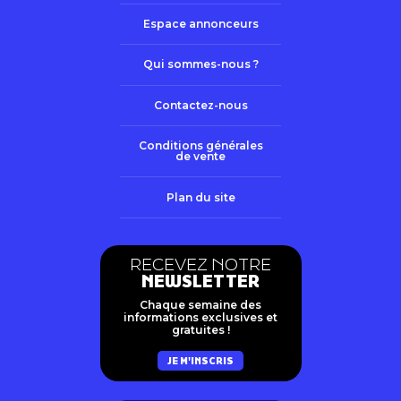
Espace annonceurs
Qui sommes-nous ?
Contactez-nous
Conditions générales
de vente
Plan du site
RECEVEZ NOTRE
NEWSLETTER
Chaque semaine des
informations exclusives et
gratuites !
JE M'INSCRIS