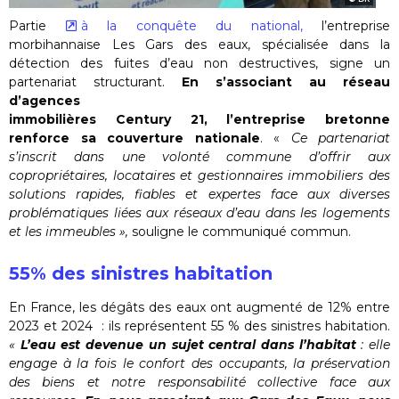
Partie
à la conquête du national,
l’entreprise
morbihannaise Les Gars des eaux, spécialisée dans la
détection des fuites d’eau non destructives, signe un
partenariat structurant.
En s’associant au réseau
d’agences
immobilières Century 21, l’entreprise bretonne
renforce sa couverture nationale
. «
Ce partenariat
s’inscrit dans une volonté commune d’offrir aux
copropriétaires, locataires et gestionnaires immobiliers des
solutions rapides, fiables et expertes face aux diverses
problématiques liées aux réseaux d’eau dans les logements
et les immeubles »,
souligne le communiqué commun.
55% des sinistres habitation
En France, les dégâts des eaux ont augmenté de 12% entre
2023 et 2024 : ils représentent 55 % des sinistres habitation.
«
L’eau est devenue un sujet central dans l’habitat
: elle
engage à la fois le confort des occupants, la préservation
des biens et notre responsabilité collective face aux