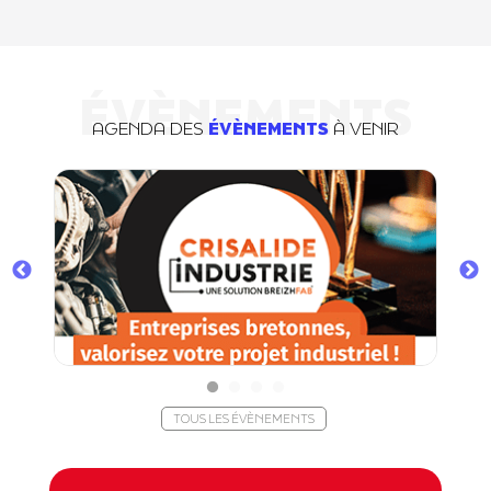
ÉVÈNEMENTS
AGENDA DES
ÉVÈNEMENTS
À VENIR
TOUS LES ÉVÈNEMENTS