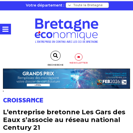
Votre département :
NEWSLETTER
RECHERCHE
CROISSANCE
L’entreprise bretonne Les Gars des
Eaux s’associe au réseau national
Century 21