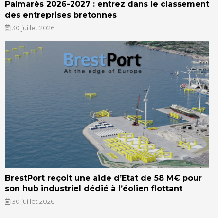
Palmarès 2026-2027 : entrez dans le classement
des entreprises bretonnes
30 juillet 2026
BrestPort reçoit une aide d’Etat de 58 M€ pour
son hub industriel dédié à l’éolien flottant
30 juillet 2026