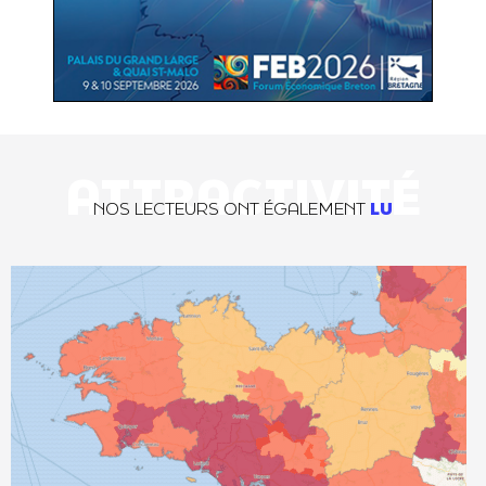
ATTRACTIVITÉ
NOS LECTEURS ONT ÉGALEMENT
LU