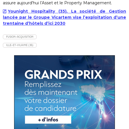
assure aujourd’hui l’Asset et le Property Management.
Younight Hospitality (35). La société de Gestion
lancée par le Groupe Vicartem vise l’exploitation d’une
trentaine d’hôtels d’ici 2030
FUSION-ACQUISITION
ILLE-ET-VILAINE (35)