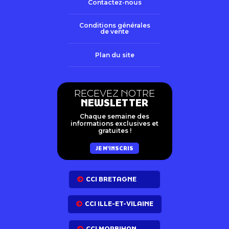
Contactez-nous
Conditions générales
de vente
Plan du site
RECEVEZ NOTRE
NEWSLETTER
Chaque semaine des
informations exclusives et
gratuites !
JE M'INSCRIS
CCI BRETAGNE
CCI ILLE-ET-VILAINE
CCI MORBIHAN