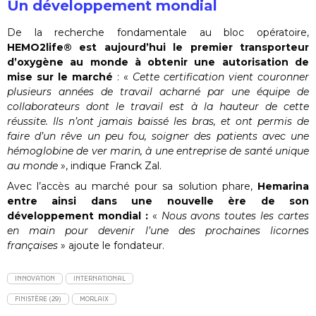
Un développement mondial
De la recherche fondamentale au bloc opératoire,
HEMO2life® est aujourd’hui le premier transporteur
d’oxygène au monde à obtenir une autorisation de
mise sur le marché
: «
Cette certification vient couronner
plusieurs années de travail acharné par une équipe de
collaborateurs dont le travail est à la hauteur de cette
réussite. Ils n’ont jamais baissé les bras, et ont permis de
faire d’un rêve un peu fou, soigner des patients avec une
hémoglobine de ver marin, à une entreprise de santé unique
au monde
», indique Franck Zal.
Avec l’accès au marché pour sa solution phare,
Hemarina
entre ainsi dans une nouvelle ère de son
développement mondial :
«
Nous avons toutes les cartes
en main pour devenir l’une des prochaines licornes
françaises
» ajoute le fondateur.
INNOVATION
INTERNATIONAL
FINISTÈRE (29)
MORLAIX