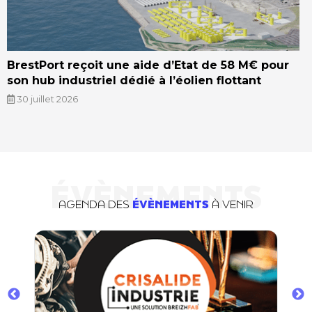
BrestPort reçoit une aide d’Etat de 58 M€ pour
son hub industriel dédié à l’éolien flottant
30 juillet 2026
ÉVÈNEMENTS
AGENDA DES
ÉVÈNEMENTS
À VENIR