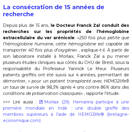
La consécration de 15 années de
recherche
Depuis plus de 15 ans,
le Docteur Franck Zal conduit des
recherches sur les propriétés de l’hémoglobine
extracellulaire du ver arénicole
. »
250 fois plus petite que
l’hémoglobine humaine, cette hémoglobine est capable de
transporter 40 fois plus d’oxygène
« , explique-t-il. A partir de
son laboratoire installé à Morlaix, Franck Zal a pu mener
plusieurs études cliniques aux côtés du CHU de Brest, sous la
responsabilité du Professeur Yannick Le Meur. Plusieurs
patients greffés ont été suivis sur 4 années, permettant de
démontrer, «
pour un patient transplanté avec HEMO2life®
un taux de survie de 98,3% après 4 ans contre 86% dans des
conditions de préservation classiques
« , rapporte l’étude.
>>> Lire aussi :
Morlaix (29). Hemarina participe à une
première mondiale en Inde : une double greffe des
membres supérieurs à l’aide de HEMO2life® (bretagne-
economique.com)