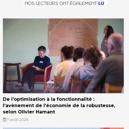
TRANSITIONS
NOS LECTEURS ONT ÉGALEMENT
LU
De l’optimisation à la fonctionnalité :
l’avènement de l’économie de la robustesse,
selon Olivier Hamant
7 août 2026