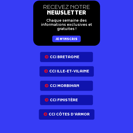
RECEVEZ NOTRE
NEWSLETTER
Chaque semaine des
informations exclusives et
gratuites !
JE M'INSCRIS
CCI BRETAGNE
CCI ILLE-ET-VILAINE
CCI MORBIHAN
CCI FINISTÈRE
CCI CÔTES D’ARMOR