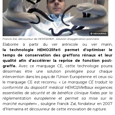
HEMARINA
Franck Zal, découvreur de HEMO2life® , solution d’oxygénation pionnière
Elaborée à partir du ver arénicole ou ver marin,
la technologie HEMO2life® permet d’optimiser le
temps de conservation des greffons rénaux et leur
qualité afin d’accélérer la reprise de fonction post-
greffe.
Avec ce marquage CE, cette technologie pourra
désormais être une solution privilégiée pour chaque
intervention dans les pays de l’Union Européenne et ceux où
le marquage CE est reconnu. «
Le marquage CE traduit la
conformité du dispositif médical HEMO2life®aux exigences
essentielles de sécurité et de bénéfice clinique fixées par la
règlementation européenne et permet sa mise sur le
marché européen
« , souligne Franck Zal, fondateur en 2007
d’Hemarina et découvreur de cette innovation de rupture.