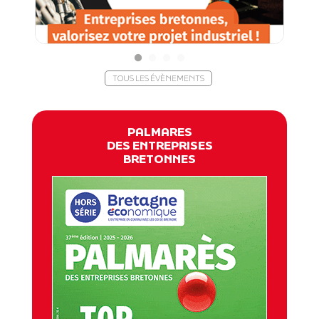
TOUS LES ÉVÈNEMENTS
PALMARES
DES ENTREPRISES
BRETONNES