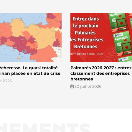
écheresse. La quasi-totalité
Palmarès 2026-2027 : entrez
han placée en état de crise
classement des entreprises
bretonnes
et 2026
30 juillet 2026
NEMENTS