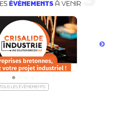
DES
ÉVÈNEMENTS
À VENIR
TOUS LES ÉVÈNEMENTS