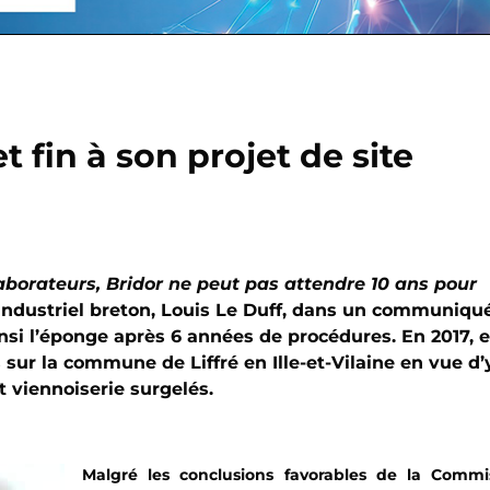
 fin à son projet de site
aborateurs, Bridor ne peut pas attendre 10 ans pour
’industriel breton, Louis Le Duff, dans un communiqu
ainsi l’éponge après 6 années de procédures. En 2017, e
es sur la commune de Liffré en Ille-et-Vilaine en vue d’
t viennoiserie surgelés.
Malgré les conclusions favorables de la Commi