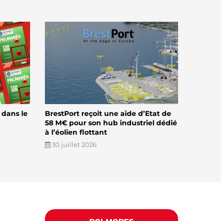
 dans le
BrestPort reçoit une aide d’Etat de
58 M€ pour son hub industriel dédié
à l’éolien flottant
30 juillet 2026