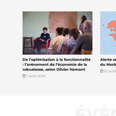
De l’optimisation à la fonctionnalité
Alerte s
: l’avènement de l’économie de la
du Morbi
robustesse, selon Olivier Hamant
31 juill
7 août 2026
ÉVÈ