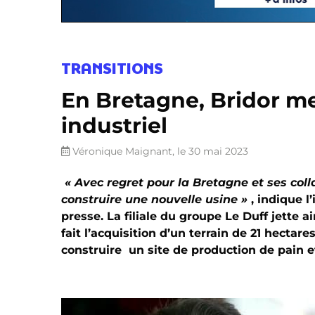
TRANSITIONS
En Bretagne, Bridor met
industriel
Véronique Maignant, le 30 mai 2023
«
Avec regret pour la Bretagne et ses coll
construire une nouvelle usine
»
, indique l
presse. La filiale du groupe Le Duff jette 
fait l’acquisition d’un terrain de 21 hectar
construire un site de production de pain e