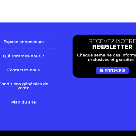
RECEVEZ NOTR
Espace annonceurs
NEWSLETTER
Chaque semaine des inform
Qui sommes-nous ?
exclusives et gratuites 
Contactez-nous
JE M'INSCRIS
Conditions générales de
vente
Plan du site