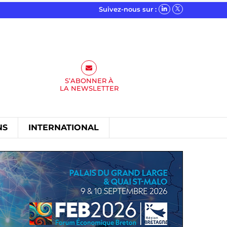
Suivez-nous sur :
S’ABONNER À
LA
NEWSLETTER
NS
INTERNATIONAL