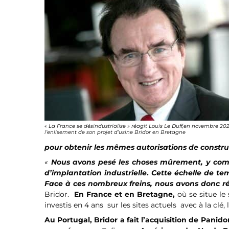
« La France se désindustrialise » réagit Louis Le Duff,en novembre 202
l’enlisement de son projet d’usine Bridor en Bretagne
pour obtenir les mêmes autorisations de constru
«
Nous avons pesé les choses mûrement, y comp
d’implantation industrielle
.
Cette échelle de te
Face à ces nombreux freins, nous avons donc ré
Bridor.
En France et en Bretagne,
où se situe le
investis en 4 ans sur les sites actuels avec à la clé
Au Portugal, Bridor a fait l’acquisition de Panido