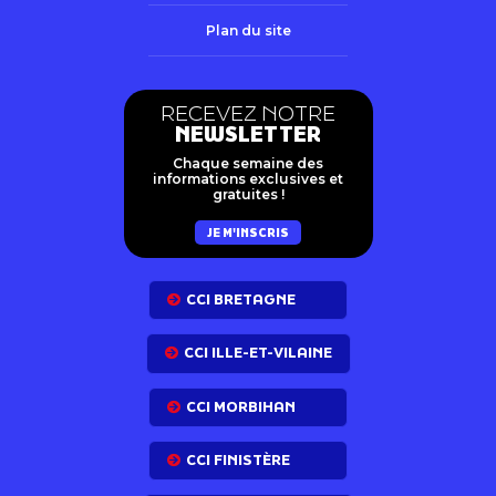
Plan du site
RECEVEZ NOTRE
NEWSLETTER
Chaque semaine des
informations exclusives et
gratuites !
JE M'INSCRIS
CCI BRETAGNE
CCI ILLE-ET-VILAINE
CCI MORBIHAN
CCI FINISTÈRE