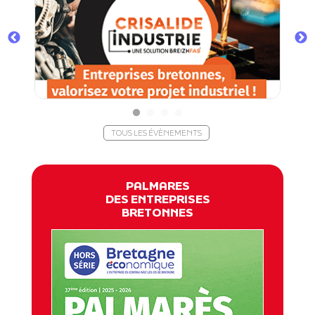
TOUS LES ÉVÈNEMENTS
PALMARES
DES ENTREPRISES
BRETONNES