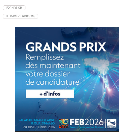
FORMATION
ILLE-ET-VILAINE (35)