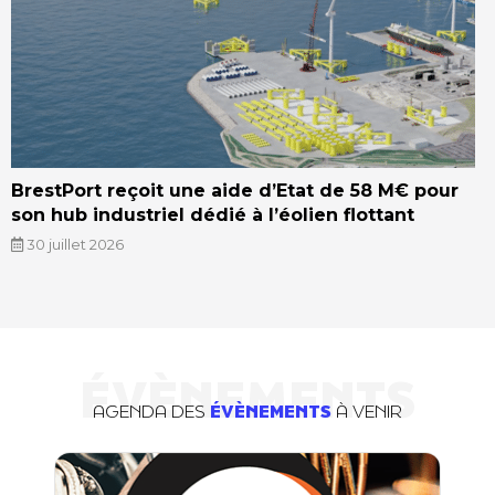
BrestPort reçoit une aide d’Etat de 58 M€ pour
son hub industriel dédié à l’éolien flottant
30 juillet 2026
ÉVÈNEMENTS
AGENDA DES
ÉVÈNEMENTS
À VENIR