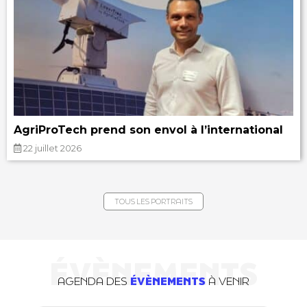
AgriProTech prend son envol à l’international
22 juillet 2026
TOUS LES PORTRAITS
ÉVÈNEMENTS
AGENDA DES
ÉVÈNEMENTS
À VENIR