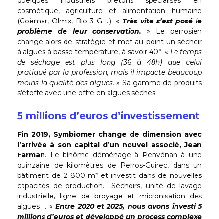
quelques industriels bretons spécialisés en
cosmétique, agriculture et alimentation humaine
(Goëmar, Olmix, Bio 3 G …). «
Très vite s’est posé le
problème de leur conservation.
» Le perrosien
change alors de stratégie et met au point un séchoir
à algues à basse température, à savoir 40°. «
Le temps
de séchage est plus long (36 à 48h) que celui
pratiqué par la profession, mais il impacte beaucoup
moins la qualité des algues.
» Sa gamme de produits
s’étoffe avec une offre en algues sèches.
5 millions d’euros d’investissement
Fin 2019, Symbiomer change de dimension avec
l’arrivée à son capital d’un nouvel associé, Jean
Farman
. Le binôme déménage à Penvénan à une
quinzaine de kilomètres de Perros-Guirec, dans un
bâtiment de 2 800 m² et investit dans de nouvelles
capacités de production. Séchoirs, unité de lavage
industrielle, ligne de broyage et micronisation des
algues … «
Entre 2020 et 2025, nous avons investi 5
millions d’euros et développé un process complexe