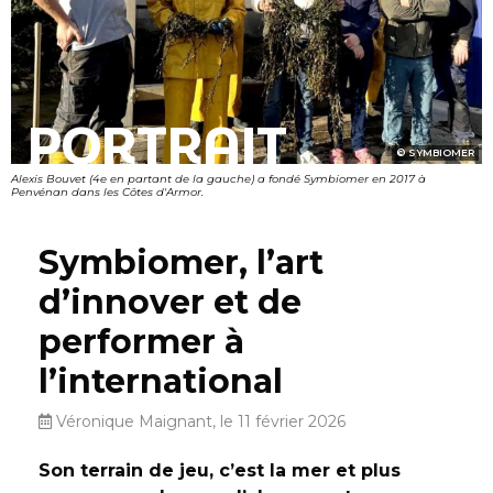
PORTRAIT
SYMBIOMER
Alexis Bouvet (4e en partant de la gauche) a fondé Symbiomer en 2017 à
Penvénan dans les Côtes d'Armor.
Symbiomer, l’art
d’innover et de
performer à
l’international
Véronique Maignant, le 11 février 2026
Son terrain de jeu, c’est la mer et plus