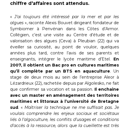
chiffre d'affaires sont attendus.
«
J’ai toujours été intéressé par la mer et par les
algues
», raconte Alexis Bouvet dirigeant fondateur de
Symbiomer à Penvénan dans les Côtes d’Armor.
Collégien, c’est une visite au Centre d’étude et de
valorisation des algues (Ceva) à Pleubian (22) qui va
éveiller sa curiosité, au point de vouloir, quelques
années plus tard, contre l’avis de ses parents et
enseignants, intégrer le lycée maritime d’Etel.
En
2007, il obtient un Bac pro en cultures maritimes
qu’il complète par un BTS en aquaculture
. Un
stage de deux mois au sein de l’entreprise Aleor à
Lézardrieux (22), rachetée depuis par Algolesko, ne fait
que confirmer sa vocation et sa passion.
Il enchaine
avec un master en aménagement des territoires
maritimes et littoraux à l’université de Bretagne
sud
. «
Maîtriser la technique ne me suffisait pas. Je
voulais comprendre les enjeux sociaux et sociétaux
liés à l’algoculture, les conflits d’usages et conditions
d’accès à la ressource, alors que la cueillette est très