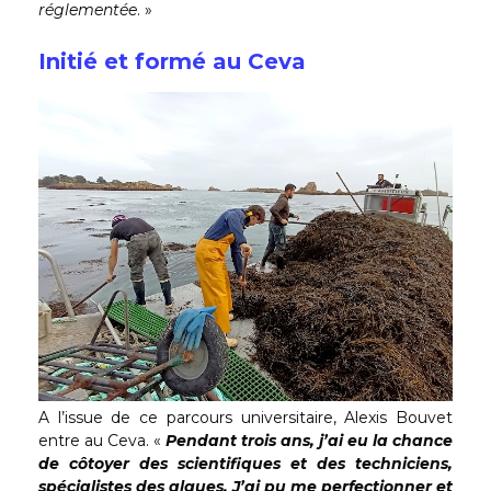
réglementée
. »
Initié et formé au Ceva
A l’issue de ce parcours universitaire, Alexis Bouvet
entre au Ceva. «
Pendant trois ans, j’ai eu la chance
de côtoyer des scientifiques et des techniciens,
spécialistes des algues. J’ai pu me perfectionner et