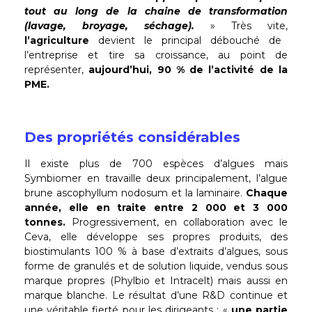
tout au long de la chaine de transformation
(lavage, broyage, séchage).
» Très vite,
l’agriculture
devient le principal débouché de
l’entreprise et tire sa croissance, au point de
représenter,
aujourd’hui, 90 % de l’activité de la
PME.
Des propriétés considérables
Il existe plus de 700 espèces d’algues mais
Symbiomer en travaille deux principalement, l’algue
brune ascophyllum nodosum et la laminaire.
Chaque
année, elle en traite entre 2 000 et 3 000
tonnes.
Progressivement, en collaboration avec le
Ceva, elle développe ses propres produits, des
biostimulants 100 % à base d’extraits d’algues, sous
forme de granulés et de solution liquide, vendus sous
marque propres (Phylbio et Intracelt) mais aussi en
marque blanche. Le résultat d’une R&D continue et
une véritable fierté pour les dirigeants : «
une partie