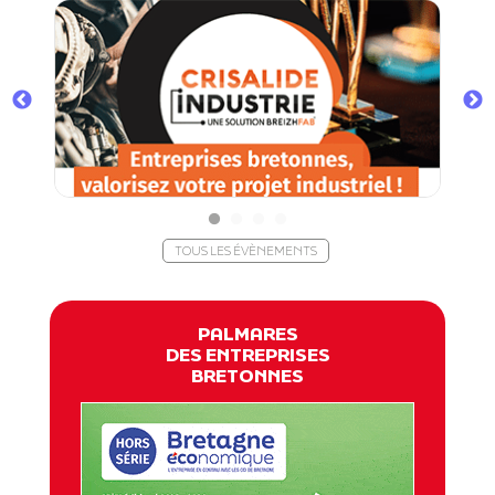
TOUS LES ÉVÈNEMENTS
PALMARES
DES ENTREPRISES
BRETONNES