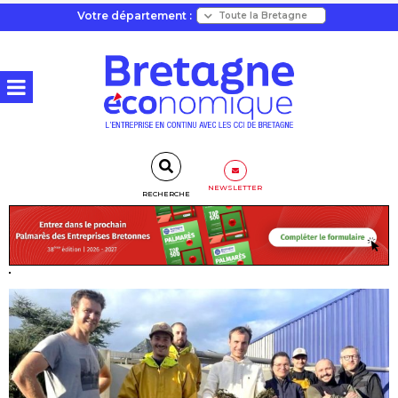
Votre département :
NEWSLETTER
RECHERCHE