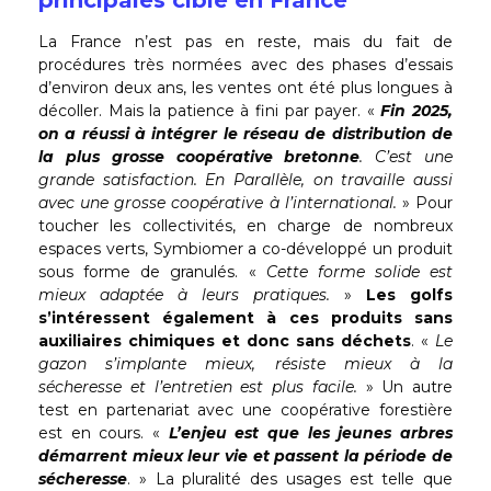
La France n’est pas en reste, mais du fait de
procédures très normées avec des phases d’essais
d’environ deux ans, les ventes ont été plus longues à
décoller. Mais la patience à fini par payer. «
Fin 2025,
on a réussi à intégrer le réseau de distribution de
la plus grosse coopérative bretonne
. C’est une
grande satisfaction. En Parallèle, on travaille aussi
avec une grosse coopérative à l’international.
» Pour
toucher les collectivités, en charge de nombreux
espaces verts, Symbiomer a co-développé un produit
sous forme de granulés. «
Cette forme solide est
mieux adaptée à leurs pratiques.
»
Les golfs
s’intéressent également à ces produits sans
auxiliaires chimiques et donc sans déchets
. «
Le
gazon s’implante mieux, résiste mieux à la
sécheresse et l’entretien est plus facile.
» Un autre
test en partenariat avec une coopérative forestière
est en cours. «
L’enjeu est que les jeunes arbres
démarrent mieux leur vie et passent la période de
sécheresse
. » La pluralité des usages est telle que