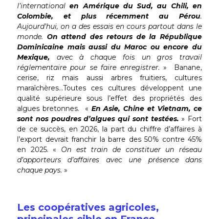
l’international
en Amérique du Sud, au Chili, en
Colombie, et plus récemment au Pérou
.
Aujourd’hui, on a des essais en cours partout dans le
monde.
On attend des retours de la République
Dominicaine mais aussi du Maroc ou encore du
Mexique,
avec à chaque fois un gros travail
réglementaire pour se faire enregistrer.
» Banane,
cerise, riz mais aussi arbres fruitiers, cultures
maraîchères…Toutes ces cultures développent une
qualité supérieure sous l’effet des propriétés des
algues bretonnes. «
En Asie, Chine et Vietnam, ce
sont nos poudres d’algues qui sont testées.
» Fort
de ce succès, en 2026, la part du chiffre d’affaires à
l’export devrait franchir la barre des 50% contre 45%
en 2025. «
On est train de constituer un réseau
d’apporteurs d’affaires avec une présence dans
chaque pays.
»
Les coopératives agricoles,
principales cible en France