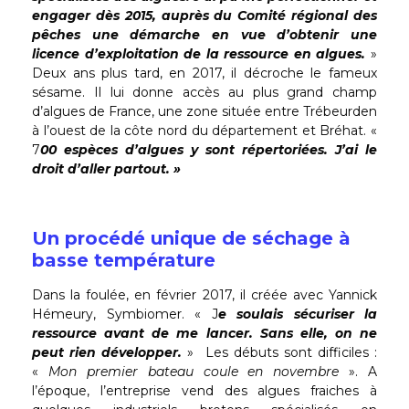
engager dès 2015, auprès du Comité régional des
pêches une démarche en vue d’obtenir une
licence d’exploitation de la ressource en algues.
»
Deux ans plus tard, en 2017, il décroche le fameux
sésame. Il lui donne accès au plus grand champ
d’algues de France, une zone située entre Trébeurden
à l’ouest de la côte nord du département et Bréhat. «
7
00 espèces d’algues y sont répertoriées. J’ai le
droit d’aller partout. »
Un procédé unique de séchage à
basse température
Dans la foulée, en février 2017, il créée avec Yannick
Hémeury, Symbiomer. « J
e soulais sécuriser la
ressource avant de me lancer. Sans elle, on ne
peut rien développer.
» Les débuts sont difficiles :
«
Mon premier bateau coule en novembre
». A
l’époque, l’entreprise vend des algues fraiches à