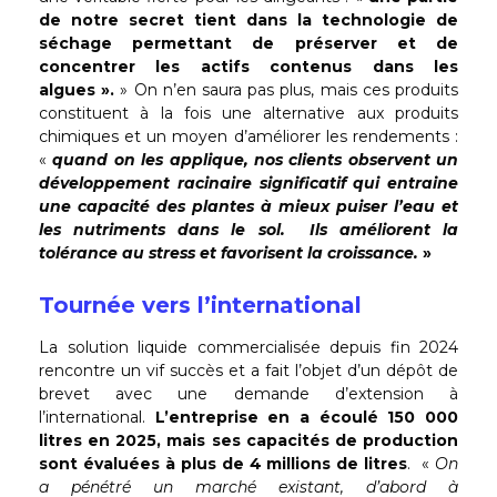
de notre secret tient dans la technologie de
séchage permettant de préserver et de
concentrer les actifs contenus dans les
algues ».
» On n’en saura pas plus, mais ces produits
constituent à la fois une alternative aux produits
chimiques et un moyen d’améliorer les rendements :
«
quand on les applique, nos clients observent un
développement racinaire significatif qui entraine
une capacité des plantes à mieux puiser l’eau et
les nutriments dans le sol. Ils
améliorent la
tolérance au stress et favorisent la croissance.
»
Tournée vers l’international
La solution liquide commercialisée depuis fin 2024
rencontre un vif succès et a fait l’objet d’un dépôt de
brevet avec une demande d’extension à
l’international.
L’entreprise en a écoulé 150 000
litres en 2025,
mais ses capacités de production
sont évaluées à plus de 4 millions de litres
. «
On
a pénétré un marché existant, d’abord à