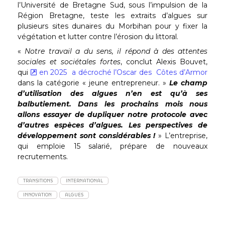
l’Université de Bretagne Sud, sous l’impulsion de la
Région Bretagne, teste les extraits d’algues sur
plusieurs sites dunaires du Morbihan pour y fixer la
végétation et lutter contre l’érosion du littoral.
«
Notre travail a du sens, il répond à des attentes
sociales et sociétales fortes
, conclut Alexis Bouvet,
qui
en 2025 a décroché l’Oscar des Côtes d’Armor
dans la catégorie « jeune entrepreneur. »
Le champ
d’utilisation des algues n’en est qu’à ses
balbutiement. Dans les prochains mois nous
allons essayer de dupliquer notre protocole avec
d’autres espèces d’algues. Les perspectives de
développement sont considérables !
» L’entreprise,
qui emploie 15 salarié, prépare de nouveaux
recrutements.
TRANSITIONS
INTERNATIONAL
INNOVATION
ALGUES