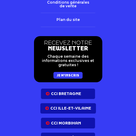
Conditions générales
de vente
Plan du site
RECEVEZ NOTRE
NEWSLETTER
Chaque semaine des
informations exclusives et
gratuites !
JE M'INSCRIS
CCI BRETAGNE
CCI ILLE-ET-VILAINE
CCI MORBIHAN