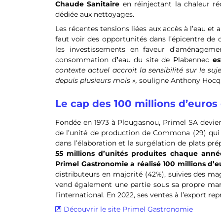
Chaude Sanitaire
en réinjectant la chaleur 
dédiée aux nettoyages.
Les récentes tensions liées aux accès à l’eau et 
faut voir des opportunités dans l’épicentre de c
les investissements en faveur d’aménageme
consommation d
’
eau du site de Plabennec
est
contexte actuel accroit la sensibilité sur le s
depuis plusieurs mois »,
souligne Anthony Hocqu
Le cap des 100 millions d’euros
Fondée en 1973 à Plougasnou, Primel SA devient 
de l’unité de production de Commona (29) qui 
dans l’élaboration et la surgélation de plats prép
55 millions d’unités produites chaque ann
Primel Gastronomie a réalisé 100 millions d’eu
distributeurs en majorité (42%), suivies des maga
vend également une partie sous sa propre ma
l’international. En 2022, ses ventes à l’export re
Découvrir le site Primel Gastronomie