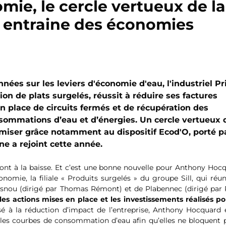
ie, le cercle vertueux de la
entraine des économies
nnées sur les leviers d'économie d'eau, l'industriel P
ion de plats surgelés, réussit à réduire ses factures
 en place de circuits fermés et de récupération des
nsommations d’eau et d’énergies. Un cercle vertueux 
timiser grâce notamment au dispositif Ecod'O, porté pa
ne a rejoint cette année.
vont à la baisse. Et c’est une bonne nouvelle pour Anthony Hoc
mie, la filiale « Produits surgelés » du groupe Sill, qui réun
asnou (dirigé par Thomas Rémont) et de Plabennec (dirigé par 
les actions mises en place et les investissements réalisés po
é à la réduction d’impact de l’entreprise, Anthony Hocquard e
r les courbes de consommation d’eau afin qu’elles ne bloquent 