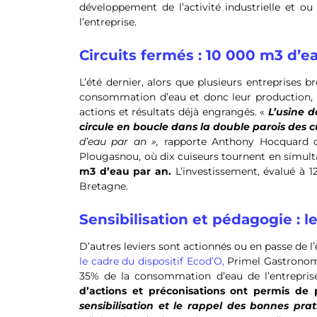
développement de l’activité industrielle et o
l’entreprise.
Circuits fermés : 10 000 m3 d’
L’été dernier, alors que plusieurs entreprises 
consommation d’eau et donc leur production,
actions et résultats déjà engrangés. «
L’usine d
circule en boucle dans la double parois des cui
d’eau par an »,
rapporte Anthony Hocquard q
Plougasnou, où dix cuiseurs tournent en simul
m3 d’eau par an.
L’investissement, évalué à 1
Bretagne.
Sensibilisation et pédagogie : l
D’autres leviers sont actionnés ou en passe de l’
le cadre du dispositif Ecod’O,
Primel Gastronomi
35% de la consommation d’eau de l’entrepris
d’actions et préconisations ont permis de
sensibilisation et le rappel des bonnes prat