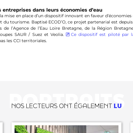
es entreprises dans leurs économies d’eau
 la mise en place d’un dispositif innovant en faveur d’économies
 et du tourisme. Baptisé ECOD’O, ce projet partenarial est depui
s de l’Agence de l’Eau Loire Bretagne, de la Région Bretagne
roupes SAUR / Suez et Veolia.
Ce dispositif est piloté par 
 les CCI territoriales.
PORTRAITS
NOS LECTEURS ONT ÉGALEMENT
LU