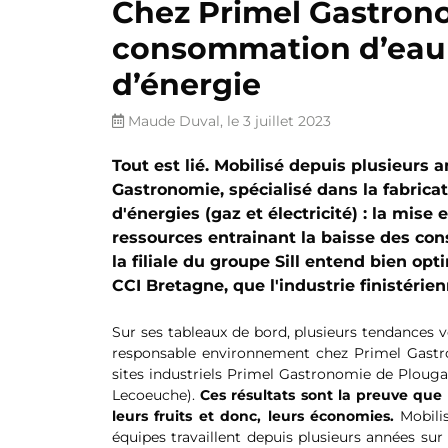
Chez Primel Gastronom
consommation d’eau 
d’énergie
Maude Duval, le 3 juillet 2023
Tout est lié. Mobilisé depuis plusieurs a
Gastronomie, spécialisé dans la fabricat
d'énergies (gaz et électricité) : la mise
ressources entrainant la baisse des co
la filiale du groupe Sill entend bien op
CCI Bretagne, que l'industrie finistérien
Sur ses tableaux de bord, plusieurs tendances 
responsable environnement chez Primel Gastrono
sites industriels Primel Gastronomie de Ploug
Lecoeuche).
Ces résultats sont la preuve que 
leurs fruits et donc, leurs économies.
Mobilis
équipes travaillent depuis plusieurs années su