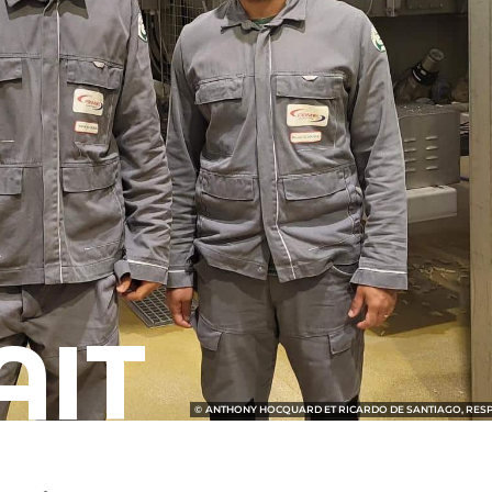
AIT
ANTHONY HOCQUARD ET RICARDO DE SANTIAGO, RESP