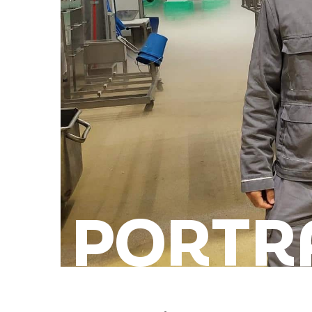
PORTR