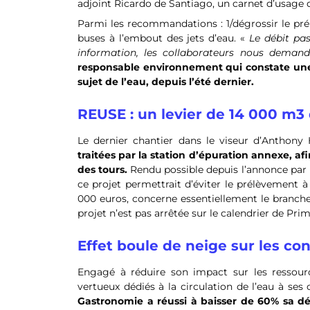
adjoint Ricardo de Santiago, un carnet d’usage 
Parmi les recommandations : 1/dégrossir le prél
buses à l’embout des jets d’eau. «
Le débit pas
information, les collaborateurs nous demand
responsable environnement qui constate une 
sujet de l’eau, depuis l’été dernier.
REUSE : un levier de 14 000 m3 
Le dernier chantier dans le viseur d’Anthony
traitées par la station d’épuration annexe, af
des tours.
Rendu possible depuis l’annonce par l
ce projet permettrait d’éviter le prélèvement à
000 euros, concerne essentiellement le branchem
projet n’est pas arrêtée sur le calendrier de Pr
Effet boule de neige sur les c
Engagé à réduire son impact sur les ressourc
vertueux dédiés à la circulation de l’eau à se
Gastronomie a réussi à baisser de 60% sa d