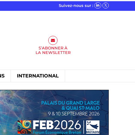
Suivez-nous sur :
S’ABONNER À
LA
NEWSLETTER
NS
INTERNATIONAL