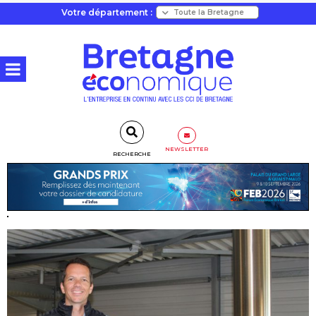
Votre département :
NEWSLETTER
RECHERCHE