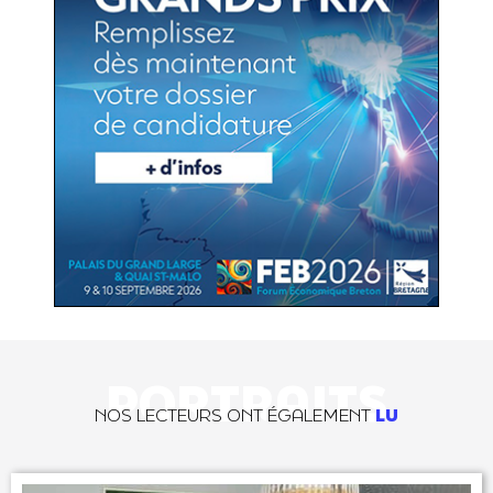
PORTRAITS
NOS LECTEURS ONT ÉGALEMENT
LU