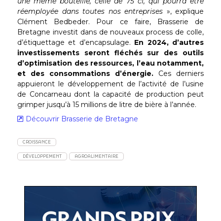
une même bouteille, celle de 75 cl, qui pourra être
réemployée dans toutes nos entreprises
», explique
Clément Bedbeder. Pour ce faire, Brasserie de
Bretagne investit dans de nouveaux process de colle,
d’étiquettage et d’encapsulage.
En 2024, d’autres
investissements seront fléchés sur des outils
d’optimisation des ressources, l’eau notamment,
et des consommations d’énergie.
Ces derniers
appuieront le développement de l’activité de l’usine
de Concarneau dont la capacité de production peut
grimper jusqu’à 15 millions de litre de bière à l’année.
Découvrir Brasserie de Bretagne
CROISSANCE
DÉVELOPPEMENT
AGROALIMENTAIRE