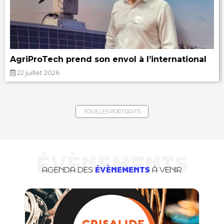
AgriProTech prend son envol à l’international
22 juillet 2026
TOUS LES PORTRAITS
ÉVÈNEMENTS
AGENDA DES
ÉVÈNEMENTS
À VENIR