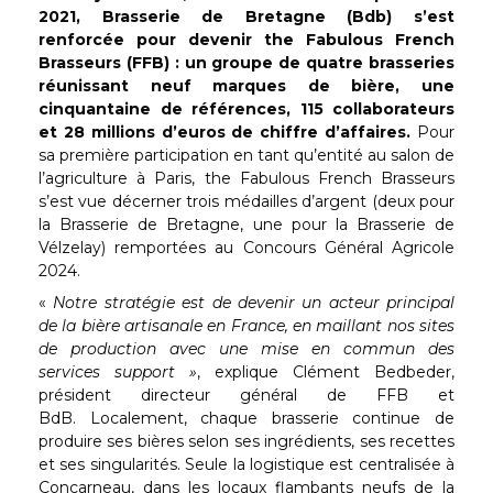
2021, Brasserie de Bretagne (Bdb) s’est
renforcée pour devenir the Fabulous French
Brasseurs (FFB) : un groupe de quatre brasseries
réunissant neuf marques de bière, une
cinquantaine de références, 115 collaborateurs
et 28 millions d’euros de chiffre d’affaires.
Pour
sa première participation en tant qu’entité au salon de
l’agriculture à Paris, the Fabulous French Brasseurs
s’est vue décerner trois médailles d’argent (deux pour
la Brasserie de Bretagne, une pour la Brasserie de
Vélzelay) remportées au Concours Général Agricole
2024.
«
Notre stratégie est de devenir un acteur principal
de la bière artisanale en France, en maillant nos sites
de production avec une mise en commun des
services support »
, explique Clément Bedbeder,
président directeur général de FFB et
BdB. Localement, chaque brasserie continue de
produire ses bières selon ses ingrédients, ses recettes
et ses singularités. Seule la logistique est centralisée à
Concarneau, dans les locaux flambants neufs de la