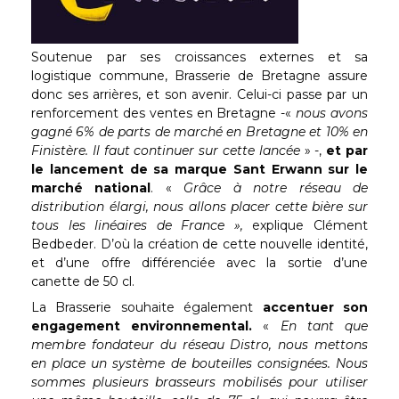
Soutenue par ses croissances externes et sa
logistique commune, Brasserie de Bretagne assure
donc ses arrières, et son avenir. Celui-ci passe par un
renforcement des ventes en Bretagne -«
nous avons
gagné 6% de parts de marché en Bretagne et 10% en
Finistère. Il faut continuer sur cette lancée
» -,
et par
le lancement de sa marque Sant Erwann sur le
marché national
. «
Grâce à notre réseau de
distribution élargi, nous allons placer cette bière sur
tous les linéaires de France »,
explique Clément
Bedbeder. D’où la création de cette nouvelle identité,
et d’une offre différenciée avec la sortie d’une
canette de 50 cl.
La Brasserie souhaite également
accentuer son
engagement environnemental.
«
En tant que
membre fondateur du réseau Distro, nous mettons
en place un système de bouteilles consignées. Nous
sommes plusieurs brasseurs mobilisés pour utiliser