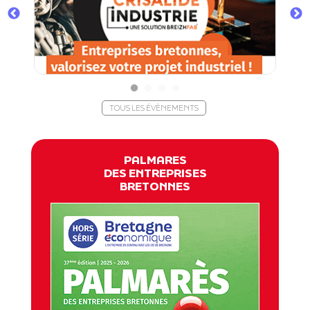
TOUS LES ÉVÈNEMENTS
PALMARES
DES ENTREPRISES
BRETONNES