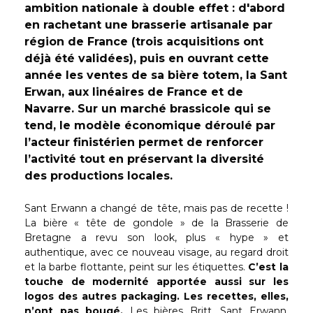
ambition nationale à double effet : d'abord
en rachetant une brasserie artisanale par
région de France (trois acquisitions ont
déjà été validées), puis en ouvrant cette
année les ventes de sa bière totem, la Sant
Erwan, aux linéaires de France et de
Navarre. Sur un marché brassicole qui se
tend, le modèle économique déroulé par
l’acteur finistérien permet de renforcer
l’activité tout en préservant la diversité
des productions locales.
Sant Erwann a changé de tête, mais pas de recette !
La bière « tête de gondole » de la Brasserie de
Bretagne a revu son look, plus « hype » et
authentique, avec ce nouveau visage, au regard droit
et la barbe flottante, peint sur les étiquettes.
C’est la
touche de modernité apportée aussi sur les
logos des autres packaging. Les recettes, elles,
n’ont pas bougé.
Les bières Britt, Sant Erwann,