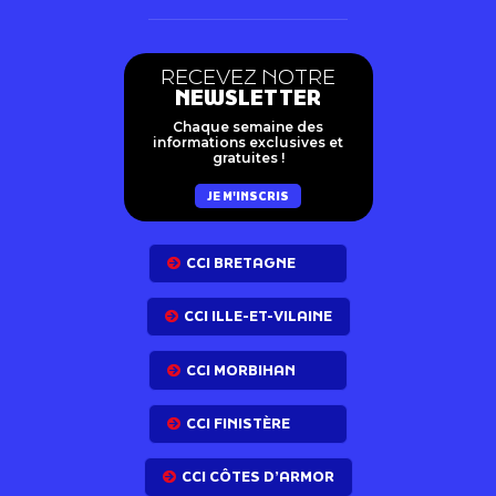
RECEVEZ NOTRE
NEWSLETTER
Chaque semaine des
informations exclusives et
gratuites !
JE M'INSCRIS
CCI BRETAGNE
CCI ILLE-ET-VILAINE
CCI MORBIHAN
CCI FINISTÈRE
CCI CÔTES D’ARMOR