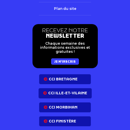
Plan du site
RECEVEZ NOTRE
NEWSLETTER
Chaque semaine des
informations exclusives et
gratuites !
JE M'INSCRIS
CCI BRETAGNE
CCI ILLE-ET-VILAINE
CCI MORBIHAN
CCI FINISTÈRE