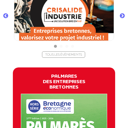
TOUS LES ÉVÈNEMENTS
PALMARES
DES ENTREPRISES
BRETONNES