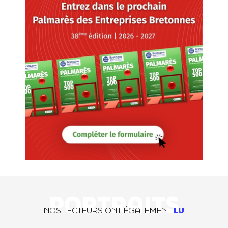
PORTRAITS
NOS LECTEURS ONT ÉGALEMENT
LU