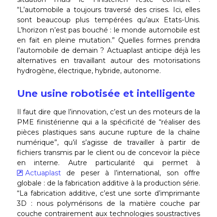
“L’automobile a toujours traversé des crises. Ici, elles
sont beaucoup plus tempérées qu’aux Etats-Unis.
L’horizon n’est pas bouché : le monde automobile est
en fait en pleine mutation.” Quelles formes prendra
l’automobile de demain ? Actuaplast anticipe déjà les
alternatives en travaillant autour des motorisations
hydrogène, électrique, hybride, autonome.
Une usine robotisée et intelligente
Il faut dire que l’innovation, c’est un des moteurs de la
PME finistérienne qui a la spécificité de “réaliser des
pièces plastiques sans aucune rupture de la chaîne
numérique”, qu’il s’agisse de travailler à partir de
fichiers transmis par le client ou de concevoir la pièce
en interne. Autre particularité qui permet à
Actuaplast
de peser à l’international, son offre
globale : de la fabrication additive à la production série.
“La fabrication additive, c’est une sorte d’imprimante
3D : nous polymérisons de la matière couche par
couche contrairement aux technologies soustractives