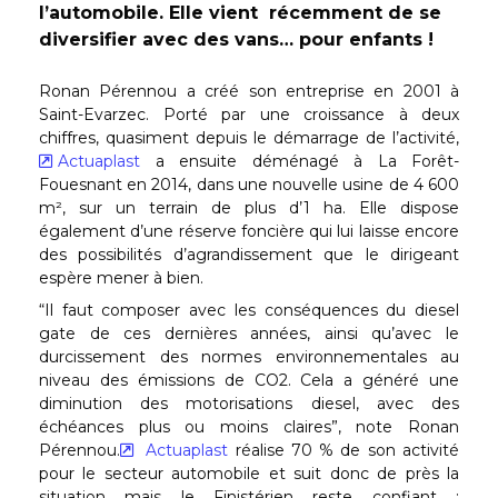
l’automobile. Elle vient récemment de se
diversifier avec des vans… pour enfants !
Ronan Pérennou a créé son entreprise en 2001 à
Saint-Evarzec. Porté par une croissance à deux
chiffres, quasiment depuis le démarrage de l’activité,
Actuaplast
a ensuite déménagé à La Forêt-
Fouesnant en 2014, dans une nouvelle usine de 4 600
m², sur un terrain de plus d’1 ha. Elle dispose
également d’une réserve foncière qui lui laisse encore
des possibilités d’agrandissement que le dirigeant
espère mener à bien.
“Il faut composer avec les conséquences du diesel
gate de ces dernières années, ainsi qu’avec le
durcissement des normes environnementales au
niveau des émissions de CO2. Cela a généré une
diminution des motorisations diesel, avec des
échéances plus ou moins claires”, note Ronan
Pérennou.
Actuaplast
réalise 70 % de son activité
pour le secteur automobile et suit donc de près la
situation mais le Finistérien reste confiant :