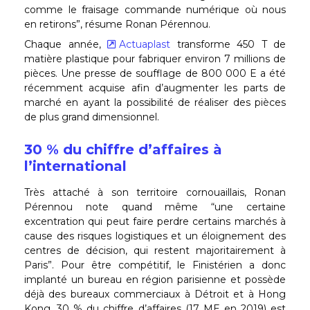
comme le fraisage commande numérique où nous
en retirons”, résume Ronan Pérennou.
Chaque année,
Actuaplast
transforme 450 T de
matière plastique pour fabriquer environ 7 millions de
pièces. Une presse de soufflage de 800 000 E a été
récemment acquise afin d’augmenter les parts de
marché en ayant la possibilité de réaliser des pièces
de plus grand dimensionnel.
30 % du chiffre d’affaires à
l’international
Très attaché à son territoire cornouaillais, Ronan
Pérennou note quand même “une certaine
excentration qui peut faire perdre certains marchés à
cause des risques logistiques et un éloignement des
centres de décision, qui restent majoritairement à
Paris”. Pour être compétitif, le Finistérien a donc
implanté un bureau en région parisienne et possède
déjà des bureaux commerciaux à Détroit et à Hong
Kong. 30 % du chiffre d’affaires (17 ME en 2019) est